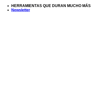
Saltar
HERRAMIENTAS QUE DURAN MUCHO MÁS
al
Newsletter
contenido