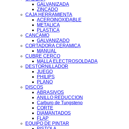
GALVANIZADA
ZINCADO
CAJA HERRAMIENTA
ACEROINOXIDABLE
METALICA
PLASTICA
CANCAMO
GALVANIZADO
CORTADORA CERAMICA
MANUAL
CUBRE CERCO
MALLA ELECTROSOLDADA
DESTORNILLADOR
JUEGO
PHILIPS
PLANO
DISCOS
ABRASIVOS
ANILLO REDUCCION
Carburo de Tungsteno
CORTE
DIAMANTADOS
FLAP
EQUIPO DE PINTAR
PISTOLA