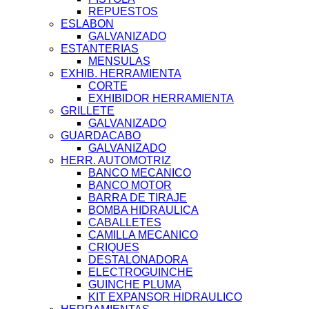
REPUESTOS
ESLABON
GALVANIZADO
ESTANTERIAS
MENSULAS
EXHIB. HERRAMIENTA
CORTE
EXHIBIDOR HERRAMIENTA
GRILLETE
GALVANIZADO
GUARDACABO
GALVANIZADO
HERR. AUTOMOTRIZ
BANCO MECANICO
BANCO MOTOR
BARRA DE TIRAJE
BOMBA HIDRAULICA
CABALLETES
CAMILLA MECANICO
CRIQUES
DESTALONADORA
ELECTROGUINCHE
GUINCHE PLUMA
KIT EXPANSOR HIDRAULICO