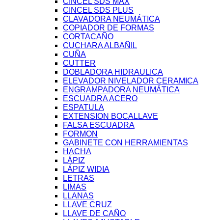
CINCEL SDS MAX
CINCEL SDS PLUS
CLAVADORA NEUMÁTICA
COPIADOR DE FORMAS
CORTACAÑO
CUCHARA ALBAÑIL
CUÑA
CUTTER
DOBLADORA HIDRAULICA
ELEVADOR NIVELADOR CERAMICA
ENGRAMPADORA NEUMÁTICA
ESCUADRA ACERO
ESPATULA
EXTENSION BOCALLAVE
FALSA ESCUADRA
FORMON
GABINETE CON HERRAMIENTAS
HACHA
LÁPIZ
LÁPIZ WIDIA
LETRAS
LIMAS
LLANAS
LLAVE CRUZ
LLAVE DE CAÑO