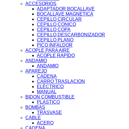
ACCESORIOS
ADAPTADOR BOCALLAVE
BOCALLAVE MAGNETICA
CEPILLO CIRCULAR
CEPILLO CONICO
CEPILLO COPA
CEPILLO DESCARBONIZADOR
CEPILLO PLANO
PICO INFALDOR
ACOPLE PARA AIRE
ACOPLE RAPIDO
ANDAMIO
ANDAMIO
APAREJO
CADENA
CARRO TRASLACION
ELÉCTRICO
MANUAL
BIDON COMBUSTIBLE
PLASTICO
BOMBAS
TRASVASE
CABLE
ACERO
CADENA