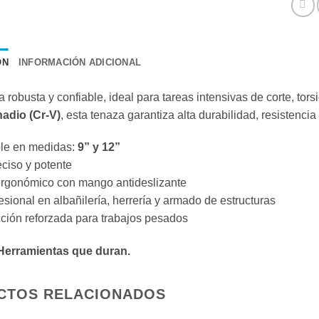
ÓN
INFORMACIÓN ADICIONAL
 robusta y confiable, ideal para tareas intensivas de corte, tor
adio (Cr-V)
, esta tenaza garantiza alta durabilidad, resistenci
ble en medidas:
9” y 12”
eciso y potente
ergonómico con mango antideslizante
esional en albañilería, herrería y armado de estructuras
ción reforzada para trabajos pesados
erramientas que duran.
CTOS RELACIONADOS