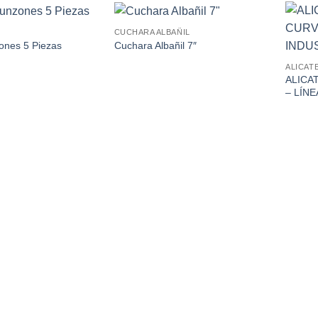
CUCHARA ALBAÑIL
ones 5 Piezas
Cuchara Albañil 7″
ALICAT
ALICA
– LÍN