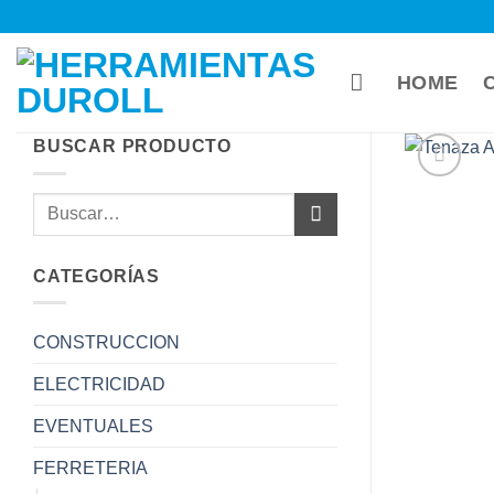
Saltar
al
contenido
HOME
BUSCAR PRODUCTO
Buscar
por:
CATEGORÍAS
CONSTRUCCION
ELECTRICIDAD
EVENTUALES
FERRETERIA