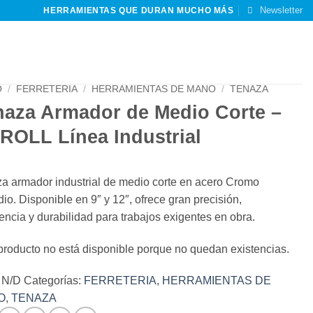
Newsletter
HERRAMIENTAS QUE DURAN MUCHO MÁS
O
/
FERRETERIA
/
HERRAMIENTAS DE MANO
/
TENAZA
naza Armador de Medio Corte –
ROLL Línea Industrial
a armador industrial de medio corte en acero Cromo
io. Disponible en 9″ y 12″, ofrece gran precisión,
tencia y durabilidad para trabajos exigentes en obra.
producto no está disponible porque no quedan existencias.
:
N/D
Categorías:
FERRETERIA
,
HERRAMIENTAS DE
O
,
TENAZA