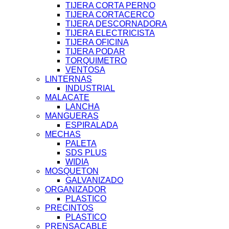
TIJERA CORTA PERNO
TIJERA CORTACERCO
TIJERA DESCORNADORA
TIJERA ELECTRICISTA
TIJERA OFICINA
TIJERA PODAR
TORQUIMETRO
VENTOSA
LINTERNAS
INDUSTRIAL
MALACATE
LANCHA
MANGUERAS
ESPIRALADA
MECHAS
PALETA
SDS PLUS
WIDIA
MOSQUETON
GALVANIZADO
ORGANIZADOR
PLASTICO
PRECINTOS
PLASTICO
PRENSACABLE