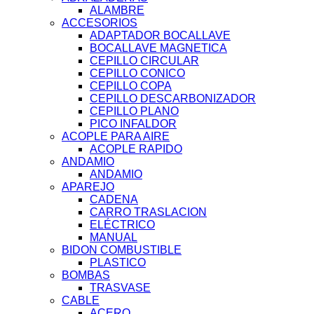
ALAMBRE
ACCESORIOS
ADAPTADOR BOCALLAVE
BOCALLAVE MAGNETICA
CEPILLO CIRCULAR
CEPILLO CONICO
CEPILLO COPA
CEPILLO DESCARBONIZADOR
CEPILLO PLANO
PICO INFALDOR
ACOPLE PARA AIRE
ACOPLE RAPIDO
ANDAMIO
ANDAMIO
APAREJO
CADENA
CARRO TRASLACION
ELÉCTRICO
MANUAL
BIDON COMBUSTIBLE
PLASTICO
BOMBAS
TRASVASE
CABLE
ACERO