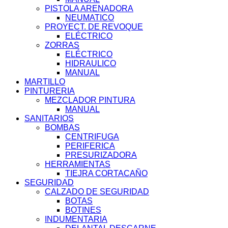
PISTOLA ARENADORA
NEUMATICO
PROYECT. DE REVOQUE
ELÉCTRICO
ZORRAS
ELÉCTRICO
HIDRAULICO
MANUAL
MARTILLO
PINTURERIA
MEZCLADOR PINTURA
MANUAL
SANITARIOS
BOMBAS
CENTRIFUGA
PERIFERICA
PRESURIZADORA
HERRAMIENTAS
TIEJRA CORTACAÑO
SEGURIDAD
CALZADO DE SEGURIDAD
BOTAS
BOTINES
INDUMENTARIA