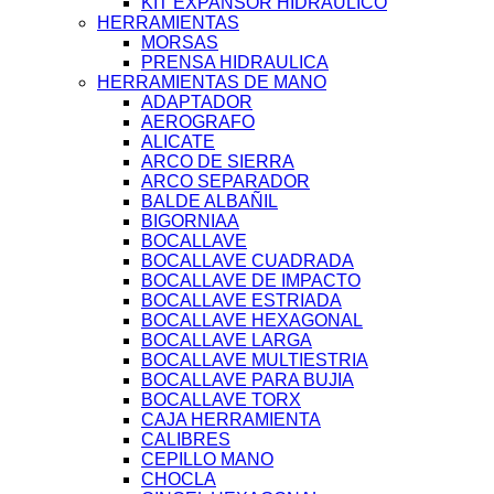
KIT EXPANSOR HIDRAULICO
HERRAMIENTAS
MORSAS
PRENSA HIDRAULICA
HERRAMIENTAS DE MANO
ADAPTADOR
AEROGRAFO
ALICATE
ARCO DE SIERRA
ARCO SEPARADOR
BALDE ALBAÑIL
BIGORNIAA
BOCALLAVE
BOCALLAVE CUADRADA
BOCALLAVE DE IMPACTO
BOCALLAVE ESTRIADA
BOCALLAVE HEXAGONAL
BOCALLAVE LARGA
BOCALLAVE MULTIESTRIA
BOCALLAVE PARA BUJIA
BOCALLAVE TORX
CAJA HERRAMIENTA
CALIBRES
CEPILLO MANO
CHOCLA