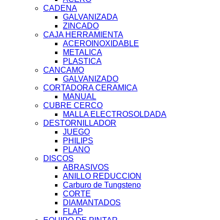
CADENA
GALVANIZADA
ZINCADO
CAJA HERRAMIENTA
ACEROINOXIDABLE
METALICA
PLASTICA
CANCAMO
GALVANIZADO
CORTADORA CERAMICA
MANUAL
CUBRE CERCO
MALLA ELECTROSOLDADA
DESTORNILLADOR
JUEGO
PHILIPS
PLANO
DISCOS
ABRASIVOS
ANILLO REDUCCION
Carburo de Tungsteno
CORTE
DIAMANTADOS
FLAP