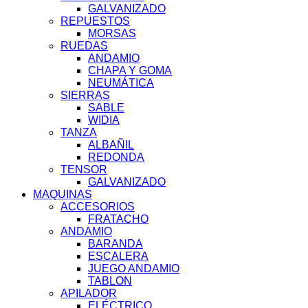
GALVANIZADO
REPUESTOS
MORSAS
RUEDAS
ANDAMIO
CHAPA Y GOMA
NEUMÁTICA
SIERRAS
SABLE
WIDIA
TANZA
ALBAÑIL
REDONDA
TENSOR
GALVANIZADO
MAQUINAS
ACCESORIOS
FRATACHO
ANDAMIO
BARANDA
ESCALERA
JUEGO ANDAMIO
TABLON
APILADOR
ELÉCTRICO