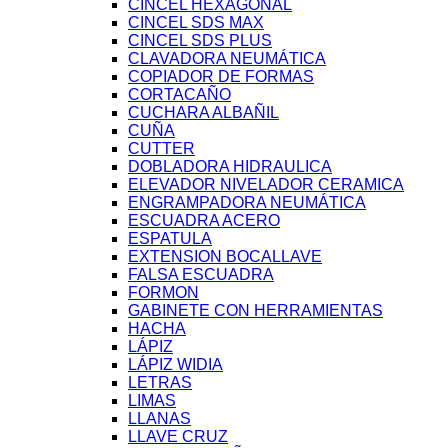
CINCEL HEXAGONAL
CINCEL SDS MAX
CINCEL SDS PLUS
CLAVADORA NEUMÁTICA
COPIADOR DE FORMAS
CORTACAÑO
CUCHARA ALBAÑIL
CUÑA
CUTTER
DOBLADORA HIDRAULICA
ELEVADOR NIVELADOR CERAMICA
ENGRAMPADORA NEUMÁTICA
ESCUADRA ACERO
ESPATULA
EXTENSION BOCALLAVE
FALSA ESCUADRA
FORMON
GABINETE CON HERRAMIENTAS
HACHA
LÁPIZ
LÁPIZ WIDIA
LETRAS
LIMAS
LLANAS
LLAVE CRUZ