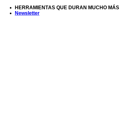
Saltar
HERRAMIENTAS QUE DURAN MUCHO MÁS
al
Newsletter
contenido