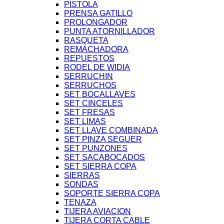
PISTOLA
PRENSA GATILLO
PROLONGADOR
PUNTA ATORNILLADOR
RASQUETA
REMACHADORA
REPUESTOS
RODEL DE WIDIA
SERRUCHIN
SERRUCHOS
SET BOCALLAVES
SET CINCELES
SET FRESAS
SET LIMAS
SET LLAVE COMBINADA
SET PINZA SEGUER
SET PUNZONES
SET SACABOCADOS
SET SIERRA COPA
SIERRAS
SONDAS
SOPORTE SIERRA COPA
TENAZA
TIJERA AVIACION
TIJERA CORTA CABLE