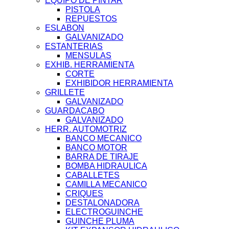
EQUIPO DE PINTAR
PISTOLA
REPUESTOS
ESLABON
GALVANIZADO
ESTANTERIAS
MENSULAS
EXHIB. HERRAMIENTA
CORTE
EXHIBIDOR HERRAMIENTA
GRILLETE
GALVANIZADO
GUARDACABO
GALVANIZADO
HERR. AUTOMOTRIZ
BANCO MECANICO
BANCO MOTOR
BARRA DE TIRAJE
BOMBA HIDRAULICA
CABALLETES
CAMILLA MECANICO
CRIQUES
DESTALONADORA
ELECTROGUINCHE
GUINCHE PLUMA