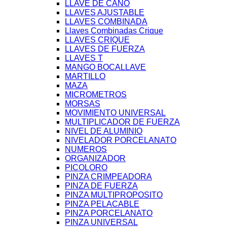
LLAVE DE CAÑO
LLAVES AJUSTABLE
LLAVES COMBINADA
Llaves Combinadas Crique
LLAVES CRIQUE
LLAVES DE FUERZA
LLAVES T
MANGO BOCALLAVE
MARTILLO
MAZA
MICROMETROS
MORSAS
MOVIMIENTO UNIVERSAL
MULTIPLICADOR DE FUERZA
NIVEL DE ALUMINIO
NIVELADOR PORCELANATO
NUMEROS
ORGANIZADOR
PICOLORO
PINZA CRIMPEADORA
PINZA DE FUERZA
PINZA MULTIPROPOSITO
PINZA PELACABLE
PINZA PORCELANATO
PINZA UNIVERSAL