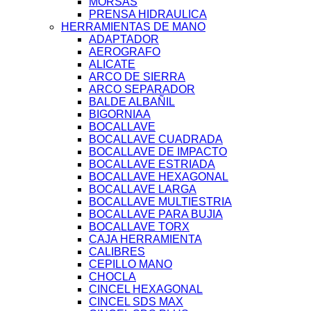
MORSAS
PRENSA HIDRAULICA
HERRAMIENTAS DE MANO
ADAPTADOR
AEROGRAFO
ALICATE
ARCO DE SIERRA
ARCO SEPARADOR
BALDE ALBAÑIL
BIGORNIAA
BOCALLAVE
BOCALLAVE CUADRADA
BOCALLAVE DE IMPACTO
BOCALLAVE ESTRIADA
BOCALLAVE HEXAGONAL
BOCALLAVE LARGA
BOCALLAVE MULTIESTRIA
BOCALLAVE PARA BUJIA
BOCALLAVE TORX
CAJA HERRAMIENTA
CALIBRES
CEPILLO MANO
CHOCLA
CINCEL HEXAGONAL
CINCEL SDS MAX