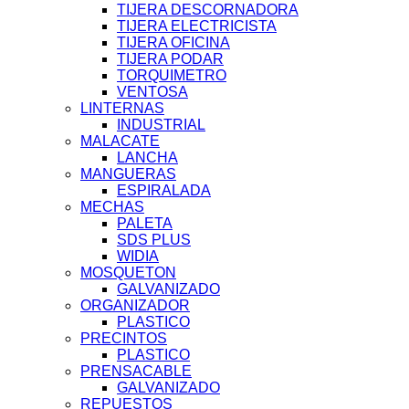
TIJERA DESCORNADORA
TIJERA ELECTRICISTA
TIJERA OFICINA
TIJERA PODAR
TORQUIMETRO
VENTOSA
LINTERNAS
INDUSTRIAL
MALACATE
LANCHA
MANGUERAS
ESPIRALADA
MECHAS
PALETA
SDS PLUS
WIDIA
MOSQUETON
GALVANIZADO
ORGANIZADOR
PLASTICO
PRECINTOS
PLASTICO
PRENSACABLE
GALVANIZADO
REPUESTOS