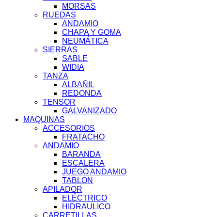
MORSAS
RUEDAS
ANDAMIO
CHAPA Y GOMA
NEUMÁTICA
SIERRAS
SABLE
WIDIA
TANZA
ALBAÑIL
REDONDA
TENSOR
GALVANIZADO
MAQUINAS
ACCESORIOS
FRATACHO
ANDAMIO
BARANDA
ESCALERA
JUEGO ANDAMIO
TABLON
APILADOR
ELÉCTRICO
HIDRAULICO
CARRETILLAS