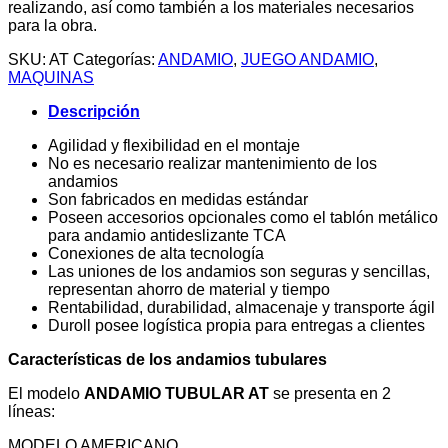
realizando, así como también a los materiales necesarios
para la obra.
SKU:
AT
Categorías:
ANDAMIO
,
JUEGO ANDAMIO
,
MAQUINAS
Descripción
Agilidad y flexibilidad en el montaje
No es necesario realizar mantenimiento de los
andamios
Son fabricados en medidas estándar
Poseen accesorios opcionales como el tablón metálico
para andamio antideslizante TCA
Conexiones de alta tecnología
Las uniones de los andamios son seguras y sencillas,
representan ahorro de material y tiempo
Rentabilidad, durabilidad, almacenaje y transporte ágil
Duroll posee logística propia para entregas a clientes
Características de los andamios tubulares
El modelo
ANDAMIO TUBULAR AT
se presenta en 2
líneas:
MODELO AMERICANO