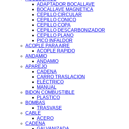
ADAPTADOR BOCALLAVE
BOCALLAVE MAGNETICA
CEPILLO CIRCULAR
CEPILLO CONICO
CEPILLO COPA
CEPILLO DESCARBONIZADOR
CEPILLO PLANO
PICO INFALDOR
ACOPLE PARA AIRE
ACOPLE RAPIDO
ANDAMIO
ANDAMIO
APAREJO
CADENA
CARRO TRASLACION
ELÉCTRICO
MANUAL
BIDON COMBUSTIBLE
PLASTICO
BOMBAS
TRASVASE
CABLE
ACERO
CADENA
GALVANIZADA