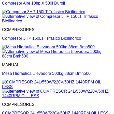
Compresor Aire 10hp X 500l Duroll
COMPRESORES
Compresor 3HP 150LT Trifasico Bicilindrico
MANUAL
Mesa Hidráulica Elevadora 500kg 88cm Bmh500
COMPRESORES
COMPRESOR 24L/550W/220V/50HZ 1440RPM OIL LESS