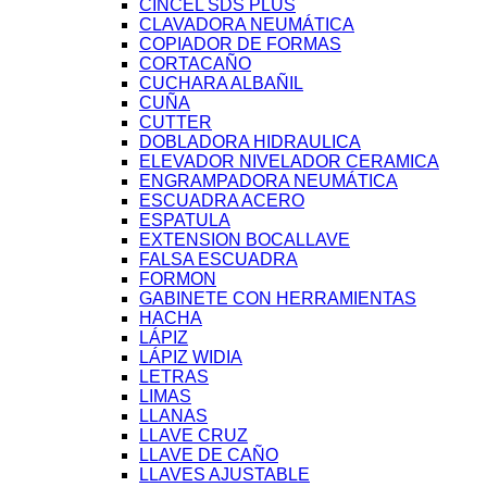
CINCEL SDS PLUS
CLAVADORA NEUMÁTICA
COPIADOR DE FORMAS
CORTACAÑO
CUCHARA ALBAÑIL
CUÑA
CUTTER
DOBLADORA HIDRAULICA
ELEVADOR NIVELADOR CERAMICA
ENGRAMPADORA NEUMÁTICA
ESCUADRA ACERO
ESPATULA
EXTENSION BOCALLAVE
FALSA ESCUADRA
FORMON
GABINETE CON HERRAMIENTAS
HACHA
LÁPIZ
LÁPIZ WIDIA
LETRAS
LIMAS
LLANAS
LLAVE CRUZ
LLAVE DE CAÑO
LLAVES AJUSTABLE