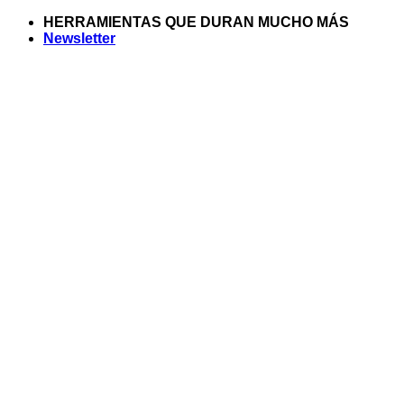
Saltar
HERRAMIENTAS QUE DURAN MUCHO MÁS
al
Newsletter
contenido