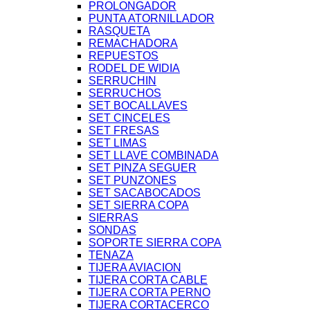
PROLONGADOR
PUNTA ATORNILLADOR
RASQUETA
REMACHADORA
REPUESTOS
RODEL DE WIDIA
SERRUCHIN
SERRUCHOS
SET BOCALLAVES
SET CINCELES
SET FRESAS
SET LIMAS
SET LLAVE COMBINADA
SET PINZA SEGUER
SET PUNZONES
SET SACABOCADOS
SET SIERRA COPA
SIERRAS
SONDAS
SOPORTE SIERRA COPA
TENAZA
TIJERA AVIACION
TIJERA CORTA CABLE
TIJERA CORTA PERNO
TIJERA CORTACERCO