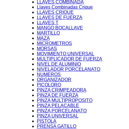
LLAVES COMBINADA
Llaves Combinadas Crique
LLAVES CRIQUE
LLAVES DE FUERZA
LLAVES T
MANGO BOCALLAVE
MARTILLO
MAZA
MICROMETROS
MORSAS
MOVIMIENTO UNIVERSAL
MULTIPLICADOR DE FUERZA
NIVEL DE ALUMINIO
NIVELADOR PORCELANATO
NUMEROS
ORGANIZADOR
PICOLORO
PINZA CRIMPEADORA
PINZA DE FUERZA
PINZA MULTIPROPOSITO
PINZA PELACABLE
PINZA PORCELANATO
PINZA UNIVERSAL
PISTOLA
PRENSA GATILLO