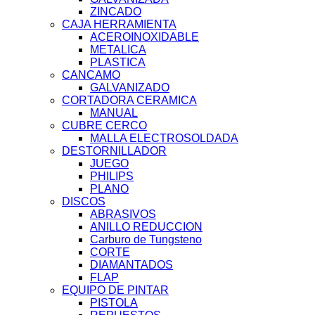
ZINCADO
CAJA HERRAMIENTA
ACEROINOXIDABLE
METALICA
PLASTICA
CANCAMO
GALVANIZADO
CORTADORA CERAMICA
MANUAL
CUBRE CERCO
MALLA ELECTROSOLDADA
DESTORNILLADOR
JUEGO
PHILIPS
PLANO
DISCOS
ABRASIVOS
ANILLO REDUCCION
Carburo de Tungsteno
CORTE
DIAMANTADOS
FLAP
EQUIPO DE PINTAR
PISTOLA