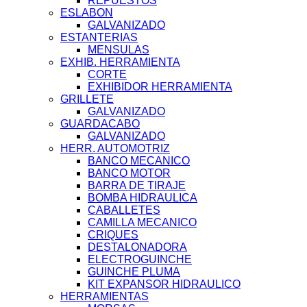
REPUESTOS
ESLABON
GALVANIZADO
ESTANTERIAS
MENSULAS
EXHIB. HERRAMIENTA
CORTE
EXHIBIDOR HERRAMIENTA
GRILLETE
GALVANIZADO
GUARDACABO
GALVANIZADO
HERR. AUTOMOTRIZ
BANCO MECANICO
BANCO MOTOR
BARRA DE TIRAJE
BOMBA HIDRAULICA
CABALLETES
CAMILLA MECANICO
CRIQUES
DESTALONADORA
ELECTROGUINCHE
GUINCHE PLUMA
KIT EXPANSOR HIDRAULICO
HERRAMIENTAS