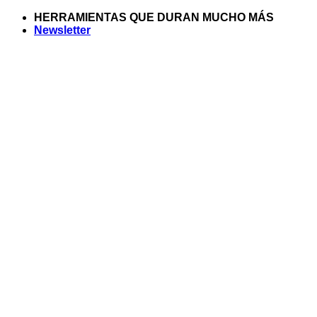
Saltar
HERRAMIENTAS QUE DURAN MUCHO MÁS
al
Newsletter
contenido