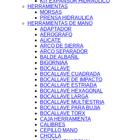
KIT EXPANSOR HIDRAULICO
HERRAMIENTAS
MORSAS
PRENSA HIDRAULICA
HERRAMIENTAS DE MANO
ADAPTADOR
AEROGRAFO
ALICATE
ARCO DE SIERRA
ARCO SEPARADOR
BALDE ALBAÑIL
BIGORNIAA
BOCALLAVE
BOCALLAVE CUADRADA
BOCALLAVE DE IMPACTO
BOCALLAVE ESTRIADA
BOCALLAVE HEXAGONAL
BOCALLAVE LARGA
BOCALLAVE MULTIESTRIA
BOCALLAVE PARA BUJIA
BOCALLAVE TORX
CAJA HERRAMIENTA
CALIBRES
CEPILLO MANO
CHOCLA