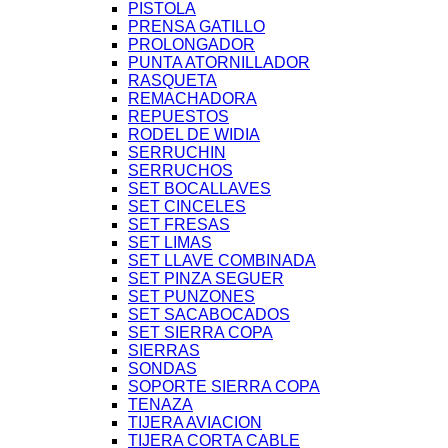
PISTOLA
PRENSA GATILLO
PROLONGADOR
PUNTA ATORNILLADOR
RASQUETA
REMACHADORA
REPUESTOS
RODEL DE WIDIA
SERRUCHIN
SERRUCHOS
SET BOCALLAVES
SET CINCELES
SET FRESAS
SET LIMAS
SET LLAVE COMBINADA
SET PINZA SEGUER
SET PUNZONES
SET SACABOCADOS
SET SIERRA COPA
SIERRAS
SONDAS
SOPORTE SIERRA COPA
TENAZA
TIJERA AVIACION
TIJERA CORTA CABLE