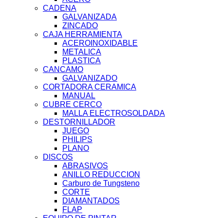
CADENA
GALVANIZADA
ZINCADO
CAJA HERRAMIENTA
ACEROINOXIDABLE
METALICA
PLASTICA
CANCAMO
GALVANIZADO
CORTADORA CERAMICA
MANUAL
CUBRE CERCO
MALLA ELECTROSOLDADA
DESTORNILLADOR
JUEGO
PHILIPS
PLANO
DISCOS
ABRASIVOS
ANILLO REDUCCION
Carburo de Tungsteno
CORTE
DIAMANTADOS
FLAP