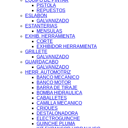
EQUIPO DE PINTAR
PISTOLA
REPUESTOS
ESLABON
GALVANIZADO
ESTANTERIAS
MENSULAS
EXHIB. HERRAMIENTA
CORTE
EXHIBIDOR HERRAMIENTA
GRILLETE
GALVANIZADO
GUARDACABO
GALVANIZADO
HERR. AUTOMOTRIZ
BANCO MECANICO
BANCO MOTOR
BARRA DE TIRAJE
BOMBA HIDRAULICA
CABALLETES
CAMILLA MECANICO
CRIQUES
DESTALONADORA
ELECTROGUINCHE
GUINCHE PLUMA