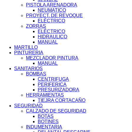
PISTOLA ARENADORA
NEUMATICO
PROYECT. DE REVOQUE
ELÉCTRICO
ZORRAS
ELÉCTRICO
HIDRAULICO
MANUAL
MARTILLO
PINTURERIA
MEZCLADOR PINTURA
MANUAL
SANITARIOS
BOMBAS
CENTRIFUGA
PERIFERICA
PRESURIZADORA
HERRAMIENTAS
TIEJRA CORTACAÑO
SEGURIDAD
CALZADO DE SEGURIDAD
BOTAS
BOTINES
INDUMENTARIA