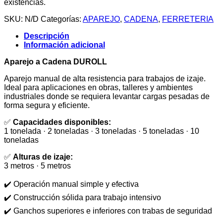
existencias.
SKU:
N/D
Categorías:
APAREJO
,
CADENA
,
FERRETERIA
Descripción
Información adicional
Aparejo a Cadena DUROLL
Aparejo manual de alta resistencia para trabajos de izaje.
Ideal para aplicaciones en obras, talleres y ambientes
industriales donde se requiera levantar cargas pesadas de
forma segura y eficiente.
✅
Capacidades disponibles:
1 tonelada · 2 toneladas · 3 toneladas · 5 toneladas · 10
toneladas
✅
Alturas de izaje:
3 metros · 5 metros
✔️ Operación manual simple y efectiva
✔️ Construcción sólida para trabajo intensivo
✔️ Ganchos superiores e inferiores con trabas de seguridad