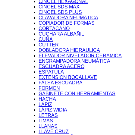
CINCEL HEXAGONAL
CINCEL SDS MAX
CINCEL SDS PLUS
CLAVADORA NEUMÁTICA
COPIADOR DE FORMAS
CORTACAÑO
CUCHARA ALBAÑIL
CUÑA
CUTTER
DOBLADORA HIDRAULICA
ELEVADOR NIVELADOR CERAMICA
ENGRAMPADORA NEUMÁTICA
ESCUADRA ACERO
ESPATULA
EXTENSION BOCALLAVE
FALSA ESCUADRA
FORMON
GABINETE CON HERRAMIENTAS
HACHA
LÁPIZ
LÁPIZ WIDIA
LETRAS
LIMAS
LLANAS
LLAVE CRUZ