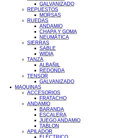
GALVANIZADO
REPUESTOS
MORSAS
RUEDAS
ANDAMIO
CHAPA Y GOMA
NEUMÁTICA
SIERRAS
SABLE
WIDIA
TANZA
ALBAÑIL
REDONDA
TENSOR
GALVANIZADO
MAQUINAS
ACCESORIOS
FRATACHO
ANDAMIO
BARANDA
ESCALERA
JUEGO ANDAMIO
TABLON
APILADOR
ELÉCTRICO