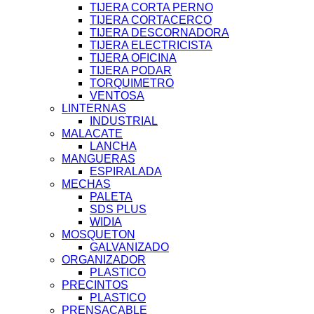
TIJERA CORTA PERNO
TIJERA CORTACERCO
TIJERA DESCORNADORA
TIJERA ELECTRICISTA
TIJERA OFICINA
TIJERA PODAR
TORQUIMETRO
VENTOSA
LINTERNAS
INDUSTRIAL
MALACATE
LANCHA
MANGUERAS
ESPIRALADA
MECHAS
PALETA
SDS PLUS
WIDIA
MOSQUETON
GALVANIZADO
ORGANIZADOR
PLASTICO
PRECINTOS
PLASTICO
PRENSACABLE