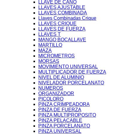
LLAVE DE CAÑO
LLAVES AJUSTABLE
LLAVES COMBINADA
Llaves Combinadas Crique
LLAVES CRIQUE
LLAVES DE FUERZA
LLAVES T
MANGO BOCALLAVE
MARTILLO
MAZA
MICROMETROS
MORSAS
MOVIMIENTO UNIVERSAL
MULTIPLICADOR DE FUERZA
NIVEL DE ALUMINIO
NIVELADOR PORCELANATO
NUMEROS
ORGANIZADOR
PICOLORO
PINZA CRIMPEADORA
PINZA DE FUERZA
PINZA MULTIPROPOSITO
PINZA PELACABLE
PINZA PORCELANATO
PINZA UNIVERSAL