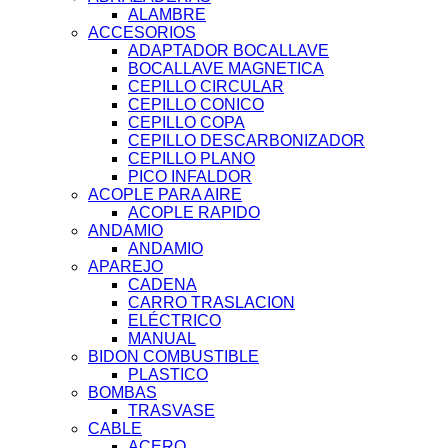
ALAMBRE
ACCESORIOS
ADAPTADOR BOCALLAVE
BOCALLAVE MAGNETICA
CEPILLO CIRCULAR
CEPILLO CONICO
CEPILLO COPA
CEPILLO DESCARBONIZADOR
CEPILLO PLANO
PICO INFALDOR
ACOPLE PARA AIRE
ACOPLE RAPIDO
ANDAMIO
ANDAMIO
APAREJO
CADENA
CARRO TRASLACION
ELÉCTRICO
MANUAL
BIDON COMBUSTIBLE
PLASTICO
BOMBAS
TRASVASE
CABLE
ACERO