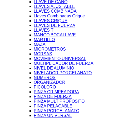
LLAVE DE CAÑO
LLAVES AJUSTABLE
LLAVES COMBINADA
Llaves Combinadas Crique
LLAVES CRIQUE
LLAVES DE FUERZA
LLAVES T
MANGO BOCALLAVE
MARTILLO
MAZA
MICROMETROS
MORSAS
MOVIMIENTO UNIVERSAL
MULTIPLICADOR DE FUERZA
NIVEL DE ALUMINIO
NIVELADOR PORCELANATO
NUMEROS
ORGANIZADOR
PICOLORO
PINZA CRIMPEADORA
PINZA DE FUERZA
PINZA MULTIPROPOSITO
PINZA PELACABLE
PINZA PORCELANATO
PINZA UNIVERSAL