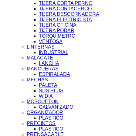
TIJERA CORTA PERNO
TIJERA CORTACERCO
TIJERA DESCORNADORA
TIJERA ELECTRICISTA
TIJERA OFICINA
TIJERA PODAR
TORQUIMETRO
VENTOSA
LINTERNAS
INDUSTRIAL
MALACATE
LANCHA
MANGUERAS
ESPIRALADA
MECHAS
PALETA
SDS PLUS
WIDIA
MOSQUETON
GALVANIZADO
ORGANIZADOR
PLASTICO
PRECINTOS
PLASTICO
PRENSACABLE