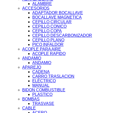
ALAMBRE
ACCESORIOS
ADAPTADOR BOCALLAVE
BOCALLAVE MAGNETICA
CEPILLO CIRCULAR
CEPILLO CONICO
CEPILLO COPA
CEPILLO DESCARBONIZADOR
CEPILLO PLANO
PICO INFALDOR
ACOPLE PARA AIRE
ACOPLE RAPIDO
ANDAMIO
ANDAMIO
APAREJO
CADENA
CARRO TRASLACION
ELÉCTRICO
MANUAL
BIDON COMBUSTIBLE
PLASTICO
BOMBAS
TRASVASE
CABLE
ACERO