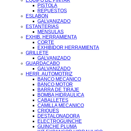
EQUIPO DE PINTAR
PISTOLA
REPUESTOS
ESLABON
GALVANIZADO
ESTANTERIAS
MENSULAS
EXHIB. HERRAMIENTA
CORTE
EXHIBIDOR HERRAMIENTA
GRILLETE
GALVANIZADO
GUARDACABO
GALVANIZADO
HERR. AUTOMOTRIZ
BANCO MECANICO
BANCO MOTOR
BARRA DE TIRAJE
BOMBA HIDRAULICA
CABALLETES
CAMILLA MECANICO
CRIQUES
DESTALONADORA
ELECTROGUINCHE
GUINCHE PLUMA