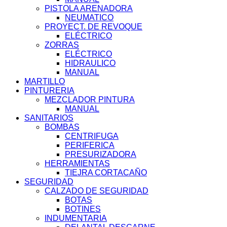
PISTOLA ARENADORA
NEUMATICO
PROYECT. DE REVOQUE
ELÉCTRICO
ZORRAS
ELÉCTRICO
HIDRAULICO
MANUAL
MARTILLO
PINTURERIA
MEZCLADOR PINTURA
MANUAL
SANITARIOS
BOMBAS
CENTRIFUGA
PERIFERICA
PRESURIZADORA
HERRAMIENTAS
TIEJRA CORTACAÑO
SEGURIDAD
CALZADO DE SEGURIDAD
BOTAS
BOTINES
INDUMENTARIA