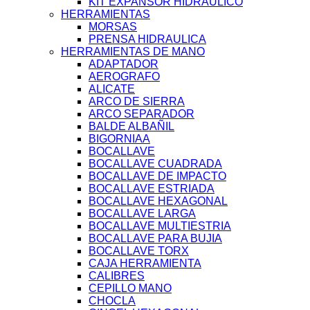
KIT EXPANSOR HIDRAULICO
HERRAMIENTAS
MORSAS
PRENSA HIDRAULICA
HERRAMIENTAS DE MANO
ADAPTADOR
AEROGRAFO
ALICATE
ARCO DE SIERRA
ARCO SEPARADOR
BALDE ALBAÑIL
BIGORNIAA
BOCALLAVE
BOCALLAVE CUADRADA
BOCALLAVE DE IMPACTO
BOCALLAVE ESTRIADA
BOCALLAVE HEXAGONAL
BOCALLAVE LARGA
BOCALLAVE MULTIESTRIA
BOCALLAVE PARA BUJIA
BOCALLAVE TORX
CAJA HERRAMIENTA
CALIBRES
CEPILLO MANO
CHOCLA