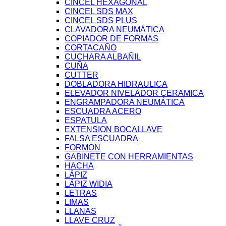
CINCEL HEXAGONAL
CINCEL SDS MAX
CINCEL SDS PLUS
CLAVADORA NEUMÁTICA
COPIADOR DE FORMAS
CORTACAÑO
CUCHARA ALBAÑIL
CUÑA
CUTTER
DOBLADORA HIDRAULICA
ELEVADOR NIVELADOR CERAMICA
ENGRAMPADORA NEUMÁTICA
ESCUADRA ACERO
ESPATULA
EXTENSION BOCALLAVE
FALSA ESCUADRA
FORMON
GABINETE CON HERRAMIENTAS
HACHA
LÁPIZ
LÁPIZ WIDIA
LETRAS
LIMAS
LLANAS
LLAVE CRUZ