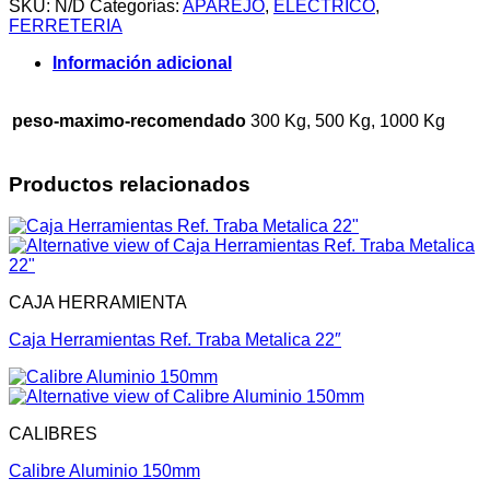
SKU:
N/D
Categorías:
APAREJO
,
ELÉCTRICO
,
FERRETERIA
Información adicional
peso-maximo-recomendado
300 Kg, 500 Kg, 1000 Kg
Productos relacionados
CAJA HERRAMIENTA
Caja Herramientas Ref. Traba Metalica 22″
CALIBRES
Calibre Aluminio 150mm