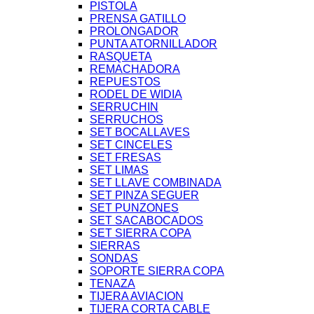
PISTOLA
PRENSA GATILLO
PROLONGADOR
PUNTA ATORNILLADOR
RASQUETA
REMACHADORA
REPUESTOS
RODEL DE WIDIA
SERRUCHIN
SERRUCHOS
SET BOCALLAVES
SET CINCELES
SET FRESAS
SET LIMAS
SET LLAVE COMBINADA
SET PINZA SEGUER
SET PUNZONES
SET SACABOCADOS
SET SIERRA COPA
SIERRAS
SONDAS
SOPORTE SIERRA COPA
TENAZA
TIJERA AVIACION
TIJERA CORTA CABLE