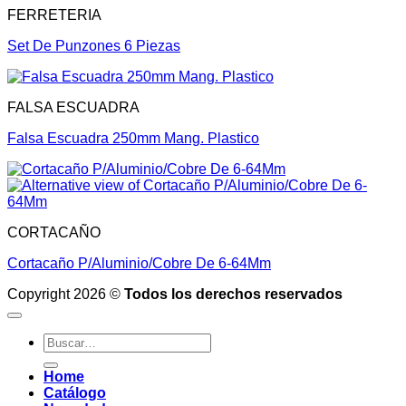
FERRETERIA
Set De Punzones 6 Piezas
FALSA ESCUADRA
Falsa Escuadra 250mm Mang. Plastico
CORTACAÑO
Cortacaño P/Aluminio/Cobre De 6-64Mm
Copyright 2026 ©
Todos los derechos reservados
Buscar
por:
Home
Catálogo