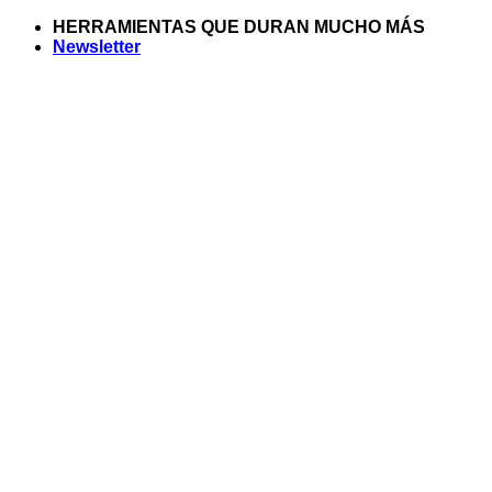
Saltar
HERRAMIENTAS QUE DURAN MUCHO MÁS
al
Newsletter
contenido