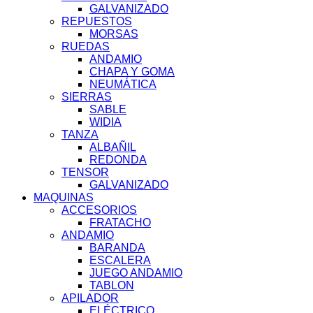
GALVANIZADO
REPUESTOS
MORSAS
RUEDAS
ANDAMIO
CHAPA Y GOMA
NEUMÁTICA
SIERRAS
SABLE
WIDIA
TANZA
ALBAÑIL
REDONDA
TENSOR
GALVANIZADO
MAQUINAS
ACCESORIOS
FRATACHO
ANDAMIO
BARANDA
ESCALERA
JUEGO ANDAMIO
TABLON
APILADOR
ELÉCTRICO