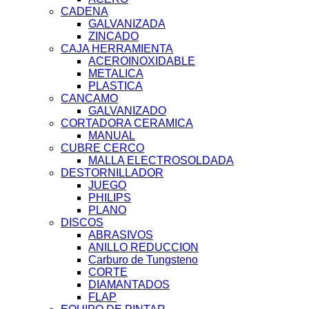
CADENA
GALVANIZADA
ZINCADO
CAJA HERRAMIENTA
ACEROINOXIDABLE
METALICA
PLASTICA
CANCAMO
GALVANIZADO
CORTADORA CERAMICA
MANUAL
CUBRE CERCO
MALLA ELECTROSOLDADA
DESTORNILLADOR
JUEGO
PHILIPS
PLANO
DISCOS
ABRASIVOS
ANILLO REDUCCION
Carburo de Tungsteno
CORTE
DIAMANTADOS
FLAP