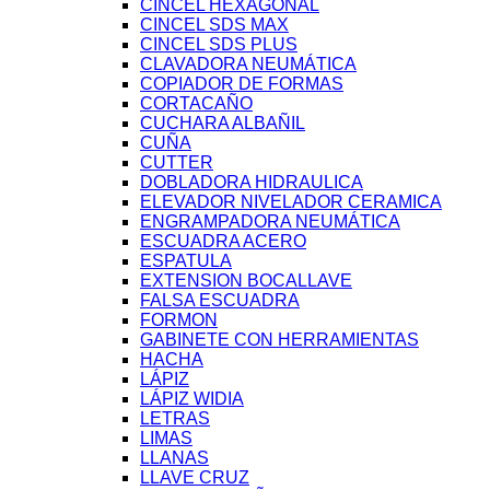
CINCEL HEXAGONAL
CINCEL SDS MAX
CINCEL SDS PLUS
CLAVADORA NEUMÁTICA
COPIADOR DE FORMAS
CORTACAÑO
CUCHARA ALBAÑIL
CUÑA
CUTTER
DOBLADORA HIDRAULICA
ELEVADOR NIVELADOR CERAMICA
ENGRAMPADORA NEUMÁTICA
ESCUADRA ACERO
ESPATULA
EXTENSION BOCALLAVE
FALSA ESCUADRA
FORMON
GABINETE CON HERRAMIENTAS
HACHA
LÁPIZ
LÁPIZ WIDIA
LETRAS
LIMAS
LLANAS
LLAVE CRUZ