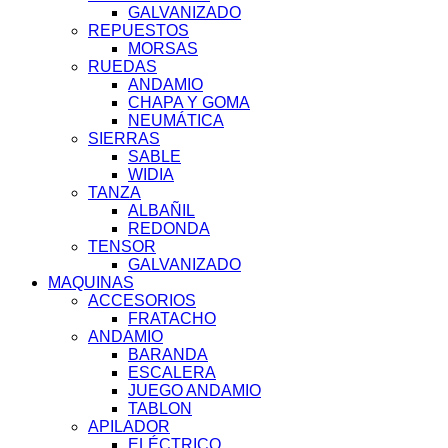
GALVANIZADO
REPUESTOS
MORSAS
RUEDAS
ANDAMIO
CHAPA Y GOMA
NEUMÁTICA
SIERRAS
SABLE
WIDIA
TANZA
ALBAÑIL
REDONDA
TENSOR
GALVANIZADO
MAQUINAS
ACCESORIOS
FRATACHO
ANDAMIO
BARANDA
ESCALERA
JUEGO ANDAMIO
TABLON
APILADOR
ELÉCTRICO