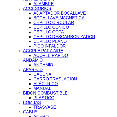
ALAMBRE
ACCESORIOS
ADAPTADOR BOCALLAVE
BOCALLAVE MAGNETICA
CEPILLO CIRCULAR
CEPILLO CONICO
CEPILLO COPA
CEPILLO DESCARBONIZADOR
CEPILLO PLANO
PICO INFALDOR
ACOPLE PARA AIRE
ACOPLE RAPIDO
ANDAMIO
ANDAMIO
APAREJO
CADENA
CARRO TRASLACION
ELÉCTRICO
MANUAL
BIDON COMBUSTIBLE
PLASTICO
BOMBAS
TRASVASE
CABLE
ACERO