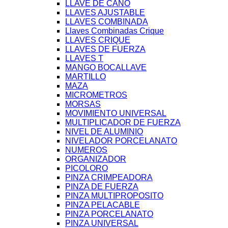
LLAVE DE CAÑO
LLAVES AJUSTABLE
LLAVES COMBINADA
Llaves Combinadas Crique
LLAVES CRIQUE
LLAVES DE FUERZA
LLAVES T
MANGO BOCALLAVE
MARTILLO
MAZA
MICROMETROS
MORSAS
MOVIMIENTO UNIVERSAL
MULTIPLICADOR DE FUERZA
NIVEL DE ALUMINIO
NIVELADOR PORCELANATO
NUMEROS
ORGANIZADOR
PICOLORO
PINZA CRIMPEADORA
PINZA DE FUERZA
PINZA MULTIPROPOSITO
PINZA PELACABLE
PINZA PORCELANATO
PINZA UNIVERSAL