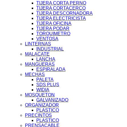
TIJERA CORTA PERNO
TIJERA CORTACERCO
TIJERA DESCORNADORA
TIJERA ELECTRICISTA
TIJERA OFICINA
TIJERA PODAR
TORQUIMETRO
VENTOSA
LINTERNAS
INDUSTRIAL
MALACATE
LANCHA
MANGUERAS
ESPIRALADA
MECHAS
PALETA
SDS PLUS
WIDIA
MOSQUETON
GALVANIZADO
ORGANIZADOR
PLASTICO
PRECINTOS
PLASTICO
PRENSACABLE