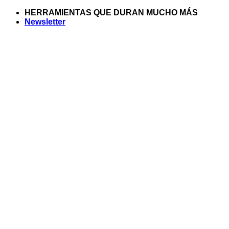
Saltar
HERRAMIENTAS QUE DURAN MUCHO MÁS
al
Newsletter
contenido