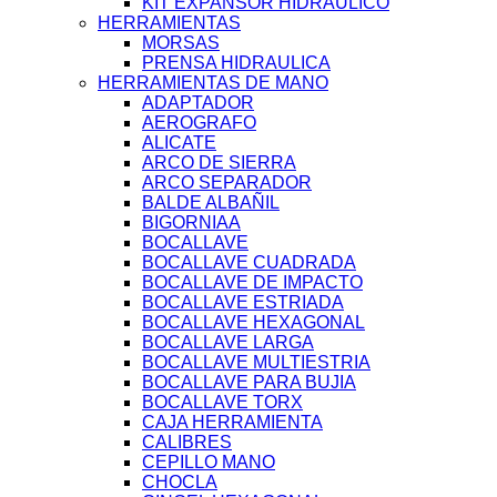
KIT EXPANSOR HIDRAULICO
HERRAMIENTAS
MORSAS
PRENSA HIDRAULICA
HERRAMIENTAS DE MANO
ADAPTADOR
AEROGRAFO
ALICATE
ARCO DE SIERRA
ARCO SEPARADOR
BALDE ALBAÑIL
BIGORNIAA
BOCALLAVE
BOCALLAVE CUADRADA
BOCALLAVE DE IMPACTO
BOCALLAVE ESTRIADA
BOCALLAVE HEXAGONAL
BOCALLAVE LARGA
BOCALLAVE MULTIESTRIA
BOCALLAVE PARA BUJIA
BOCALLAVE TORX
CAJA HERRAMIENTA
CALIBRES
CEPILLO MANO
CHOCLA