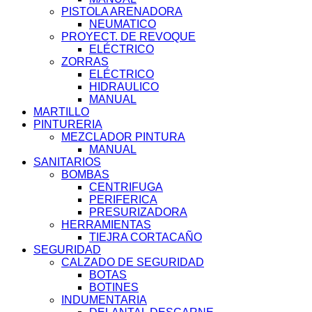
PISTOLA ARENADORA
NEUMATICO
PROYECT. DE REVOQUE
ELÉCTRICO
ZORRAS
ELÉCTRICO
HIDRAULICO
MANUAL
MARTILLO
PINTURERIA
MEZCLADOR PINTURA
MANUAL
SANITARIOS
BOMBAS
CENTRIFUGA
PERIFERICA
PRESURIZADORA
HERRAMIENTAS
TIEJRA CORTACAÑO
SEGURIDAD
CALZADO DE SEGURIDAD
BOTAS
BOTINES
INDUMENTARIA