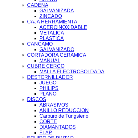
CADENA
GALVANIZADA
ZINCADO
CAJA HERRAMIENTA
ACEROINOXIDABLE
METALICA
PLASTICA
CANCAMO
GALVANIZADO
CORTADORA CERAMICA
MANUAL
CUBRE CERCO
MALLA ELECTROSOLDADA
DESTORNILLADOR
JUEGO
PHILIPS
PLANO
DISCOS
ABRASIVOS
ANILLO REDUCCION
Carburo de Tungsteno
CORTE
DIAMANTADOS
FLAP