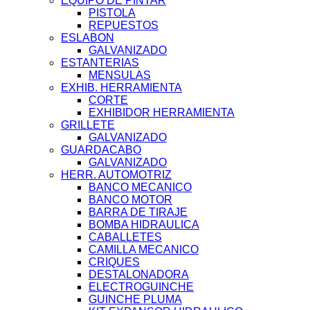
EQUIPO DE PINTAR
PISTOLA
REPUESTOS
ESLABON
GALVANIZADO
ESTANTERIAS
MENSULAS
EXHIB. HERRAMIENTA
CORTE
EXHIBIDOR HERRAMIENTA
GRILLETE
GALVANIZADO
GUARDACABO
GALVANIZADO
HERR. AUTOMOTRIZ
BANCO MECANICO
BANCO MOTOR
BARRA DE TIRAJE
BOMBA HIDRAULICA
CABALLETES
CAMILLA MECANICO
CRIQUES
DESTALONADORA
ELECTROGUINCHE
GUINCHE PLUMA