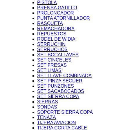
PISTOLA
PRENSA GATILLO
PROLONGADOR
PUNTA ATORNILLADOR
RASQUETA
REMACHADORA
REPUESTOS
RODEL DE WIDIA
SERRUCHIN
SERRUCHOS
SET BOCALLAVES
SET CINCELES
SET FRESAS
SET LIMAS
SET LLAVE COMBINADA
SET PINZA SEGUER
SET PUNZONES
SET SACABOCADOS
SET SIERRA COPA
SIERRAS
SONDAS
SOPORTE SIERRA COPA
TENAZA
TIJERA AVIACION
TIJERA CORTA CABLE