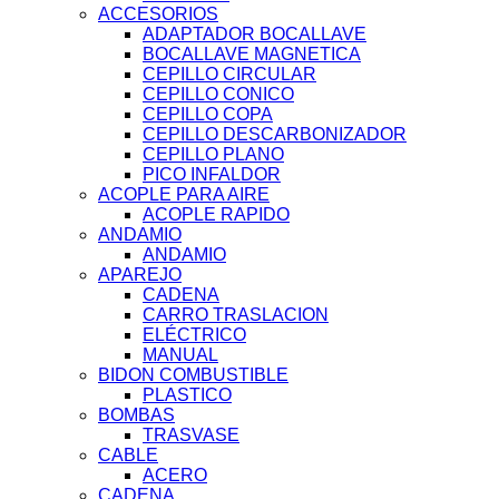
ACCESORIOS
ADAPTADOR BOCALLAVE
BOCALLAVE MAGNETICA
CEPILLO CIRCULAR
CEPILLO CONICO
CEPILLO COPA
CEPILLO DESCARBONIZADOR
CEPILLO PLANO
PICO INFALDOR
ACOPLE PARA AIRE
ACOPLE RAPIDO
ANDAMIO
ANDAMIO
APAREJO
CADENA
CARRO TRASLACION
ELÉCTRICO
MANUAL
BIDON COMBUSTIBLE
PLASTICO
BOMBAS
TRASVASE
CABLE
ACERO
CADENA