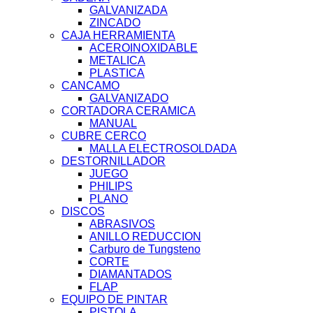
GALVANIZADA
ZINCADO
CAJA HERRAMIENTA
ACEROINOXIDABLE
METALICA
PLASTICA
CANCAMO
GALVANIZADO
CORTADORA CERAMICA
MANUAL
CUBRE CERCO
MALLA ELECTROSOLDADA
DESTORNILLADOR
JUEGO
PHILIPS
PLANO
DISCOS
ABRASIVOS
ANILLO REDUCCION
Carburo de Tungsteno
CORTE
DIAMANTADOS
FLAP
EQUIPO DE PINTAR
PISTOLA