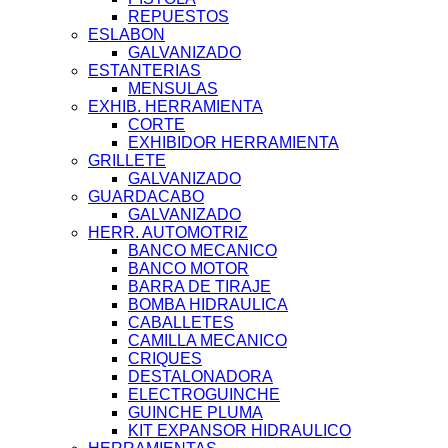
REPUESTOS
ESLABON
GALVANIZADO
ESTANTERIAS
MENSULAS
EXHIB. HERRAMIENTA
CORTE
EXHIBIDOR HERRAMIENTA
GRILLETE
GALVANIZADO
GUARDACABO
GALVANIZADO
HERR. AUTOMOTRIZ
BANCO MECANICO
BANCO MOTOR
BARRA DE TIRAJE
BOMBA HIDRAULICA
CABALLETES
CAMILLA MECANICO
CRIQUES
DESTALONADORA
ELECTROGUINCHE
GUINCHE PLUMA
KIT EXPANSOR HIDRAULICO