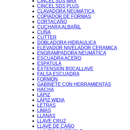
CINCEL SDS MAX
CINCEL SDS PLUS
CLAVADORA NEUMÁTICA
COPIADOR DE FORMAS
CORTACAÑO
CUCHARA ALBAÑIL
CUÑA
CUTTER
DOBLADORA HIDRAULICA
ELEVADOR NIVELADOR CERAMICA
ENGRAMPADORA NEUMÁTICA
ESCUADRA ACERO
ESPATULA
EXTENSION BOCALLAVE
FALSA ESCUADRA
FORMON
GABINETE CON HERRAMIENTAS
HACHA
LÁPIZ
LÁPIZ WIDIA
LETRAS
LIMAS
LLANAS
LLAVE CRUZ
LLAVE DE CAÑO