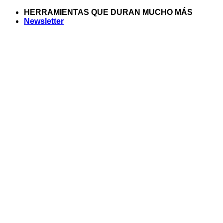
Saltar
HERRAMIENTAS QUE DURAN MUCHO MÁS
al
Newsletter
contenido