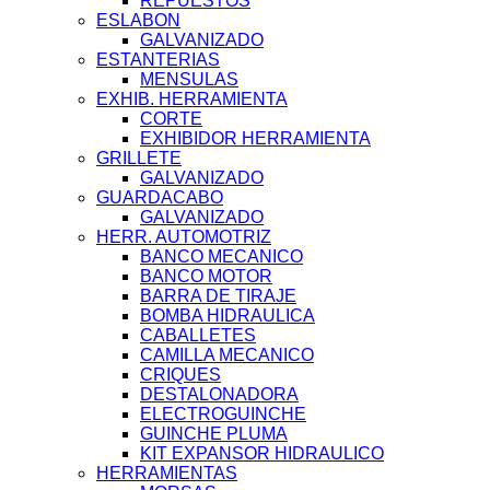
REPUESTOS
ESLABON
GALVANIZADO
ESTANTERIAS
MENSULAS
EXHIB. HERRAMIENTA
CORTE
EXHIBIDOR HERRAMIENTA
GRILLETE
GALVANIZADO
GUARDACABO
GALVANIZADO
HERR. AUTOMOTRIZ
BANCO MECANICO
BANCO MOTOR
BARRA DE TIRAJE
BOMBA HIDRAULICA
CABALLETES
CAMILLA MECANICO
CRIQUES
DESTALONADORA
ELECTROGUINCHE
GUINCHE PLUMA
KIT EXPANSOR HIDRAULICO
HERRAMIENTAS