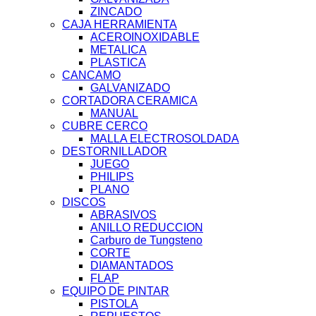
ZINCADO
CAJA HERRAMIENTA
ACEROINOXIDABLE
METALICA
PLASTICA
CANCAMO
GALVANIZADO
CORTADORA CERAMICA
MANUAL
CUBRE CERCO
MALLA ELECTROSOLDADA
DESTORNILLADOR
JUEGO
PHILIPS
PLANO
DISCOS
ABRASIVOS
ANILLO REDUCCION
Carburo de Tungsteno
CORTE
DIAMANTADOS
FLAP
EQUIPO DE PINTAR
PISTOLA