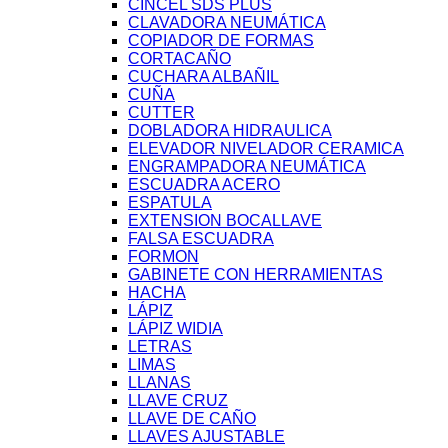
CINCEL SDS PLUS
CLAVADORA NEUMÁTICA
COPIADOR DE FORMAS
CORTACAÑO
CUCHARA ALBAÑIL
CUÑA
CUTTER
DOBLADORA HIDRAULICA
ELEVADOR NIVELADOR CERAMICA
ENGRAMPADORA NEUMÁTICA
ESCUADRA ACERO
ESPATULA
EXTENSION BOCALLAVE
FALSA ESCUADRA
FORMON
GABINETE CON HERRAMIENTAS
HACHA
LÁPIZ
LÁPIZ WIDIA
LETRAS
LIMAS
LLANAS
LLAVE CRUZ
LLAVE DE CAÑO
LLAVES AJUSTABLE