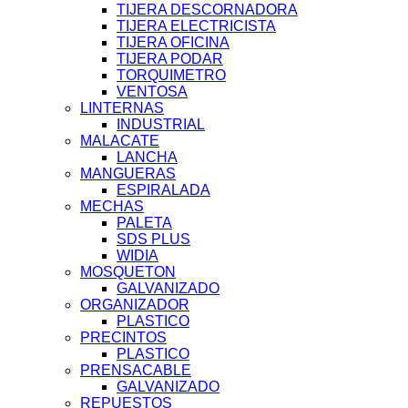
TIJERA DESCORNADORA
TIJERA ELECTRICISTA
TIJERA OFICINA
TIJERA PODAR
TORQUIMETRO
VENTOSA
LINTERNAS
INDUSTRIAL
MALACATE
LANCHA
MANGUERAS
ESPIRALADA
MECHAS
PALETA
SDS PLUS
WIDIA
MOSQUETON
GALVANIZADO
ORGANIZADOR
PLASTICO
PRECINTOS
PLASTICO
PRENSACABLE
GALVANIZADO
REPUESTOS