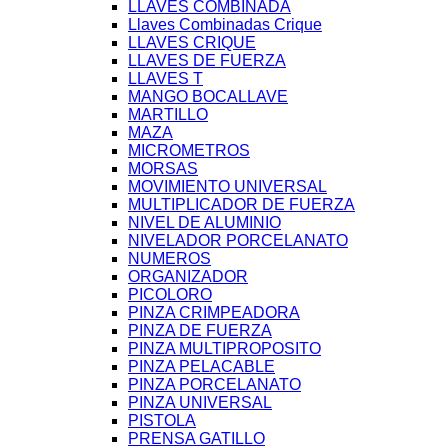
LLAVES COMBINADA
Llaves Combinadas Crique
LLAVES CRIQUE
LLAVES DE FUERZA
LLAVES T
MANGO BOCALLAVE
MARTILLO
MAZA
MICROMETROS
MORSAS
MOVIMIENTO UNIVERSAL
MULTIPLICADOR DE FUERZA
NIVEL DE ALUMINIO
NIVELADOR PORCELANATO
NUMEROS
ORGANIZADOR
PICOLORO
PINZA CRIMPEADORA
PINZA DE FUERZA
PINZA MULTIPROPOSITO
PINZA PELACABLE
PINZA PORCELANATO
PINZA UNIVERSAL
PISTOLA
PRENSA GATILLO