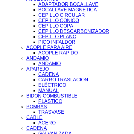
ADAPTADOR BOCALLAVE
BOCALLAVE MAGNETICA
CEPILLO CIRCULAR
CEPILLO CONICO
CEPILLO COPA
CEPILLO DESCARBONIZADOR
CEPILLO PLANO
PICO INFALDOR
ACOPLE PARA AIRE
ACOPLE RAPIDO
ANDAMIO
ANDAMIO
APAREJO
CADENA
CARRO TRASLACION
ELÉCTRICO
MANUAL
BIDON COMBUSTIBLE
PLASTICO
BOMBAS
TRASVASE
CABLE
ACERO
CADENA
GALVANIZADA