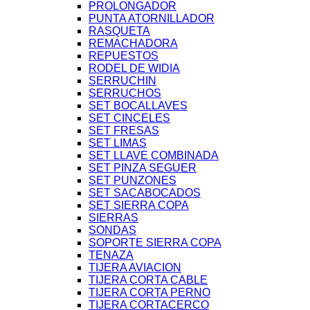
PROLONGADOR
PUNTA ATORNILLADOR
RASQUETA
REMACHADORA
REPUESTOS
RODEL DE WIDIA
SERRUCHIN
SERRUCHOS
SET BOCALLAVES
SET CINCELES
SET FRESAS
SET LIMAS
SET LLAVE COMBINADA
SET PINZA SEGUER
SET PUNZONES
SET SACABOCADOS
SET SIERRA COPA
SIERRAS
SONDAS
SOPORTE SIERRA COPA
TENAZA
TIJERA AVIACION
TIJERA CORTA CABLE
TIJERA CORTA PERNO
TIJERA CORTACERCO