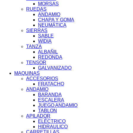
MORSAS
RUEDAS
ANDAMIO
CHAPA Y GOMA
NEUMÁTICA
SIERRAS
SABLE
WIDIA
TANZA
ALBAÑIL
REDONDA
TENSOR
GALVANIZADO
MAQUINAS
ACCESORIOS
FRATACHO
ANDAMIO
BARANDA
ESCALERA
JUEGO ANDAMIO
TABLON
APILADOR
ELÉCTRICO
HIDRAULICO
CARRETILLAS