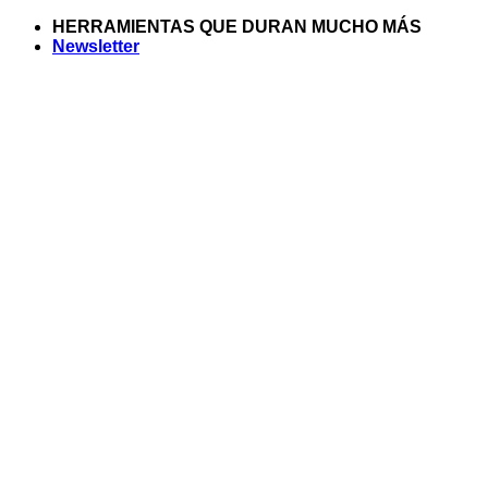
Saltar
HERRAMIENTAS QUE DURAN MUCHO MÁS
al
Newsletter
contenido