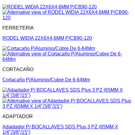
FERRETERIA
RODEL WIDIA 22X6X4,6MM P/CB90-120
CORTACAÑO
Cortacaño P/Aluminio/Cobre De 6-64Mm
ADAPTADOR
Adaptador P/ BOCALLAVES SDS Plus 3 PZ (65MM X
1/4″/3/8″/15″)