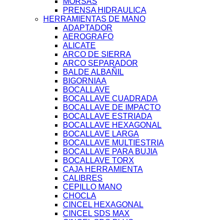
MORSAS
PRENSA HIDRAULICA
HERRAMIENTAS DE MANO
ADAPTADOR
AEROGRAFO
ALICATE
ARCO DE SIERRA
ARCO SEPARADOR
BALDE ALBAÑIL
BIGORNIAA
BOCALLAVE
BOCALLAVE CUADRADA
BOCALLAVE DE IMPACTO
BOCALLAVE ESTRIADA
BOCALLAVE HEXAGONAL
BOCALLAVE LARGA
BOCALLAVE MULTIESTRIA
BOCALLAVE PARA BUJIA
BOCALLAVE TORX
CAJA HERRAMIENTA
CALIBRES
CEPILLO MANO
CHOCLA
CINCEL HEXAGONAL
CINCEL SDS MAX