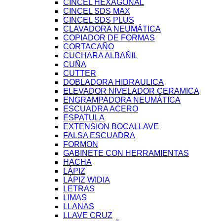
CINCEL HEXAGONAL
CINCEL SDS MAX
CINCEL SDS PLUS
CLAVADORA NEUMÁTICA
COPIADOR DE FORMAS
CORTACAÑO
CUCHARA ALBAÑIL
CUÑA
CUTTER
DOBLADORA HIDRAULICA
ELEVADOR NIVELADOR CERAMICA
ENGRAMPADORA NEUMÁTICA
ESCUADRA ACERO
ESPATULA
EXTENSION BOCALLAVE
FALSA ESCUADRA
FORMON
GABINETE CON HERRAMIENTAS
HACHA
LÁPIZ
LÁPIZ WIDIA
LETRAS
LIMAS
LLANAS
LLAVE CRUZ