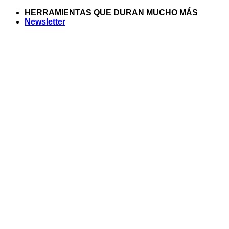
Saltar
HERRAMIENTAS QUE DURAN MUCHO MÁS
al
Newsletter
contenido