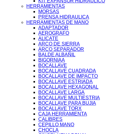
KIT EXPANSOR HIDRAULICO
HERRAMIENTAS
MORSAS
PRENSA HIDRAULICA
HERRAMIENTAS DE MANO
ADAPTADOR
AEROGRAFO
ALICATE
ARCO DE SIERRA
ARCO SEPARADOR
BALDE ALBAÑIL
BIGORNIAA
BOCALLAVE
BOCALLAVE CUADRADA
BOCALLAVE DE IMPACTO
BOCALLAVE ESTRIADA
BOCALLAVE HEXAGONAL
BOCALLAVE LARGA
BOCALLAVE MULTIESTRIA
BOCALLAVE PARA BUJIA
BOCALLAVE TORX
CAJA HERRAMIENTA
CALIBRES
CEPILLO MANO
CHOCLA