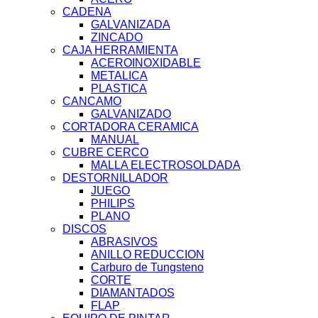
CADENA
GALVANIZADA
ZINCADO
CAJA HERRAMIENTA
ACEROINOXIDABLE
METALICA
PLASTICA
CANCAMO
GALVANIZADO
CORTADORA CERAMICA
MANUAL
CUBRE CERCO
MALLA ELECTROSOLDADA
DESTORNILLADOR
JUEGO
PHILIPS
PLANO
DISCOS
ABRASIVOS
ANILLO REDUCCION
Carburo de Tungsteno
CORTE
DIAMANTADOS
FLAP