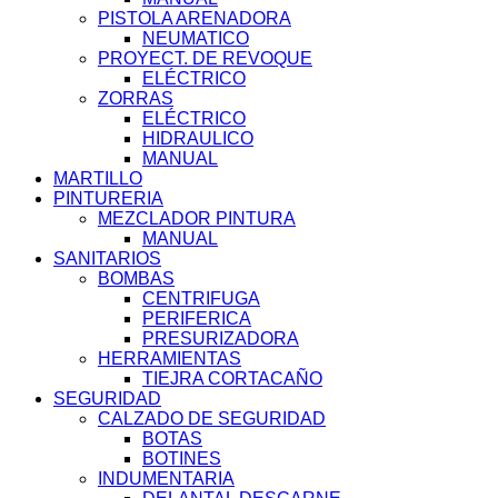
PISTOLA ARENADORA
NEUMATICO
PROYECT. DE REVOQUE
ELÉCTRICO
ZORRAS
ELÉCTRICO
HIDRAULICO
MANUAL
MARTILLO
PINTURERIA
MEZCLADOR PINTURA
MANUAL
SANITARIOS
BOMBAS
CENTRIFUGA
PERIFERICA
PRESURIZADORA
HERRAMIENTAS
TIEJRA CORTACAÑO
SEGURIDAD
CALZADO DE SEGURIDAD
BOTAS
BOTINES
INDUMENTARIA