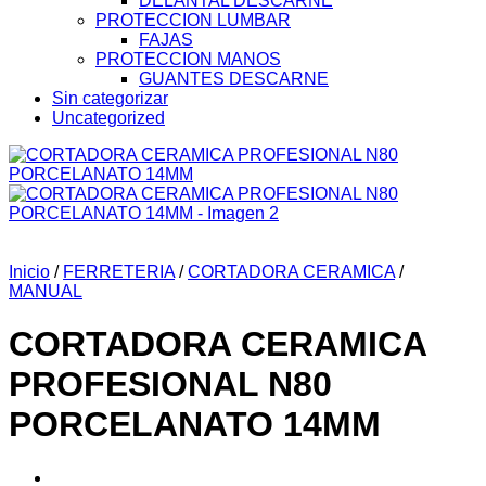
DELANTAL DESCARNE
PROTECCION LUMBAR
FAJAS
PROTECCION MANOS
GUANTES DESCARNE
Sin categorizar
Uncategorized
Inicio
/
FERRETERIA
/
CORTADORA CERAMICA
/
MANUAL
CORTADORA CERAMICA
PROFESIONAL N80
PORCELANATO 14MM