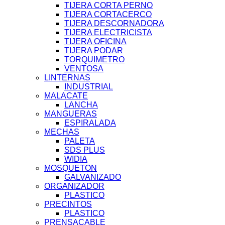
TIJERA CORTA PERNO
TIJERA CORTACERCO
TIJERA DESCORNADORA
TIJERA ELECTRICISTA
TIJERA OFICINA
TIJERA PODAR
TORQUIMETRO
VENTOSA
LINTERNAS
INDUSTRIAL
MALACATE
LANCHA
MANGUERAS
ESPIRALADA
MECHAS
PALETA
SDS PLUS
WIDIA
MOSQUETON
GALVANIZADO
ORGANIZADOR
PLASTICO
PRECINTOS
PLASTICO
PRENSACABLE