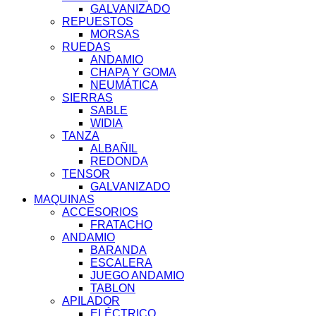
GALVANIZADO
REPUESTOS
MORSAS
RUEDAS
ANDAMIO
CHAPA Y GOMA
NEUMÁTICA
SIERRAS
SABLE
WIDIA
TANZA
ALBAÑIL
REDONDA
TENSOR
GALVANIZADO
MAQUINAS
ACCESORIOS
FRATACHO
ANDAMIO
BARANDA
ESCALERA
JUEGO ANDAMIO
TABLON
APILADOR
ELÉCTRICO