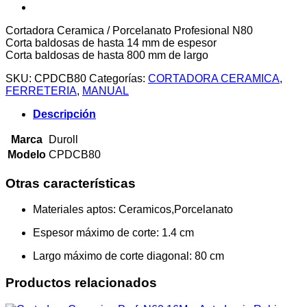
Cortadora Ceramica / Porcelanato Profesional N80
Corta baldosas de hasta 14 mm de espesor
Corta baldosas de hasta 800 mm de largo
SKU:
CPDCB80
Categorías:
CORTADORA CERAMICA
,
FERRETERIA
,
MANUAL
Descripción
Marca
Duroll
Modelo
CPDCB80
Otras características
Materiales aptos
: Ceramicos,Porcelanato
Espesor máximo de corte
: 1.4 cm
Largo máximo de corte diagonal
: 80 cm
Productos relacionados