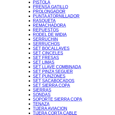
PISTOLA
PRENSA GATILLO
PROLONGADOR
PUNTA ATORNILLADOR
RASQUETA
REMACHADORA
REPUESTOS
RODEL DE WIDIA
SERRUCHIN
SERRUCHOS
SET BOCALLAVES
SET CINCELES
SET FRESAS
SET LIMAS
SET LLAVE COMBINADA
SET PINZA SEGUER
SET PUNZONES
SET SACABOCADOS
SET SIERRA COPA
SIERRAS
SONDAS
SOPORTE SIERRA COPA
TENAZA
TIJERA AVIACION
TIJERA CORTA CABLE