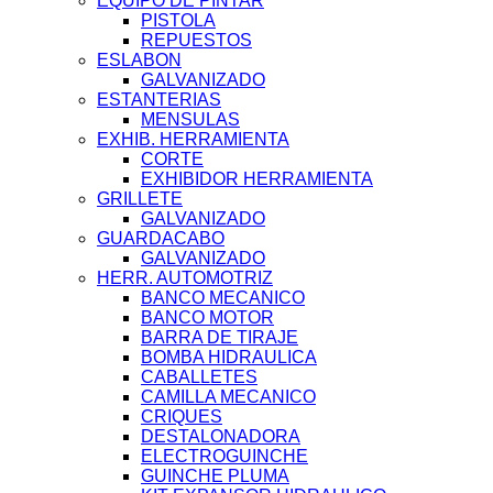
EQUIPO DE PINTAR
PISTOLA
REPUESTOS
ESLABON
GALVANIZADO
ESTANTERIAS
MENSULAS
EXHIB. HERRAMIENTA
CORTE
EXHIBIDOR HERRAMIENTA
GRILLETE
GALVANIZADO
GUARDACABO
GALVANIZADO
HERR. AUTOMOTRIZ
BANCO MECANICO
BANCO MOTOR
BARRA DE TIRAJE
BOMBA HIDRAULICA
CABALLETES
CAMILLA MECANICO
CRIQUES
DESTALONADORA
ELECTROGUINCHE
GUINCHE PLUMA