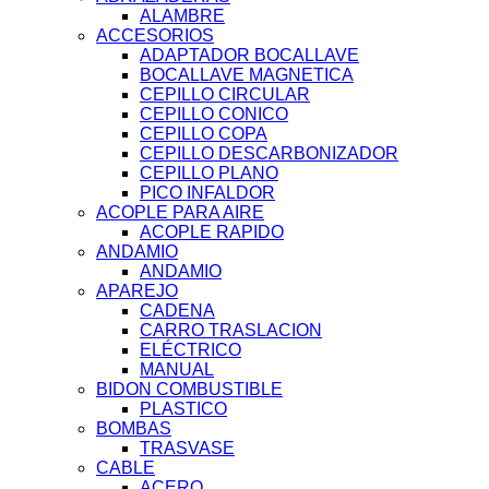
ALAMBRE
ACCESORIOS
ADAPTADOR BOCALLAVE
BOCALLAVE MAGNETICA
CEPILLO CIRCULAR
CEPILLO CONICO
CEPILLO COPA
CEPILLO DESCARBONIZADOR
CEPILLO PLANO
PICO INFALDOR
ACOPLE PARA AIRE
ACOPLE RAPIDO
ANDAMIO
ANDAMIO
APAREJO
CADENA
CARRO TRASLACION
ELÉCTRICO
MANUAL
BIDON COMBUSTIBLE
PLASTICO
BOMBAS
TRASVASE
CABLE
ACERO