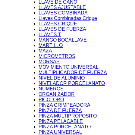
LLAVE DE CAÑO
LLAVES AJUSTABLE
LLAVES COMBINADA
Llaves Combinadas Crique
LLAVES CRIQUE
LLAVES DE FUERZA
LLAVES T
MANGO BOCALLAVE
MARTILLO
MAZA
MICROMETROS
MORSAS
MOVIMIENTO UNIVERSAL
MULTIPLICADOR DE FUERZA
NIVEL DE ALUMINIO
NIVELADOR PORCELANATO
NUMEROS
ORGANIZADOR
PICOLORO
PINZA CRIMPEADORA
PINZA DE FUERZA
PINZA MULTIPROPOSITO
PINZA PELACABLE
PINZA PORCELANATO
PINZA UNIVERSAL