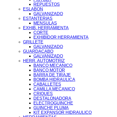
REPUESTOS
ESLABON
GALVANIZADO
ESTANTERIAS
MENSULAS
EXHIB. HERRAMIENTA
CORTE
EXHIBIDOR HERRAMIENTA
GRILLETE
GALVANIZADO
GUARDACABO
GALVANIZADO
HERR. AUTOMOTRIZ
BANCO MECANICO
BANCO MOTOR
BARRA DE TIRAJE
BOMBA HIDRAULICA
CABALLETES
CAMILLA MECANICO
CRIQUES
DESTALONADORA
ELECTROGUINCHE
GUINCHE PLUMA
KIT EXPANSOR HIDRAULICO