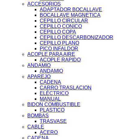
ACCESORIOS
ADAPTADOR BOCALLAVE
BOCALLAVE MAGNETICA
CEPILLO CIRCULAR
CEPILLO CONICO
CEPILLO COPA
CEPILLO DESCARBONIZADOR
CEPILLO PLANO
PICO INFALDOR
ACOPLE PARA AIRE
ACOPLE RAPIDO
ANDAMIO
ANDAMIO
APAREJO
CADENA
CARRO TRASLACION
ELÉCTRICO
MANUAL
BIDON COMBUSTIBLE
PLASTICO
BOMBAS
TRASVASE
CABLE
ACERO
CADENA