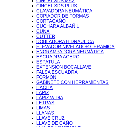
CINCEL SDS MAX
CINCEL SDS PLUS
CLAVADORA NEUMÁTICA
COPIADOR DE FORMAS
CORTACAÑO
CUCHARA ALBAÑIL
CUÑA
CUTTER
DOBLADORA HIDRAULICA
ELEVADOR NIVELADOR CERAMICA
ENGRAMPADORA NEUMÁTICA
ESCUADRA ACERO
ESPATULA
EXTENSION BOCALLAVE
FALSA ESCUADRA
FORMON
GABINETE CON HERRAMIENTAS
HACHA
LÁPIZ
LÁPIZ WIDIA
LETRAS
LIMAS
LLANAS
LLAVE CRUZ
LLAVE DE CAÑO