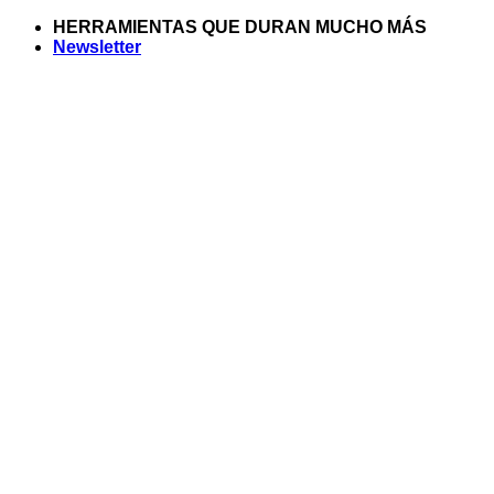
Saltar
HERRAMIENTAS QUE DURAN MUCHO MÁS
al
Newsletter
contenido