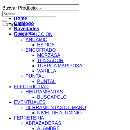
Buscar
Buscar Producto
por:
Buscar
por:
Home
Catálogo
Categorías
Novedades
Contacto
CONSTRUCCION
ANDAMIO
ESPIGA
ENCOFRADO
MORZASA
TENSADOR
TUERCA MARIPOSA
VARILLA
PUNTAL
PUNTAL
ELECTRICIDAD
HERRAMIENTAS
BUSCAPOLO
EVENTUALES
HERRAMIENTAS DE MANO
NIVEL DE ALUMINIO
FERRETERIA
ABRAZADERAS
ALAMBRE