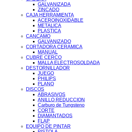
GALVANIZADA
ZINCADO
CAJA HERRAMIENTA
ACEROINOXIDABLE
METALICA
PLASTICA
CANCAMO
GALVANIZADO
CORTADORA CERAMICA
MANUAL
CUBRE CERCO
MALLA ELECTROSOLDADA
DESTORNILLADOR
JUEGO
PHILIPS
PLANO
DISCOS
ABRASIVOS
ANILLO REDUCCION
Carburo de Tungsteno
CORTE
DIAMANTADOS
FLAP
EQUIPO DE PINTAR
PISTOLA