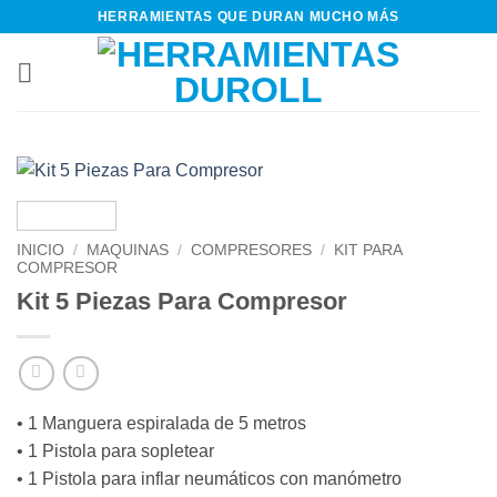
Saltar
HERRAMIENTAS QUE DURAN MUCHO MÁS
al
contenido
INICIO
/
MAQUINAS
/
COMPRESORES
/
KIT PARA
COMPRESOR
Kit 5 Piezas Para Compresor
• 1 Manguera espiralada de 5 metros
• 1 Pistola para sopletear
• 1 Pistola para inflar neumáticos con manómetro