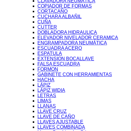
CLAVADORA NEUMÁTICA
COPIADOR DE FORMAS
CORTACAÑO
CUCHARA ALBAÑIL
CUÑA
CUTTER
DOBLADORA HIDRAULICA
ELEVADOR NIVELADOR CERAMICA
ENGRAMPADORA NEUMÁTICA
ESCUADRA ACERO
ESPATULA
EXTENSION BOCALLAVE
FALSA ESCUADRA
FORMON
GABINETE CON HERRAMIENTAS
HACHA
LÁPIZ
LÁPIZ WIDIA
LETRAS
LIMAS
LLANAS
LLAVE CRUZ
LLAVE DE CAÑO
LLAVES AJUSTABLE
LLAVES COMBINADA