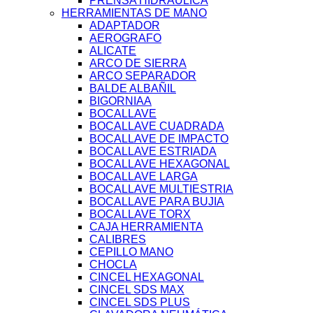
PRENSA HIDRAULICA
HERRAMIENTAS DE MANO
ADAPTADOR
AEROGRAFO
ALICATE
ARCO DE SIERRA
ARCO SEPARADOR
BALDE ALBAÑIL
BIGORNIAA
BOCALLAVE
BOCALLAVE CUADRADA
BOCALLAVE DE IMPACTO
BOCALLAVE ESTRIADA
BOCALLAVE HEXAGONAL
BOCALLAVE LARGA
BOCALLAVE MULTIESTRIA
BOCALLAVE PARA BUJIA
BOCALLAVE TORX
CAJA HERRAMIENTA
CALIBRES
CEPILLO MANO
CHOCLA
CINCEL HEXAGONAL
CINCEL SDS MAX
CINCEL SDS PLUS