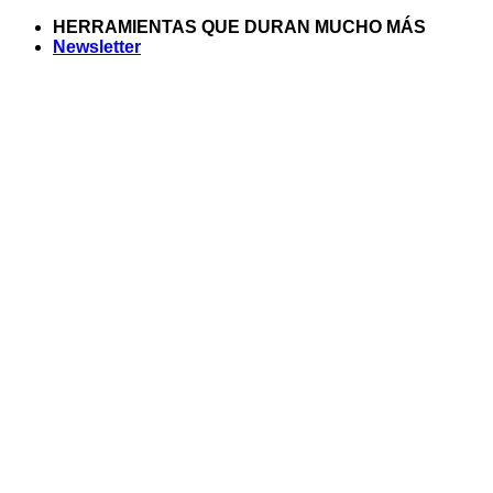
Saltar
HERRAMIENTAS QUE DURAN MUCHO MÁS
al
Newsletter
contenido