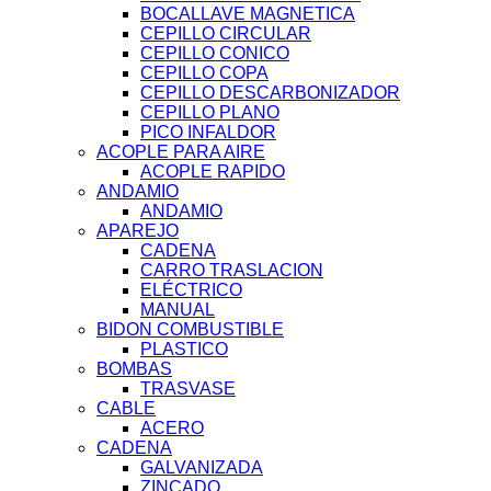
BOCALLAVE MAGNETICA
CEPILLO CIRCULAR
CEPILLO CONICO
CEPILLO COPA
CEPILLO DESCARBONIZADOR
CEPILLO PLANO
PICO INFALDOR
ACOPLE PARA AIRE
ACOPLE RAPIDO
ANDAMIO
ANDAMIO
APAREJO
CADENA
CARRO TRASLACION
ELÉCTRICO
MANUAL
BIDON COMBUSTIBLE
PLASTICO
BOMBAS
TRASVASE
CABLE
ACERO
CADENA
GALVANIZADA
ZINCADO