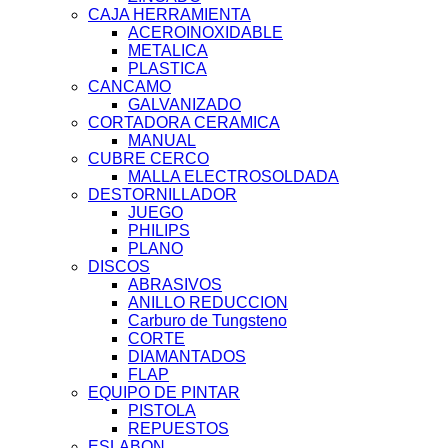
CAJA HERRAMIENTA
ACEROINOXIDABLE
METALICA
PLASTICA
CANCAMO
GALVANIZADO
CORTADORA CERAMICA
MANUAL
CUBRE CERCO
MALLA ELECTROSOLDADA
DESTORNILLADOR
JUEGO
PHILIPS
PLANO
DISCOS
ABRASIVOS
ANILLO REDUCCION
Carburo de Tungsteno
CORTE
DIAMANTADOS
FLAP
EQUIPO DE PINTAR
PISTOLA
REPUESTOS
ESLABON