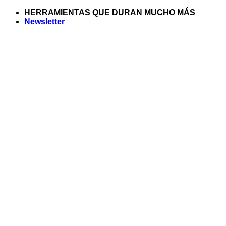
Saltar
HERRAMIENTAS QUE DURAN MUCHO MÁS
al
Newsletter
contenido