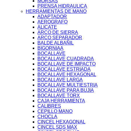
MORSAS
PRENSA HIDRAULICA
HERRAMIENTAS DE MANO
ADAPTADOR
AEROGRAFO
ALICATE
ARCO DE SIERRA
ARCO SEPARADOR
BALDE ALBAÑIL
BIGORNIAA
BOCALLAVE
BOCALLAVE CUADRADA
BOCALLAVE DE IMPACTO
BOCALLAVE ESTRIADA
BOCALLAVE HEXAGONAL
BOCALLAVE LARGA
BOCALLAVE MULTIESTRIA
BOCALLAVE PARA BUJIA
BOCALLAVE TORX
CAJA HERRAMIENTA
CALIBRES
CEPILLO MANO
CHOCLA
CINCEL HEXAGONAL
CINCEL SDS MAX