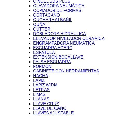
CINCEL SDS PLUS
CLAVADORA NEUMÁTICA
COPIADOR DE FORMAS
CORTACAÑO
CUCHARA ALBAÑIL
CUÑA
CUTTER
DOBLADORA HIDRAULICA
ELEVADOR NIVELADOR CERAMICA
ENGRAMPADORA NEUMÁTICA
ESCUADRA ACERO
ESPATULA
EXTENSION BOCALLAVE
FALSA ESCUADRA
FORMON
GABINETE CON HERRAMIENTAS
HACHA
LÁPIZ
LÁPIZ WIDIA
LETRAS
LIMAS
LLANAS
LLAVE CRUZ
LLAVE DE CAÑO
LLAVES AJUSTABLE