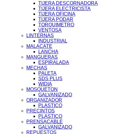
TIJERA DESCORNADORA
TIJERA ELECTRICISTA
TIJERA OFICINA
TIJERA PODAR
TORQUIMETRO
VENTOSA
LINTERNAS
INDUSTRIAL
MALACATE
LANCHA
MANGUERAS
ESPIRALADA
MECHAS
PALETA
SDS PLUS
WIDIA
MOSQUETON
GALVANIZADO
ORGANIZADOR
PLASTICO
PRECINTOS
PLASTICO
PRENSACABLE
GALVANIZADO
REPUESTOS