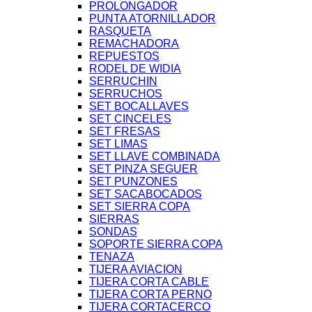
PROLONGADOR
PUNTA ATORNILLADOR
RASQUETA
REMACHADORA
REPUESTOS
RODEL DE WIDIA
SERRUCHIN
SERRUCHOS
SET BOCALLAVES
SET CINCELES
SET FRESAS
SET LIMAS
SET LLAVE COMBINADA
SET PINZA SEGUER
SET PUNZONES
SET SACABOCADOS
SET SIERRA COPA
SIERRAS
SONDAS
SOPORTE SIERRA COPA
TENAZA
TIJERA AVIACION
TIJERA CORTA CABLE
TIJERA CORTA PERNO
TIJERA CORTACERCO