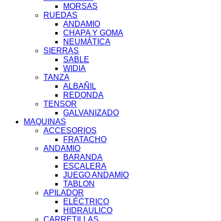
MORSAS
RUEDAS
ANDAMIO
CHAPA Y GOMA
NEUMÁTICA
SIERRAS
SABLE
WIDIA
TANZA
ALBAÑIL
REDONDA
TENSOR
GALVANIZADO
MAQUINAS
ACCESORIOS
FRATACHO
ANDAMIO
BARANDA
ESCALERA
JUEGO ANDAMIO
TABLON
APILADOR
ELÉCTRICO
HIDRAULICO
CARRETILLAS