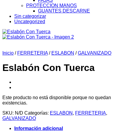
FAJAS
PROTECCION MANOS
GUANTES DESCARNE
Sin categorizar
Uncategorized
Inicio
/
FERRETERIA
/
ESLABON
/
GALVANIZADO
Eslabón Con Tuerca
Este producto no está disponible porque no quedan
existencias.
SKU:
N/D
Categorías:
ESLABON
,
FERRETERIA
,
GALVANIZADO
Información adicional