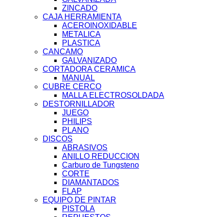
ZINCADO
CAJA HERRAMIENTA
ACEROINOXIDABLE
METALICA
PLASTICA
CANCAMO
GALVANIZADO
CORTADORA CERAMICA
MANUAL
CUBRE CERCO
MALLA ELECTROSOLDADA
DESTORNILLADOR
JUEGO
PHILIPS
PLANO
DISCOS
ABRASIVOS
ANILLO REDUCCION
Carburo de Tungsteno
CORTE
DIAMANTADOS
FLAP
EQUIPO DE PINTAR
PISTOLA