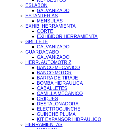
REPUESTOS
ESLABON
GALVANIZADO
ESTANTERIAS
MENSULAS
EXHIB. HERRAMIENTA
CORTE
EXHIBIDOR HERRAMIENTA
GRILLETE
GALVANIZADO
GUARDACABO
GALVANIZADO
HERR. AUTOMOTRIZ
BANCO MECANICO
BANCO MOTOR
BARRA DE TIRAJE
BOMBA HIDRAULICA
CABALLETES
CAMILLA MECANICO
CRIQUES
DESTALONADORA
ELECTROGUINCHE
GUINCHE PLUMA
KIT EXPANSOR HIDRAULICO
HERRAMIENTAS