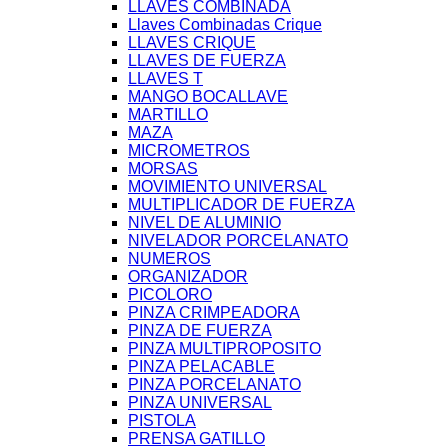
LLAVES COMBINADA
Llaves Combinadas Crique
LLAVES CRIQUE
LLAVES DE FUERZA
LLAVES T
MANGO BOCALLAVE
MARTILLO
MAZA
MICROMETROS
MORSAS
MOVIMIENTO UNIVERSAL
MULTIPLICADOR DE FUERZA
NIVEL DE ALUMINIO
NIVELADOR PORCELANATO
NUMEROS
ORGANIZADOR
PICOLORO
PINZA CRIMPEADORA
PINZA DE FUERZA
PINZA MULTIPROPOSITO
PINZA PELACABLE
PINZA PORCELANATO
PINZA UNIVERSAL
PISTOLA
PRENSA GATILLO