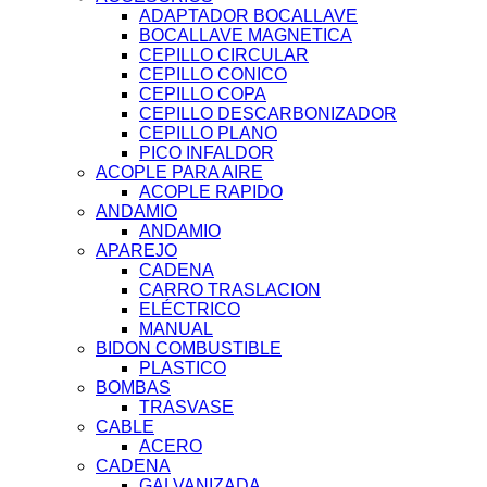
ADAPTADOR BOCALLAVE
BOCALLAVE MAGNETICA
CEPILLO CIRCULAR
CEPILLO CONICO
CEPILLO COPA
CEPILLO DESCARBONIZADOR
CEPILLO PLANO
PICO INFALDOR
ACOPLE PARA AIRE
ACOPLE RAPIDO
ANDAMIO
ANDAMIO
APAREJO
CADENA
CARRO TRASLACION
ELÉCTRICO
MANUAL
BIDON COMBUSTIBLE
PLASTICO
BOMBAS
TRASVASE
CABLE
ACERO
CADENA
GALVANIZADA