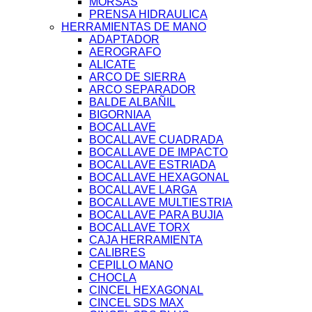
MORSAS
PRENSA HIDRAULICA
HERRAMIENTAS DE MANO
ADAPTADOR
AEROGRAFO
ALICATE
ARCO DE SIERRA
ARCO SEPARADOR
BALDE ALBAÑIL
BIGORNIAA
BOCALLAVE
BOCALLAVE CUADRADA
BOCALLAVE DE IMPACTO
BOCALLAVE ESTRIADA
BOCALLAVE HEXAGONAL
BOCALLAVE LARGA
BOCALLAVE MULTIESTRIA
BOCALLAVE PARA BUJIA
BOCALLAVE TORX
CAJA HERRAMIENTA
CALIBRES
CEPILLO MANO
CHOCLA
CINCEL HEXAGONAL
CINCEL SDS MAX