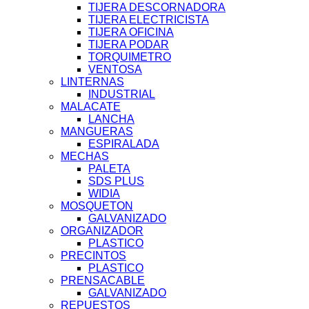
TIJERA DESCORNADORA
TIJERA ELECTRICISTA
TIJERA OFICINA
TIJERA PODAR
TORQUIMETRO
VENTOSA
LINTERNAS
INDUSTRIAL
MALACATE
LANCHA
MANGUERAS
ESPIRALADA
MECHAS
PALETA
SDS PLUS
WIDIA
MOSQUETON
GALVANIZADO
ORGANIZADOR
PLASTICO
PRECINTOS
PLASTICO
PRENSACABLE
GALVANIZADO
REPUESTOS