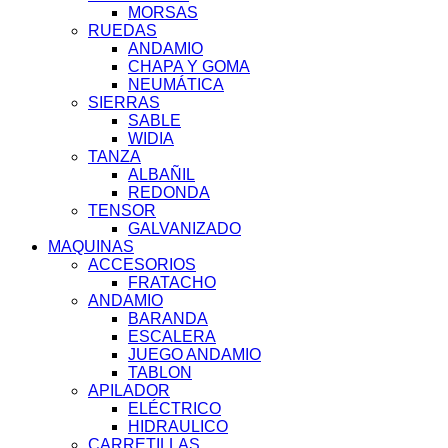
MORSAS
RUEDAS
ANDAMIO
CHAPA Y GOMA
NEUMÁTICA
SIERRAS
SABLE
WIDIA
TANZA
ALBAÑIL
REDONDA
TENSOR
GALVANIZADO
MAQUINAS
ACCESORIOS
FRATACHO
ANDAMIO
BARANDA
ESCALERA
JUEGO ANDAMIO
TABLON
APILADOR
ELÉCTRICO
HIDRAULICO
CARRETILLAS