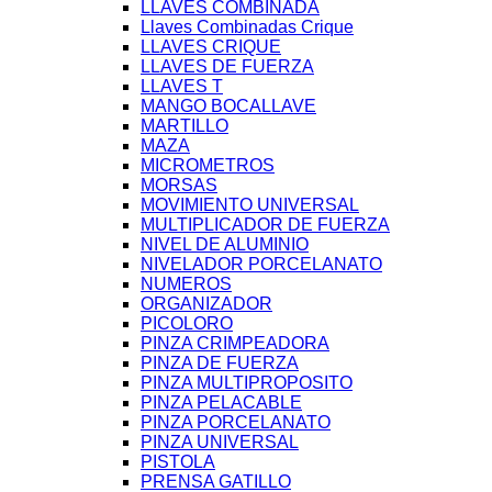
LLAVES COMBINADA
Llaves Combinadas Crique
LLAVES CRIQUE
LLAVES DE FUERZA
LLAVES T
MANGO BOCALLAVE
MARTILLO
MAZA
MICROMETROS
MORSAS
MOVIMIENTO UNIVERSAL
MULTIPLICADOR DE FUERZA
NIVEL DE ALUMINIO
NIVELADOR PORCELANATO
NUMEROS
ORGANIZADOR
PICOLORO
PINZA CRIMPEADORA
PINZA DE FUERZA
PINZA MULTIPROPOSITO
PINZA PELACABLE
PINZA PORCELANATO
PINZA UNIVERSAL
PISTOLA
PRENSA GATILLO