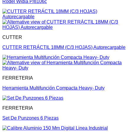
Rodel Widia P/8106c
CUTTER
CUTTER RETRÁCTIL 18MM (C/3 HOJAS) Autorecargable
FERRETERIA
Herramienta Multifunción Compacta Heavy- Duty
FERRETERIA
Set De Punzones 6 Piezas