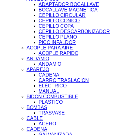
ADAPTADOR BOCALLAVE
BOCALLAVE MAGNETICA
CEPILLO CIRCULAR
CEPILLO CONICO
CEPILLO COPA
CEPILLO DESCARBONIZADOR
CEPILLO PLANO
PICO INFALDOR
ACOPLE PARA AIRE
ACOPLE RAPIDO
ANDAMIO
ANDAMIO
APAREJO
CADENA
CARRO TRASLACION
ELÉCTRICO
MANUAL
BIDON COMBUSTIBLE
PLASTICO
BOMBAS
TRASVASE
CABLE
ACERO
CADENA
GALVANIZADA