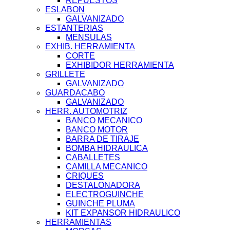
REPUESTOS
ESLABON
GALVANIZADO
ESTANTERIAS
MENSULAS
EXHIB. HERRAMIENTA
CORTE
EXHIBIDOR HERRAMIENTA
GRILLETE
GALVANIZADO
GUARDACABO
GALVANIZADO
HERR. AUTOMOTRIZ
BANCO MECANICO
BANCO MOTOR
BARRA DE TIRAJE
BOMBA HIDRAULICA
CABALLETES
CAMILLA MECANICO
CRIQUES
DESTALONADORA
ELECTROGUINCHE
GUINCHE PLUMA
KIT EXPANSOR HIDRAULICO
HERRAMIENTAS