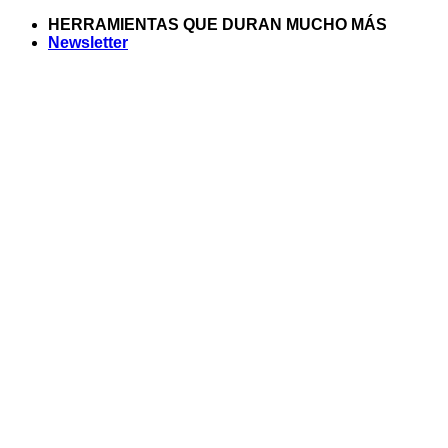
Saltar
HERRAMIENTAS QUE DURAN MUCHO MÁS
al
Newsletter
contenido