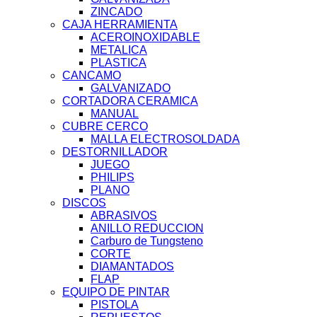
ZINCADO
CAJA HERRAMIENTA
ACEROINOXIDABLE
METALICA
PLASTICA
CANCAMO
GALVANIZADO
CORTADORA CERAMICA
MANUAL
CUBRE CERCO
MALLA ELECTROSOLDADA
DESTORNILLADOR
JUEGO
PHILIPS
PLANO
DISCOS
ABRASIVOS
ANILLO REDUCCION
Carburo de Tungsteno
CORTE
DIAMANTADOS
FLAP
EQUIPO DE PINTAR
PISTOLA