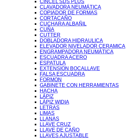
CINCEL SDS PLUS
CLAVADORA NEUMÁTICA
COPIADOR DE FORMAS
CORTACAÑO
CUCHARA ALBAÑIL
CUÑA
CUTTER
DOBLADORA HIDRAULICA
ELEVADOR NIVELADOR CERAMICA
ENGRAMPADORA NEUMÁTICA
ESCUADRA ACERO
ESPATULA
EXTENSION BOCALLAVE
FALSA ESCUADRA
FORMON
GABINETE CON HERRAMIENTAS
HACHA
LÁPIZ
LÁPIZ WIDIA
LETRAS
LIMAS
LLANAS
LLAVE CRUZ
LLAVE DE CAÑO
LLAVES AJUSTABLE