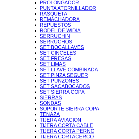
PROLONGADOR
PUNTA ATORNILLADOR
RASQUETA
REMACHADORA
REPUESTOS
RODEL DE WIDIA
SERRUCHIN
SERRUCHOS
SET BOCALLAVES
SET CINCELES
SET FRESAS
SET LIMAS
SET LLAVE COMBINADA
SET PINZA SEGUER
SET PUNZONES
SET SACABOCADOS
SET SIERRA COPA
SIERRAS
SONDAS
SOPORTE SIERRA COPA
TENAZA
TIJERA AVIACION
TIJERA CORTA CABLE
TIJERA CORTA PERNO
TIJERA CORTACERCO