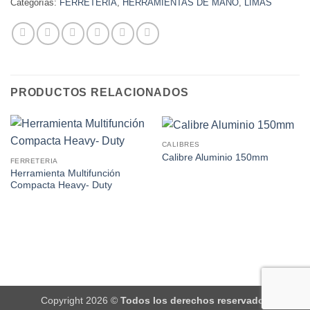
Categorías:
FERRETERIA
,
HERRAMIENTAS DE MANO
,
LIMAS
PRODUCTOS RELACIONADOS
CALIBRES
Calibre Aluminio 150mm
FERRETERIA
Herramienta Multifunción
Compacta Heavy- Duty
Copyright 2026 ©
Todos los derechos reservados