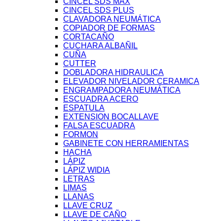
CINCEL SDS MAX
CINCEL SDS PLUS
CLAVADORA NEUMÁTICA
COPIADOR DE FORMAS
CORTACAÑO
CUCHARA ALBAÑIL
CUÑA
CUTTER
DOBLADORA HIDRAULICA
ELEVADOR NIVELADOR CERAMICA
ENGRAMPADORA NEUMÁTICA
ESCUADRA ACERO
ESPATULA
EXTENSION BOCALLAVE
FALSA ESCUADRA
FORMON
GABINETE CON HERRAMIENTAS
HACHA
LÁPIZ
LÁPIZ WIDIA
LETRAS
LIMAS
LLANAS
LLAVE CRUZ
LLAVE DE CAÑO