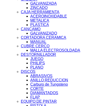
GALVANIZADA
ZINCADO
CAJA HERRAMIENTA
ACEROINOXIDABLE
METALICA
PLASTICA
CANCAMO
GALVANIZADO
CORTADORA CERAMICA
MANUAL
CUBRE CERCO
MALLA ELECTROSOLDADA
DESTORNILLADOR
JUEGO
PHILIPS
PLANO
DISCOS
ABRASIVOS
ANILLO REDUCCION
Carburo de Tungsteno
CORTE
DIAMANTADOS
FLAP
EQUIPO DE PINTAR
PISTOLA