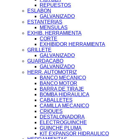
REPUESTOS
ESLABON
GALVANIZADO
ESTANTERIAS
MENSULAS
EXHIB. HERRAMIENTA
CORTE
EXHIBIDOR HERRAMIENTA
GRILLETE
GALVANIZADO
GUARDACABO
GALVANIZADO
HERR. AUTOMOTRIZ
BANCO MECANICO
BANCO MOTOR
BARRA DE TIRAJE
BOMBA HIDRAULICA
CABALLETES
CAMILLA MECANICO
CRIQUES
DESTALONADORA
ELECTROGUINCHE
GUINCHE PLUMA
KIT EXPANSOR HIDRAULICO