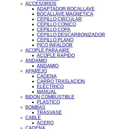
ACCESORIOS
ADAPTADOR BOCALLAVE
BOCALLAVE MAGNETICA
CEPILLO CIRCULAR
CEPILLO CONICO
CEPILLO COPA
CEPILLO DESCARBONIZADOR
CEPILLO PLANO
PICO INFALDOR
ACOPLE PARA AIRE
ACOPLE RAPIDO
ANDAMIO
ANDAMIO
APAREJO
CADENA
CARRO TRASLACION
ELÉCTRICO
MANUAL
BIDON COMBUSTIBLE
PLASTICO
BOMBAS
TRASVASE
CABLE
ACERO
CADENA