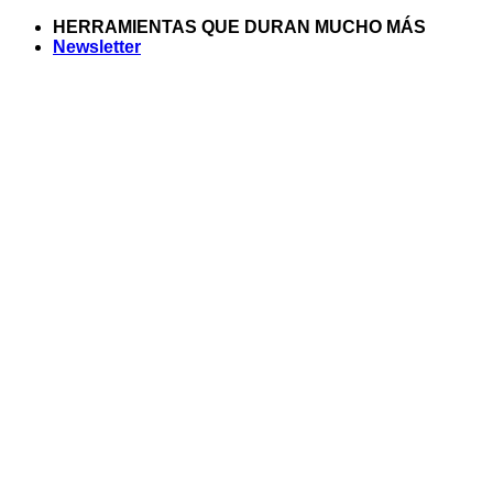
Saltar
HERRAMIENTAS QUE DURAN MUCHO MÁS
al
Newsletter
contenido