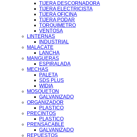
TIJERA DESCORNADORA
TIJERA ELECTRICISTA
TIJERA OFICINA
TIJERA PODAR
TORQUIMETRO
VENTOSA
LINTERNAS
INDUSTRIAL
MALACATE
LANCHA
MANGUERAS
ESPIRALADA
MECHAS
PALETA
SDS PLUS
WIDIA
MOSQUETON
GALVANIZADO
ORGANIZADOR
PLASTICO
PRECINTOS
PLASTICO
PRENSACABLE
GALVANIZADO
REPUESTOS