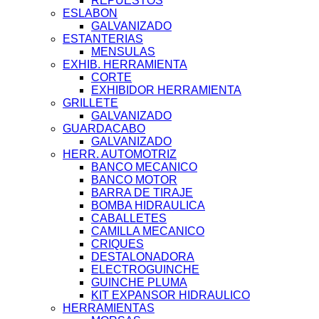
REPUESTOS
ESLABON
GALVANIZADO
ESTANTERIAS
MENSULAS
EXHIB. HERRAMIENTA
CORTE
EXHIBIDOR HERRAMIENTA
GRILLETE
GALVANIZADO
GUARDACABO
GALVANIZADO
HERR. AUTOMOTRIZ
BANCO MECANICO
BANCO MOTOR
BARRA DE TIRAJE
BOMBA HIDRAULICA
CABALLETES
CAMILLA MECANICO
CRIQUES
DESTALONADORA
ELECTROGUINCHE
GUINCHE PLUMA
KIT EXPANSOR HIDRAULICO
HERRAMIENTAS