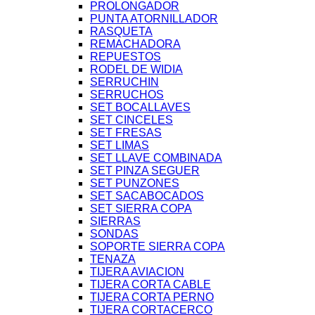
PROLONGADOR
PUNTA ATORNILLADOR
RASQUETA
REMACHADORA
REPUESTOS
RODEL DE WIDIA
SERRUCHIN
SERRUCHOS
SET BOCALLAVES
SET CINCELES
SET FRESAS
SET LIMAS
SET LLAVE COMBINADA
SET PINZA SEGUER
SET PUNZONES
SET SACABOCADOS
SET SIERRA COPA
SIERRAS
SONDAS
SOPORTE SIERRA COPA
TENAZA
TIJERA AVIACION
TIJERA CORTA CABLE
TIJERA CORTA PERNO
TIJERA CORTACERCO