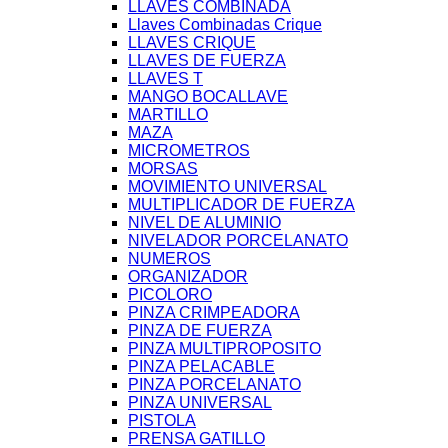
LLAVES COMBINADA
Llaves Combinadas Crique
LLAVES CRIQUE
LLAVES DE FUERZA
LLAVES T
MANGO BOCALLAVE
MARTILLO
MAZA
MICROMETROS
MORSAS
MOVIMIENTO UNIVERSAL
MULTIPLICADOR DE FUERZA
NIVEL DE ALUMINIO
NIVELADOR PORCELANATO
NUMEROS
ORGANIZADOR
PICOLORO
PINZA CRIMPEADORA
PINZA DE FUERZA
PINZA MULTIPROPOSITO
PINZA PELACABLE
PINZA PORCELANATO
PINZA UNIVERSAL
PISTOLA
PRENSA GATILLO