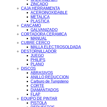
ZINCADO
CAJA HERRAMIENTA
ACEROINOXIDABLE
METALICA
PLASTICA
CANCAMO
GALVANIZADO
CORTADORA CERAMICA
MANUAL
CUBRE CERCO
MALLA ELECTROSOLDADA
DESTORNILLADOR
JUEGO
PHILIPS
PLANO
DISCOS
ABRASIVOS
ANILLO REDUCCION
Carburo de Tungsteno
CORTE
DIAMANTADOS
FLAP
EQUIPO DE PINTAR
PISTOLA