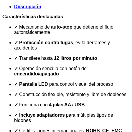
Descripción
Características destacadas:
✔ Mecanismo de
auto-stop
que detiene el flujo
automáticamente
✔
Protección contra fugas
, evita derrames y
accidentes
✔ Transfiere hasta
12 litros por minuto
✔ Operación sencilla con botón de
encendido/apagado
✔
Pantalla LED
para control visual del proceso
✔ Construcción flexible, resistente y libre de dobleces
✔ Funciona con
4 pilas AA / USB
✔
Incluye adaptadores
para múltiples tipos de
bidones
✔ Certificaciones internacionales:
ROHS, CE, EMC