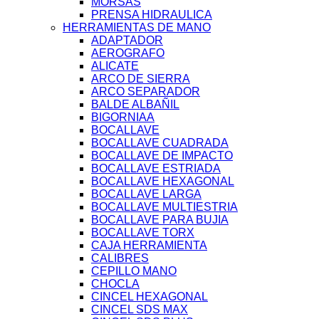
MORSAS
PRENSA HIDRAULICA
HERRAMIENTAS DE MANO
ADAPTADOR
AEROGRAFO
ALICATE
ARCO DE SIERRA
ARCO SEPARADOR
BALDE ALBAÑIL
BIGORNIAA
BOCALLAVE
BOCALLAVE CUADRADA
BOCALLAVE DE IMPACTO
BOCALLAVE ESTRIADA
BOCALLAVE HEXAGONAL
BOCALLAVE LARGA
BOCALLAVE MULTIESTRIA
BOCALLAVE PARA BUJIA
BOCALLAVE TORX
CAJA HERRAMIENTA
CALIBRES
CEPILLO MANO
CHOCLA
CINCEL HEXAGONAL
CINCEL SDS MAX