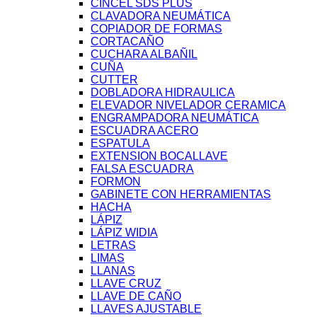
CINCEL SDS PLUS
CLAVADORA NEUMÁTICA
COPIADOR DE FORMAS
CORTACAÑO
CUCHARA ALBAÑIL
CUÑA
CUTTER
DOBLADORA HIDRAULICA
ELEVADOR NIVELADOR CERAMICA
ENGRAMPADORA NEUMÁTICA
ESCUADRA ACERO
ESPATULA
EXTENSION BOCALLAVE
FALSA ESCUADRA
FORMON
GABINETE CON HERRAMIENTAS
HACHA
LÁPIZ
LÁPIZ WIDIA
LETRAS
LIMAS
LLANAS
LLAVE CRUZ
LLAVE DE CAÑO
LLAVES AJUSTABLE