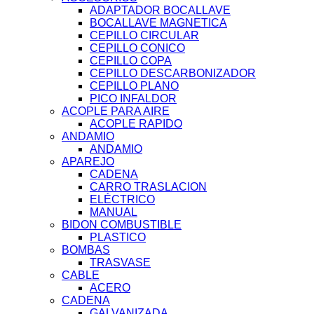
ADAPTADOR BOCALLAVE
BOCALLAVE MAGNETICA
CEPILLO CIRCULAR
CEPILLO CONICO
CEPILLO COPA
CEPILLO DESCARBONIZADOR
CEPILLO PLANO
PICO INFALDOR
ACOPLE PARA AIRE
ACOPLE RAPIDO
ANDAMIO
ANDAMIO
APAREJO
CADENA
CARRO TRASLACION
ELÉCTRICO
MANUAL
BIDON COMBUSTIBLE
PLASTICO
BOMBAS
TRASVASE
CABLE
ACERO
CADENA
GALVANIZADA