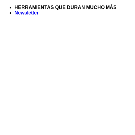
Saltar
HERRAMIENTAS QUE DURAN MUCHO MÁS
al
Newsletter
contenido