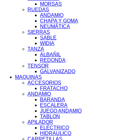
MORSAS
RUEDAS
ANDAMIO
CHAPA Y GOMA
NEUMÁTICA
SIERRAS
SABLE
WIDIA
TANZA
ALBAÑIL
REDONDA
TENSOR
GALVANIZADO
MAQUINAS
ACCESORIOS
FRATACHO
ANDAMIO
BARANDA
ESCALERA
JUEGO ANDAMIO
TABLON
APILADOR
ELÉCTRICO
HIDRAULICO
CARRETILLAS