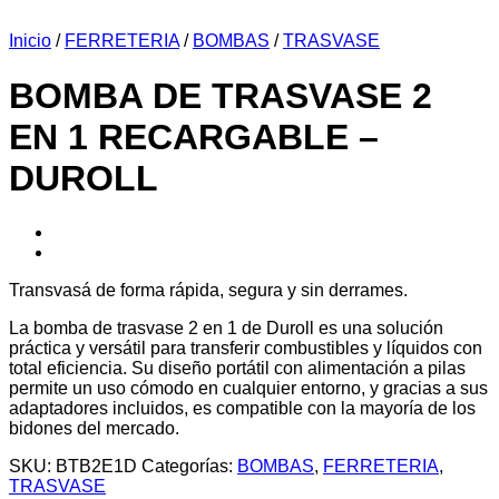
Inicio
/
FERRETERIA
/
BOMBAS
/
TRASVASE
BOMBA DE TRASVASE 2
EN 1 RECARGABLE –
DUROLL
Transvasá de forma rápida, segura y sin derrames.
La bomba de trasvase 2 en 1 de Duroll es una solución
práctica y versátil para transferir combustibles y líquidos con
total eficiencia. Su diseño portátil con alimentación a pilas
permite un uso cómodo en cualquier entorno, y gracias a sus
adaptadores incluidos, es compatible con la mayoría de los
bidones del mercado.
SKU:
BTB2E1D
Categorías:
BOMBAS
,
FERRETERIA
,
TRASVASE