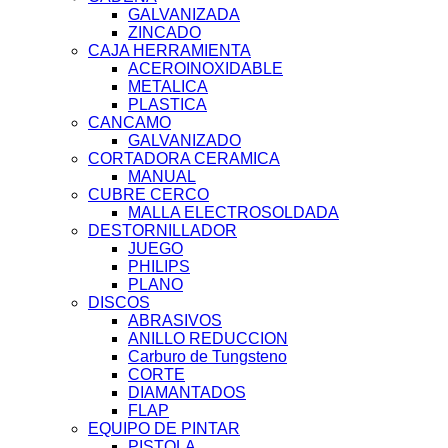
GALVANIZADA
ZINCADO
CAJA HERRAMIENTA
ACEROINOXIDABLE
METALICA
PLASTICA
CANCAMO
GALVANIZADO
CORTADORA CERAMICA
MANUAL
CUBRE CERCO
MALLA ELECTROSOLDADA
DESTORNILLADOR
JUEGO
PHILIPS
PLANO
DISCOS
ABRASIVOS
ANILLO REDUCCION
Carburo de Tungsteno
CORTE
DIAMANTADOS
FLAP
EQUIPO DE PINTAR
PISTOLA