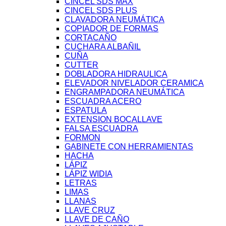
CINCEL SDS MAX
CINCEL SDS PLUS
CLAVADORA NEUMÁTICA
COPIADOR DE FORMAS
CORTACAÑO
CUCHARA ALBAÑIL
CUÑA
CUTTER
DOBLADORA HIDRAULICA
ELEVADOR NIVELADOR CERAMICA
ENGRAMPADORA NEUMÁTICA
ESCUADRA ACERO
ESPATULA
EXTENSION BOCALLAVE
FALSA ESCUADRA
FORMON
GABINETE CON HERRAMIENTAS
HACHA
LÁPIZ
LÁPIZ WIDIA
LETRAS
LIMAS
LLANAS
LLAVE CRUZ
LLAVE DE CAÑO