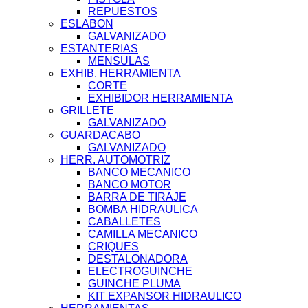
REPUESTOS
ESLABON
GALVANIZADO
ESTANTERIAS
MENSULAS
EXHIB. HERRAMIENTA
CORTE
EXHIBIDOR HERRAMIENTA
GRILLETE
GALVANIZADO
GUARDACABO
GALVANIZADO
HERR. AUTOMOTRIZ
BANCO MECANICO
BANCO MOTOR
BARRA DE TIRAJE
BOMBA HIDRAULICA
CABALLETES
CAMILLA MECANICO
CRIQUES
DESTALONADORA
ELECTROGUINCHE
GUINCHE PLUMA
KIT EXPANSOR HIDRAULICO