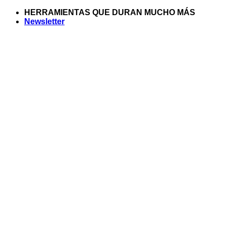
Saltar
HERRAMIENTAS QUE DURAN MUCHO MÁS
al
Newsletter
contenido