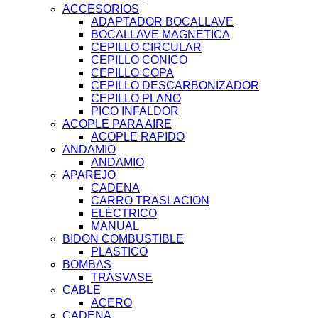
ACCESORIOS
ADAPTADOR BOCALLAVE
BOCALLAVE MAGNETICA
CEPILLO CIRCULAR
CEPILLO CONICO
CEPILLO COPA
CEPILLO DESCARBONIZADOR
CEPILLO PLANO
PICO INFALDOR
ACOPLE PARA AIRE
ACOPLE RAPIDO
ANDAMIO
ANDAMIO
APAREJO
CADENA
CARRO TRASLACION
ELÉCTRICO
MANUAL
BIDON COMBUSTIBLE
PLASTICO
BOMBAS
TRASVASE
CABLE
ACERO
CADENA