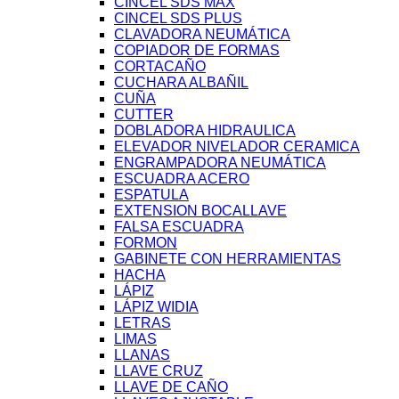
CINCEL SDS MAX
CINCEL SDS PLUS
CLAVADORA NEUMÁTICA
COPIADOR DE FORMAS
CORTACAÑO
CUCHARA ALBAÑIL
CUÑA
CUTTER
DOBLADORA HIDRAULICA
ELEVADOR NIVELADOR CERAMICA
ENGRAMPADORA NEUMÁTICA
ESCUADRA ACERO
ESPATULA
EXTENSION BOCALLAVE
FALSA ESCUADRA
FORMON
GABINETE CON HERRAMIENTAS
HACHA
LÁPIZ
LÁPIZ WIDIA
LETRAS
LIMAS
LLANAS
LLAVE CRUZ
LLAVE DE CAÑO