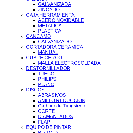
GALVANIZADA
ZINCADO
CAJA HERRAMIENTA
ACEROINOXIDABLE
METALICA
PLASTICA
CANCAMO
GALVANIZADO
CORTADORA CERAMICA
MANUAL
CUBRE CERCO
MALLA ELECTROSOLDADA
DESTORNILLADOR
JUEGO
PHILIPS
PLANO
DISCOS
ABRASIVOS
ANILLO REDUCCION
Carburo de Tungsteno
CORTE
DIAMANTADOS
FLAP
EQUIPO DE PINTAR
PISTOLA