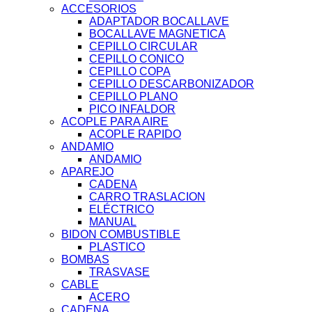
ACCESORIOS
ADAPTADOR BOCALLAVE
BOCALLAVE MAGNETICA
CEPILLO CIRCULAR
CEPILLO CONICO
CEPILLO COPA
CEPILLO DESCARBONIZADOR
CEPILLO PLANO
PICO INFALDOR
ACOPLE PARA AIRE
ACOPLE RAPIDO
ANDAMIO
ANDAMIO
APAREJO
CADENA
CARRO TRASLACION
ELÉCTRICO
MANUAL
BIDON COMBUSTIBLE
PLASTICO
BOMBAS
TRASVASE
CABLE
ACERO
CADENA