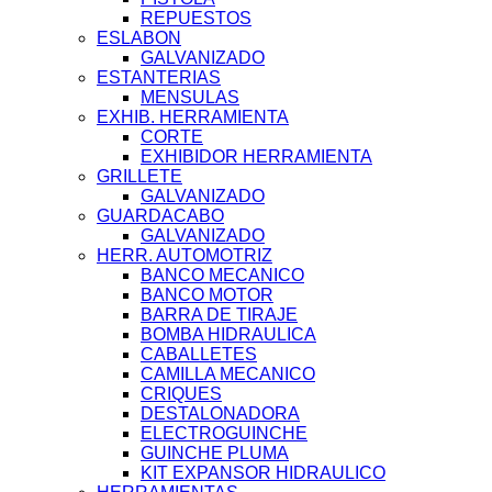
REPUESTOS
ESLABON
GALVANIZADO
ESTANTERIAS
MENSULAS
EXHIB. HERRAMIENTA
CORTE
EXHIBIDOR HERRAMIENTA
GRILLETE
GALVANIZADO
GUARDACABO
GALVANIZADO
HERR. AUTOMOTRIZ
BANCO MECANICO
BANCO MOTOR
BARRA DE TIRAJE
BOMBA HIDRAULICA
CABALLETES
CAMILLA MECANICO
CRIQUES
DESTALONADORA
ELECTROGUINCHE
GUINCHE PLUMA
KIT EXPANSOR HIDRAULICO