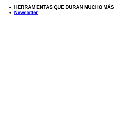
Saltar
HERRAMIENTAS QUE DURAN MUCHO MÁS
al
Newsletter
contenido