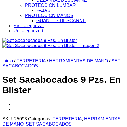
DELANTAL DESCARNE
PROTECCION LUMBAR
FAJAS
PROTECCION MANOS
GUANTES DESCARNE
Sin categorizar
Uncategorized
Inicio
/
FERRETERIA
/
HERRAMIENTAS DE MANO
/
SET
SACABOCADOS
Set Sacabocados 9 Pzs. En
Blister
SKU:
25093
Categorías:
FERRETERIA
,
HERRAMIENTAS
DE MANO
,
SET SACABOCADOS