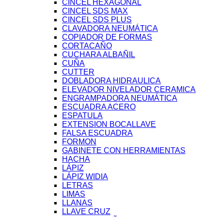
CINCEL HEXAGONAL
CINCEL SDS MAX
CINCEL SDS PLUS
CLAVADORA NEUMÁTICA
COPIADOR DE FORMAS
CORTACAÑO
CUCHARA ALBAÑIL
CUÑA
CUTTER
DOBLADORA HIDRAULICA
ELEVADOR NIVELADOR CERAMICA
ENGRAMPADORA NEUMÁTICA
ESCUADRA ACERO
ESPATULA
EXTENSION BOCALLAVE
FALSA ESCUADRA
FORMON
GABINETE CON HERRAMIENTAS
HACHA
LÁPIZ
LÁPIZ WIDIA
LETRAS
LIMAS
LLANAS
LLAVE CRUZ