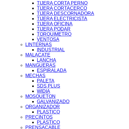
TIJERA CORTA PERNO
TIJERA CORTACERCO
TIJERA DESCORNADORA
TIJERA ELECTRICISTA
TIJERA OFICINA
TIJERA PODAR
TORQUIMETRO
VENTOSA
LINTERNAS
INDUSTRIAL
MALACATE
LANCHA
MANGUERAS
ESPIRALADA
MECHAS
PALETA
SDS PLUS
WIDIA
MOSQUETON
GALVANIZADO
ORGANIZADOR
PLASTICO
PRECINTOS
PLASTICO
PRENSACABLE