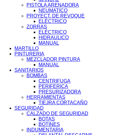
PISTOLA ARENADORA
NEUMATICO
PROYECT. DE REVOQUE
ELÉCTRICO
ZORRAS
ELÉCTRICO
HIDRAULICO
MANUAL
MARTILLO
PINTURERIA
MEZCLADOR PINTURA
MANUAL
SANITARIOS
BOMBAS
CENTRIFUGA
PERIFERICA
PRESURIZADORA
HERRAMIENTAS
TIEJRA CORTACAÑO
SEGURIDAD
CALZADO DE SEGURIDAD
BOTAS
BOTINES
INDUMENTARIA