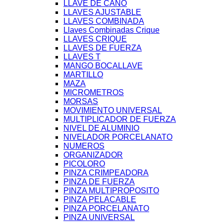
LLAVE DE CAÑO
LLAVES AJUSTABLE
LLAVES COMBINADA
Llaves Combinadas Crique
LLAVES CRIQUE
LLAVES DE FUERZA
LLAVES T
MANGO BOCALLAVE
MARTILLO
MAZA
MICROMETROS
MORSAS
MOVIMIENTO UNIVERSAL
MULTIPLICADOR DE FUERZA
NIVEL DE ALUMINIO
NIVELADOR PORCELANATO
NUMEROS
ORGANIZADOR
PICOLORO
PINZA CRIMPEADORA
PINZA DE FUERZA
PINZA MULTIPROPOSITO
PINZA PELACABLE
PINZA PORCELANATO
PINZA UNIVERSAL