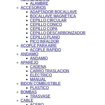
ALAMBRE
ACCESORIOS
ADAPTADOR BOCALLAVE
BOCALLAVE MAGNETICA
CEPILLO CIRCULAR
CEPILLO CONICO
CEPILLO COPA
CEPILLO DESCARBONIZADOR
CEPILLO PLANO
PICO INFALDOR
ACOPLE PARA AIRE
ACOPLE RAPIDO
ANDAMIO
ANDAMIO
APAREJO
CADENA
CARRO TRASLACION
ELÉCTRICO
MANUAL
BIDON COMBUSTIBLE
PLASTICO
BOMBAS
TRASVASE
CABLE
ACERO