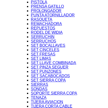
PISTOLA
PRENSA GATILLO
PROLONGADOR
PUNTA ATORNILLADOR
RASQUETA
REMACHADORA
REPUESTOS
RODEL DE WIDIA
SERRUCHIN
SERRUCHOS
SET BOCALLAVES
SET CINCELES
SET FRESAS
SET LIMAS
SET LLAVE COMBINADA
SET PINZA SEGUER
SET PUNZONES
SET SACABOCADOS
SET SIERRA COPA
SIERRAS
SONDAS
SOPORTE SIERRA COPA
TENAZA
TIJERA AVIACION
TIJERA CORTA CABLE