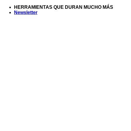
Saltar
HERRAMIENTAS QUE DURAN MUCHO MÁS
al
Newsletter
contenido