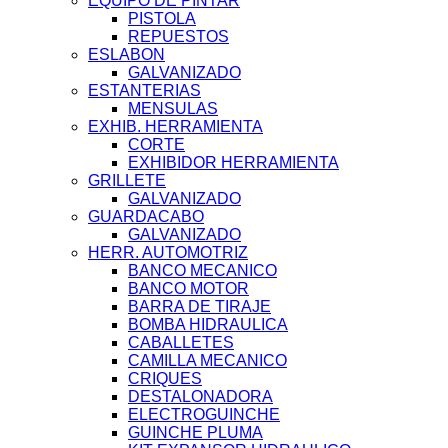
EQUIPO DE PINTAR
PISTOLA
REPUESTOS
ESLABON
GALVANIZADO
ESTANTERIAS
MENSULAS
EXHIB. HERRAMIENTA
CORTE
EXHIBIDOR HERRAMIENTA
GRILLETE
GALVANIZADO
GUARDACABO
GALVANIZADO
HERR. AUTOMOTRIZ
BANCO MECANICO
BANCO MOTOR
BARRA DE TIRAJE
BOMBA HIDRAULICA
CABALLETES
CAMILLA MECANICO
CRIQUES
DESTALONADORA
ELECTROGUINCHE
GUINCHE PLUMA