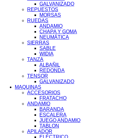
GALVANIZADO
REPUESTOS
MORSAS
RUEDAS
ANDAMIO
CHAPA Y GOMA
NEUMÁTICA
SIERRAS
SABLE
WIDIA
TANZA
ALBAÑIL
REDONDA
TENSOR
GALVANIZADO
MAQUINAS
ACCESORIOS
FRATACHO
ANDAMIO
BARANDA
ESCALERA
JUEGO ANDAMIO
TABLON
APILADOR
ELÉCTRICO