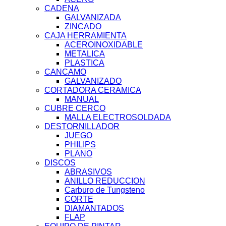
CADENA
GALVANIZADA
ZINCADO
CAJA HERRAMIENTA
ACEROINOXIDABLE
METALICA
PLASTICA
CANCAMO
GALVANIZADO
CORTADORA CERAMICA
MANUAL
CUBRE CERCO
MALLA ELECTROSOLDADA
DESTORNILLADOR
JUEGO
PHILIPS
PLANO
DISCOS
ABRASIVOS
ANILLO REDUCCION
Carburo de Tungsteno
CORTE
DIAMANTADOS
FLAP