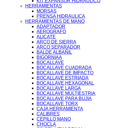
KIT EXPANSOR HIDRAULICO
HERRAMIENTAS
MORSAS
PRENSA HIDRAULICA
HERRAMIENTAS DE MANO
ADAPTADOR
AEROGRAFO
ALICATE
ARCO DE SIERRA
ARCO SEPARADOR
BALDE ALBAÑIL
BIGORNIAA
BOCALLAVE
BOCALLAVE CUADRADA
BOCALLAVE DE IMPACTO
BOCALLAVE ESTRIADA
BOCALLAVE HEXAGONAL
BOCALLAVE LARGA
BOCALLAVE MULTIESTRIA
BOCALLAVE PARA BUJIA
BOCALLAVE TORX
CAJA HERRAMIENTA
CALIBRES
CEPILLO MANO
CHOCLA