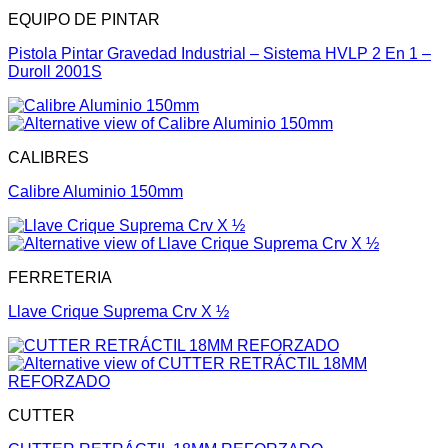
EQUIPO DE PINTAR
Pistola Pintar Gravedad Industrial – Sistema HVLP 2 En 1 –
Duroll 2001S
CALIBRES
Calibre Aluminio 150mm
FERRETERIA
Llave Crique Suprema Crv X ½
CUTTER