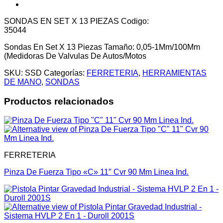
SONDAS EN SET X 13 PIEZAS Codigo:
35044
Sondas En Set X 13 Piezas Tamaño: 0,05-1Mm/100Mm
(Medidoras De Valvulas De Autos/Motos
SKU:
SSD
Categorías:
FERRETERIA
,
HERRAMIENTAS
DE MANO
,
SONDAS
Productos relacionados
FERRETERIA
Pinza De Fuerza Tipo «C» 11″ Cvr 90 Mm Linea Ind.