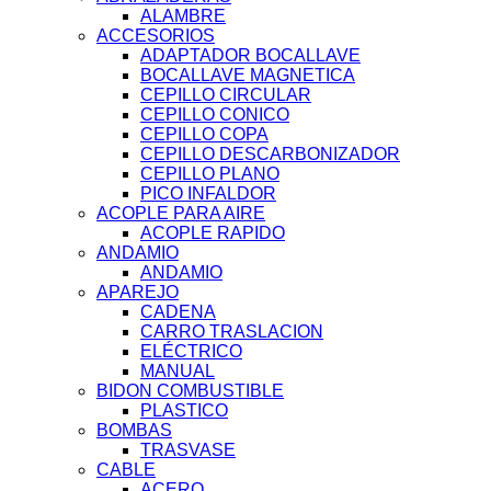
ALAMBRE
ACCESORIOS
ADAPTADOR BOCALLAVE
BOCALLAVE MAGNETICA
CEPILLO CIRCULAR
CEPILLO CONICO
CEPILLO COPA
CEPILLO DESCARBONIZADOR
CEPILLO PLANO
PICO INFALDOR
ACOPLE PARA AIRE
ACOPLE RAPIDO
ANDAMIO
ANDAMIO
APAREJO
CADENA
CARRO TRASLACION
ELÉCTRICO
MANUAL
BIDON COMBUSTIBLE
PLASTICO
BOMBAS
TRASVASE
CABLE
ACERO