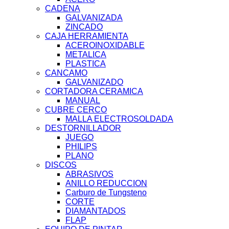
CADENA
GALVANIZADA
ZINCADO
CAJA HERRAMIENTA
ACEROINOXIDABLE
METALICA
PLASTICA
CANCAMO
GALVANIZADO
CORTADORA CERAMICA
MANUAL
CUBRE CERCO
MALLA ELECTROSOLDADA
DESTORNILLADOR
JUEGO
PHILIPS
PLANO
DISCOS
ABRASIVOS
ANILLO REDUCCION
Carburo de Tungsteno
CORTE
DIAMANTADOS
FLAP