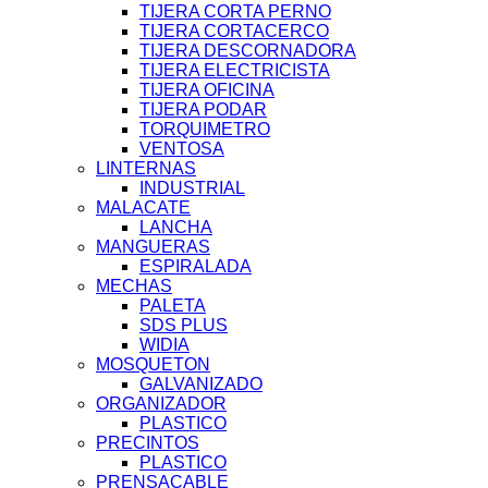
TIJERA CORTA PERNO
TIJERA CORTACERCO
TIJERA DESCORNADORA
TIJERA ELECTRICISTA
TIJERA OFICINA
TIJERA PODAR
TORQUIMETRO
VENTOSA
LINTERNAS
INDUSTRIAL
MALACATE
LANCHA
MANGUERAS
ESPIRALADA
MECHAS
PALETA
SDS PLUS
WIDIA
MOSQUETON
GALVANIZADO
ORGANIZADOR
PLASTICO
PRECINTOS
PLASTICO
PRENSACABLE