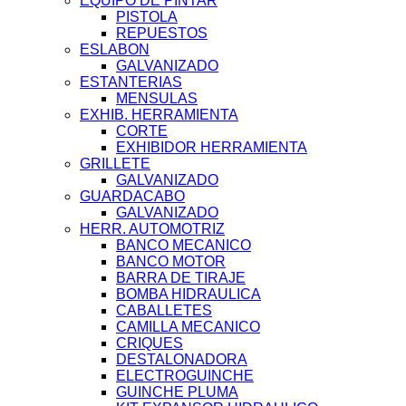
EQUIPO DE PINTAR
PISTOLA
REPUESTOS
ESLABON
GALVANIZADO
ESTANTERIAS
MENSULAS
EXHIB. HERRAMIENTA
CORTE
EXHIBIDOR HERRAMIENTA
GRILLETE
GALVANIZADO
GUARDACABO
GALVANIZADO
HERR. AUTOMOTRIZ
BANCO MECANICO
BANCO MOTOR
BARRA DE TIRAJE
BOMBA HIDRAULICA
CABALLETES
CAMILLA MECANICO
CRIQUES
DESTALONADORA
ELECTROGUINCHE
GUINCHE PLUMA