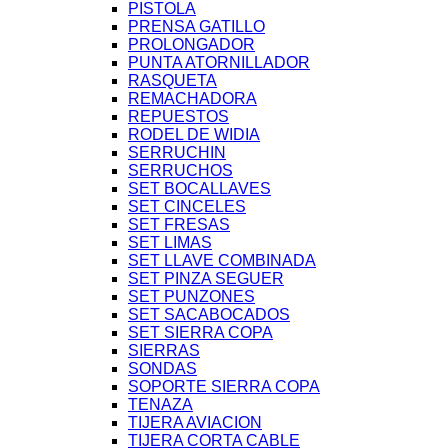
PISTOLA
PRENSA GATILLO
PROLONGADOR
PUNTA ATORNILLADOR
RASQUETA
REMACHADORA
REPUESTOS
RODEL DE WIDIA
SERRUCHIN
SERRUCHOS
SET BOCALLAVES
SET CINCELES
SET FRESAS
SET LIMAS
SET LLAVE COMBINADA
SET PINZA SEGUER
SET PUNZONES
SET SACABOCADOS
SET SIERRA COPA
SIERRAS
SONDAS
SOPORTE SIERRA COPA
TENAZA
TIJERA AVIACION
TIJERA CORTA CABLE