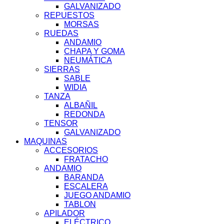
GALVANIZADO
REPUESTOS
MORSAS
RUEDAS
ANDAMIO
CHAPA Y GOMA
NEUMÁTICA
SIERRAS
SABLE
WIDIA
TANZA
ALBAÑIL
REDONDA
TENSOR
GALVANIZADO
MAQUINAS
ACCESORIOS
FRATACHO
ANDAMIO
BARANDA
ESCALERA
JUEGO ANDAMIO
TABLON
APILADOR
ELÉCTRICO