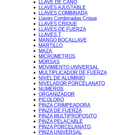
LLAVE DE CAÑO
LLAVES AJUSTABLE
LLAVES COMBINADA
Llaves Combinadas Crique
LLAVES CRIQUE
LLAVES DE FUERZA
LLAVES T
MANGO BOCALLAVE
MARTILLO
MAZA
MICROMETROS
MORSAS
MOVIMIENTO UNIVERSAL
MULTIPLICADOR DE FUERZA
NIVEL DE ALUMINIO
NIVELADOR PORCELANATO
NUMEROS
ORGANIZADOR
PICOLORO
PINZA CRIMPEADORA
PINZA DE FUERZA
PINZA MULTIPROPOSITO
PINZA PELACABLE
PINZA PORCELANATO
PINZA UNIVERSAL