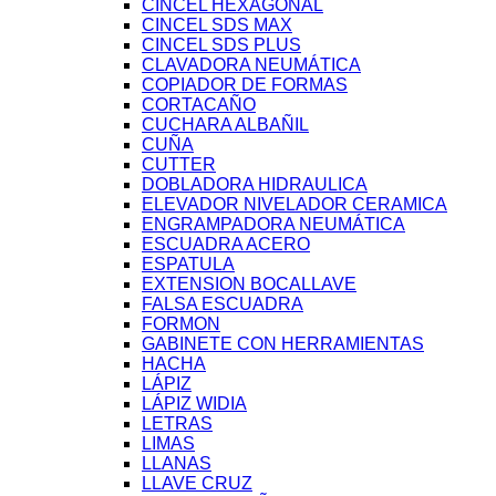
CINCEL HEXAGONAL
CINCEL SDS MAX
CINCEL SDS PLUS
CLAVADORA NEUMÁTICA
COPIADOR DE FORMAS
CORTACAÑO
CUCHARA ALBAÑIL
CUÑA
CUTTER
DOBLADORA HIDRAULICA
ELEVADOR NIVELADOR CERAMICA
ENGRAMPADORA NEUMÁTICA
ESCUADRA ACERO
ESPATULA
EXTENSION BOCALLAVE
FALSA ESCUADRA
FORMON
GABINETE CON HERRAMIENTAS
HACHA
LÁPIZ
LÁPIZ WIDIA
LETRAS
LIMAS
LLANAS
LLAVE CRUZ