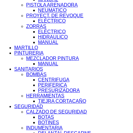
PISTOLA ARENADORA
NEUMATICO
PROYECT. DE REVOQUE
ELÉCTRICO
ZORRAS
ELÉCTRICO
HIDRAULICO
MANUAL
MARTILLO
PINTURERIA
MEZCLADOR PINTURA
MANUAL
SANITARIOS
BOMBAS
CENTRIFUGA
PERIFERICA
PRESURIZADORA
HERRAMIENTAS
TIEJRA CORTACAÑO
SEGURIDAD
CALZADO DE SEGURIDAD
BOTAS
BOTINES
INDUMENTARIA