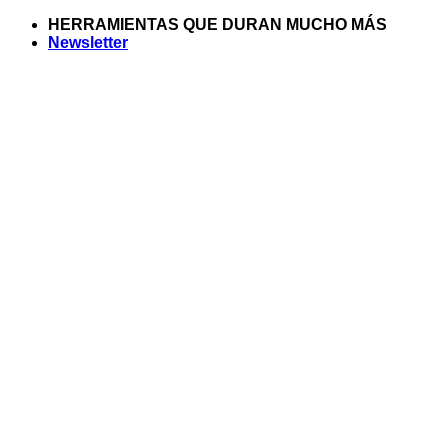
Saltar
HERRAMIENTAS QUE DURAN MUCHO MÁS
al
Newsletter
contenido