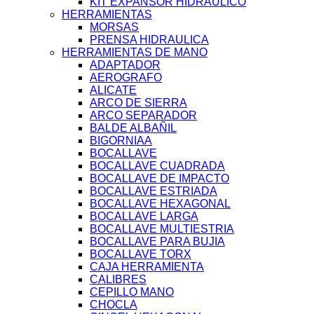
KIT EXPANSOR HIDRAULICO
HERRAMIENTAS
MORSAS
PRENSA HIDRAULICA
HERRAMIENTAS DE MANO
ADAPTADOR
AEROGRAFO
ALICATE
ARCO DE SIERRA
ARCO SEPARADOR
BALDE ALBAÑIL
BIGORNIAA
BOCALLAVE
BOCALLAVE CUADRADA
BOCALLAVE DE IMPACTO
BOCALLAVE ESTRIADA
BOCALLAVE HEXAGONAL
BOCALLAVE LARGA
BOCALLAVE MULTIESTRIA
BOCALLAVE PARA BUJIA
BOCALLAVE TORX
CAJA HERRAMIENTA
CALIBRES
CEPILLO MANO
CHOCLA