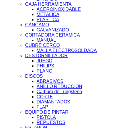
CAJA HERRAMIENTA
ACEROINOXIDABLE
METALICA
PLASTICA
CANCAMO
GALVANIZADO
CORTADORA CERAMICA
MANUAL
CUBRE CERCO
MALLA ELECTROSOLDADA
DESTORNILLADOR
JUEGO
PHILIPS
PLANO
DISCOS
ABRASIVOS
ANILLO REDUCCION
Carburo de Tungsteno
CORTE
DIAMANTADOS
FLAP
EQUIPO DE PINTAR
PISTOLA
REPUESTOS
ESLABON