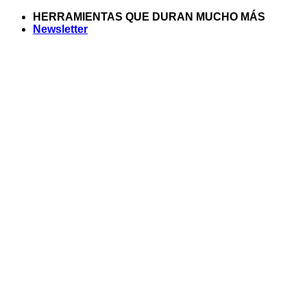
Saltar
HERRAMIENTAS QUE DURAN MUCHO MÁS
al
Newsletter
contenido