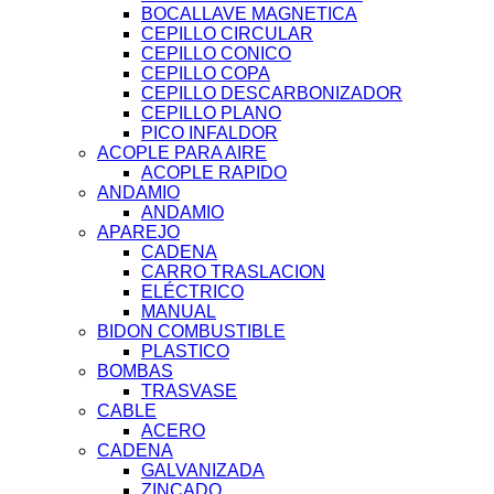
BOCALLAVE MAGNETICA
CEPILLO CIRCULAR
CEPILLO CONICO
CEPILLO COPA
CEPILLO DESCARBONIZADOR
CEPILLO PLANO
PICO INFALDOR
ACOPLE PARA AIRE
ACOPLE RAPIDO
ANDAMIO
ANDAMIO
APAREJO
CADENA
CARRO TRASLACION
ELÉCTRICO
MANUAL
BIDON COMBUSTIBLE
PLASTICO
BOMBAS
TRASVASE
CABLE
ACERO
CADENA
GALVANIZADA
ZINCADO