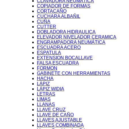
CLAVADORA NEUMÁTICA
COPIADOR DE FORMAS
CORTACAÑO
CUCHARA ALBAÑIL
CUÑA
CUTTER
DOBLADORA HIDRAULICA
ELEVADOR NIVELADOR CERAMICA
ENGRAMPADORA NEUMÁTICA
ESCUADRA ACERO
ESPATULA
EXTENSION BOCALLAVE
FALSA ESCUADRA
FORMON
GABINETE CON HERRAMIENTAS
HACHA
LÁPIZ
LÁPIZ WIDIA
LETRAS
LIMAS
LLANAS
LLAVE CRUZ
LLAVE DE CAÑO
LLAVES AJUSTABLE
LLAVES COMBINADA