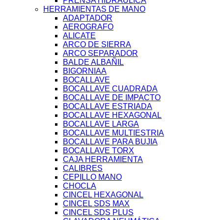
PRENSA HIDRAULICA
HERRAMIENTAS DE MANO
ADAPTADOR
AEROGRAFO
ALICATE
ARCO DE SIERRA
ARCO SEPARADOR
BALDE ALBAÑIL
BIGORNIAA
BOCALLAVE
BOCALLAVE CUADRADA
BOCALLAVE DE IMPACTO
BOCALLAVE ESTRIADA
BOCALLAVE HEXAGONAL
BOCALLAVE LARGA
BOCALLAVE MULTIESTRIA
BOCALLAVE PARA BUJIA
BOCALLAVE TORX
CAJA HERRAMIENTA
CALIBRES
CEPILLO MANO
CHOCLA
CINCEL HEXAGONAL
CINCEL SDS MAX
CINCEL SDS PLUS