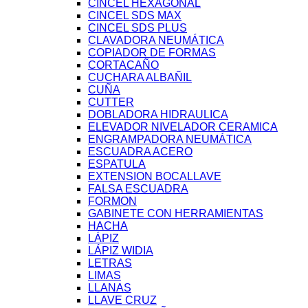
CINCEL HEXAGONAL
CINCEL SDS MAX
CINCEL SDS PLUS
CLAVADORA NEUMÁTICA
COPIADOR DE FORMAS
CORTACAÑO
CUCHARA ALBAÑIL
CUÑA
CUTTER
DOBLADORA HIDRAULICA
ELEVADOR NIVELADOR CERAMICA
ENGRAMPADORA NEUMÁTICA
ESCUADRA ACERO
ESPATULA
EXTENSION BOCALLAVE
FALSA ESCUADRA
FORMON
GABINETE CON HERRAMIENTAS
HACHA
LÁPIZ
LÁPIZ WIDIA
LETRAS
LIMAS
LLANAS
LLAVE CRUZ