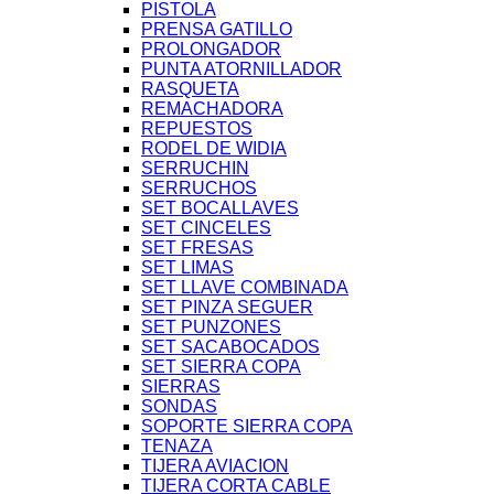
PISTOLA
PRENSA GATILLO
PROLONGADOR
PUNTA ATORNILLADOR
RASQUETA
REMACHADORA
REPUESTOS
RODEL DE WIDIA
SERRUCHIN
SERRUCHOS
SET BOCALLAVES
SET CINCELES
SET FRESAS
SET LIMAS
SET LLAVE COMBINADA
SET PINZA SEGUER
SET PUNZONES
SET SACABOCADOS
SET SIERRA COPA
SIERRAS
SONDAS
SOPORTE SIERRA COPA
TENAZA
TIJERA AVIACION
TIJERA CORTA CABLE