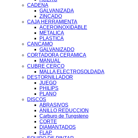
CADENA
GALVANIZADA
ZINCADO
CAJA HERRAMIENTA
ACEROINOXIDABLE
METALICA
PLASTICA
CANCAMO
GALVANIZADO
CORTADORA CERAMICA
MANUAL
CUBRE CERCO
MALLA ELECTROSOLDADA
DESTORNILLADOR
JUEGO
PHILIPS
PLANO
DISCOS
ABRASIVOS
ANILLO REDUCCION
Carburo de Tungsteno
CORTE
DIAMANTADOS
FLAP