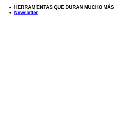
Saltar
HERRAMIENTAS QUE DURAN MUCHO MÁS
al
Newsletter
contenido