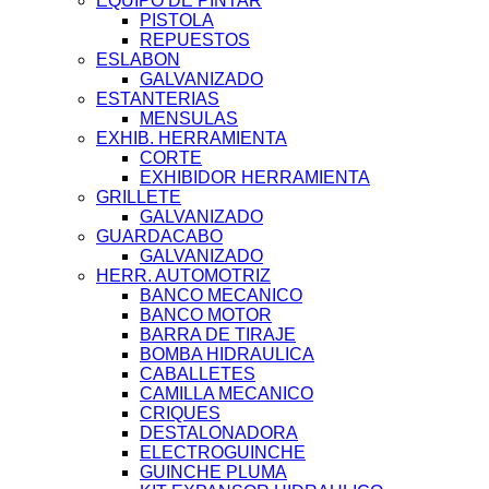
EQUIPO DE PINTAR
PISTOLA
REPUESTOS
ESLABON
GALVANIZADO
ESTANTERIAS
MENSULAS
EXHIB. HERRAMIENTA
CORTE
EXHIBIDOR HERRAMIENTA
GRILLETE
GALVANIZADO
GUARDACABO
GALVANIZADO
HERR. AUTOMOTRIZ
BANCO MECANICO
BANCO MOTOR
BARRA DE TIRAJE
BOMBA HIDRAULICA
CABALLETES
CAMILLA MECANICO
CRIQUES
DESTALONADORA
ELECTROGUINCHE
GUINCHE PLUMA