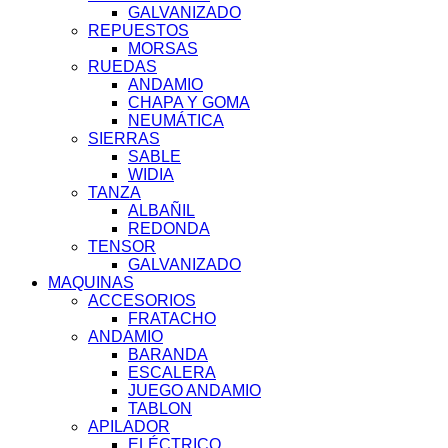
GALVANIZADO
REPUESTOS
MORSAS
RUEDAS
ANDAMIO
CHAPA Y GOMA
NEUMÁTICA
SIERRAS
SABLE
WIDIA
TANZA
ALBAÑIL
REDONDA
TENSOR
GALVANIZADO
MAQUINAS
ACCESORIOS
FRATACHO
ANDAMIO
BARANDA
ESCALERA
JUEGO ANDAMIO
TABLON
APILADOR
ELÉCTRICO