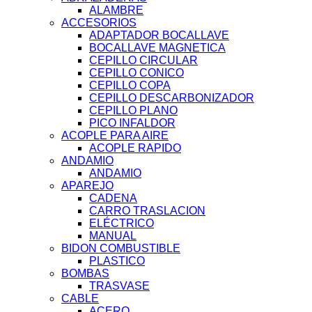
ALAMBRE
ACCESORIOS
ADAPTADOR BOCALLAVE
BOCALLAVE MAGNETICA
CEPILLO CIRCULAR
CEPILLO CONICO
CEPILLO COPA
CEPILLO DESCARBONIZADOR
CEPILLO PLANO
PICO INFALDOR
ACOPLE PARA AIRE
ACOPLE RAPIDO
ANDAMIO
ANDAMIO
APAREJO
CADENA
CARRO TRASLACION
ELÉCTRICO
MANUAL
BIDON COMBUSTIBLE
PLASTICO
BOMBAS
TRASVASE
CABLE
ACERO