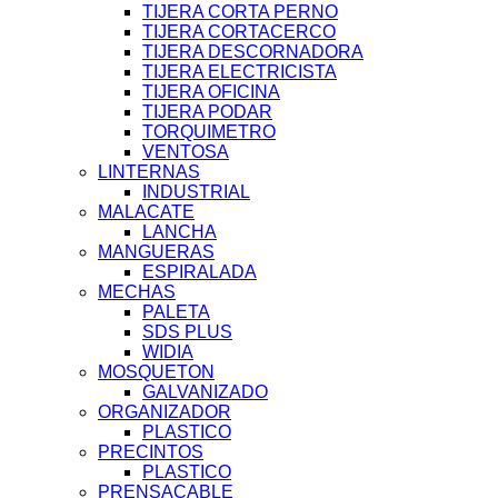
TIJERA CORTA PERNO
TIJERA CORTACERCO
TIJERA DESCORNADORA
TIJERA ELECTRICISTA
TIJERA OFICINA
TIJERA PODAR
TORQUIMETRO
VENTOSA
LINTERNAS
INDUSTRIAL
MALACATE
LANCHA
MANGUERAS
ESPIRALADA
MECHAS
PALETA
SDS PLUS
WIDIA
MOSQUETON
GALVANIZADO
ORGANIZADOR
PLASTICO
PRECINTOS
PLASTICO
PRENSACABLE