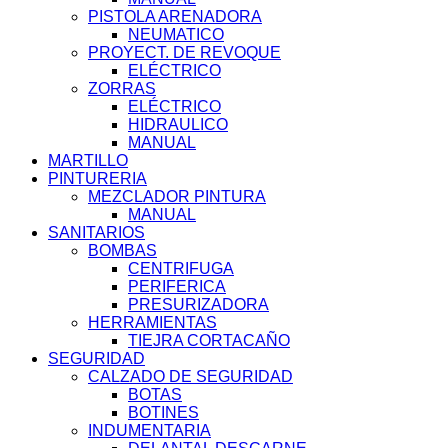
PISTOLA ARENADORA
NEUMATICO
PROYECT. DE REVOQUE
ELÉCTRICO
ZORRAS
ELÉCTRICO
HIDRAULICO
MANUAL
MARTILLO
PINTURERIA
MEZCLADOR PINTURA
MANUAL
SANITARIOS
BOMBAS
CENTRIFUGA
PERIFERICA
PRESURIZADORA
HERRAMIENTAS
TIEJRA CORTACAÑO
SEGURIDAD
CALZADO DE SEGURIDAD
BOTAS
BOTINES
INDUMENTARIA