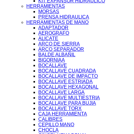
KIT EXPANSOR HIDRAULICO
HERRAMIENTAS
MORSAS
PRENSA HIDRAULICA
HERRAMIENTAS DE MANO
ADAPTADOR
AEROGRAFO
ALICATE
ARCO DE SIERRA
ARCO SEPARADOR
BALDE ALBAÑIL
BIGORNIAA
BOCALLAVE
BOCALLAVE CUADRADA
BOCALLAVE DE IMPACTO
BOCALLAVE ESTRIADA
BOCALLAVE HEXAGONAL
BOCALLAVE LARGA
BOCALLAVE MULTIESTRIA
BOCALLAVE PARA BUJIA
BOCALLAVE TORX
CAJA HERRAMIENTA
CALIBRES
CEPILLO MANO
CHOCLA