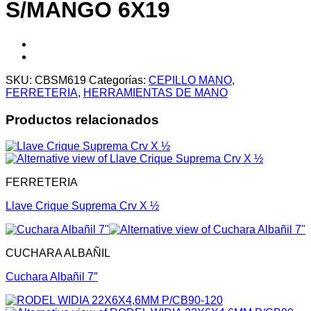
S/MANGO 6X19
SKU:
CBSM619
Categorías:
CEPILLO MANO
,
FERRETERIA
,
HERRAMIENTAS DE MANO
Productos relacionados
FERRETERIA
Llave Crique Suprema Crv X ½
CUCHARA ALBAÑIL
Cuchara Albañil 7″