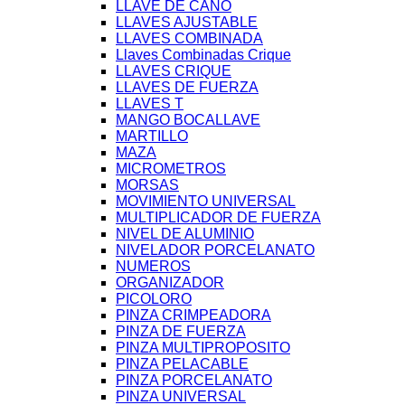
LLAVE DE CAÑO
LLAVES AJUSTABLE
LLAVES COMBINADA
Llaves Combinadas Crique
LLAVES CRIQUE
LLAVES DE FUERZA
LLAVES T
MANGO BOCALLAVE
MARTILLO
MAZA
MICROMETROS
MORSAS
MOVIMIENTO UNIVERSAL
MULTIPLICADOR DE FUERZA
NIVEL DE ALUMINIO
NIVELADOR PORCELANATO
NUMEROS
ORGANIZADOR
PICOLORO
PINZA CRIMPEADORA
PINZA DE FUERZA
PINZA MULTIPROPOSITO
PINZA PELACABLE
PINZA PORCELANATO
PINZA UNIVERSAL