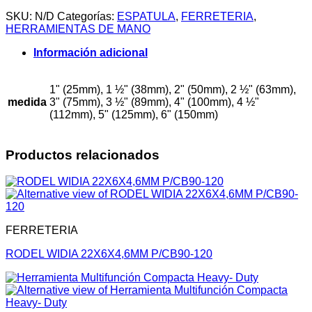
SKU:
N/D
Categorías:
ESPATULA
,
FERRETERIA
,
HERRAMIENTAS DE MANO
Información adicional
1" (25mm), 1 ½" (38mm), 2" (50mm), 2 ½" (63mm),
medida
3" (75mm), 3 ½" (89mm), 4" (100mm), 4 ½"
(112mm), 5" (125mm), 6" (150mm)
Productos relacionados
FERRETERIA
RODEL WIDIA 22X6X4,6MM P/CB90-120