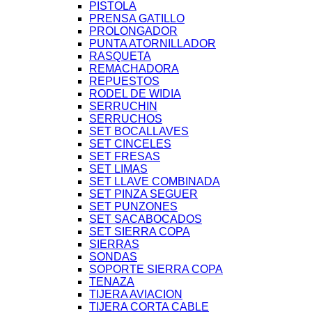
PISTOLA
PRENSA GATILLO
PROLONGADOR
PUNTA ATORNILLADOR
RASQUETA
REMACHADORA
REPUESTOS
RODEL DE WIDIA
SERRUCHIN
SERRUCHOS
SET BOCALLAVES
SET CINCELES
SET FRESAS
SET LIMAS
SET LLAVE COMBINADA
SET PINZA SEGUER
SET PUNZONES
SET SACABOCADOS
SET SIERRA COPA
SIERRAS
SONDAS
SOPORTE SIERRA COPA
TENAZA
TIJERA AVIACION
TIJERA CORTA CABLE