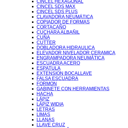
CINCEL HEXAGONAL
CINCEL SDS MAX
CINCEL SDS PLUS
CLAVADORA NEUMÁTICA
COPIADOR DE FORMAS
CORTACAÑO
CUCHARA ALBAÑIL
CUÑA
CUTTER
DOBLADORA HIDRAULICA
ELEVADOR NIVELADOR CERAMICA
ENGRAMPADORA NEUMÁTICA
ESCUADRA ACERO
ESPATULA
EXTENSION BOCALLAVE
FALSA ESCUADRA
FORMON
GABINETE CON HERRAMIENTAS
HACHA
LÁPIZ
LÁPIZ WIDIA
LETRAS
LIMAS
LLANAS
LLAVE CRUZ