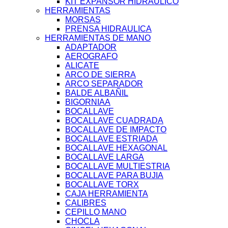
KIT EXPANSOR HIDRAULICO
HERRAMIENTAS
MORSAS
PRENSA HIDRAULICA
HERRAMIENTAS DE MANO
ADAPTADOR
AEROGRAFO
ALICATE
ARCO DE SIERRA
ARCO SEPARADOR
BALDE ALBAÑIL
BIGORNIAA
BOCALLAVE
BOCALLAVE CUADRADA
BOCALLAVE DE IMPACTO
BOCALLAVE ESTRIADA
BOCALLAVE HEXAGONAL
BOCALLAVE LARGA
BOCALLAVE MULTIESTRIA
BOCALLAVE PARA BUJIA
BOCALLAVE TORX
CAJA HERRAMIENTA
CALIBRES
CEPILLO MANO
CHOCLA