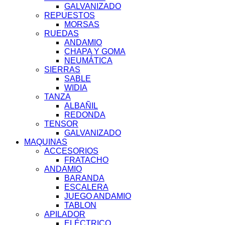
GALVANIZADO
REPUESTOS
MORSAS
RUEDAS
ANDAMIO
CHAPA Y GOMA
NEUMÁTICA
SIERRAS
SABLE
WIDIA
TANZA
ALBAÑIL
REDONDA
TENSOR
GALVANIZADO
MAQUINAS
ACCESORIOS
FRATACHO
ANDAMIO
BARANDA
ESCALERA
JUEGO ANDAMIO
TABLON
APILADOR
ELÉCTRICO