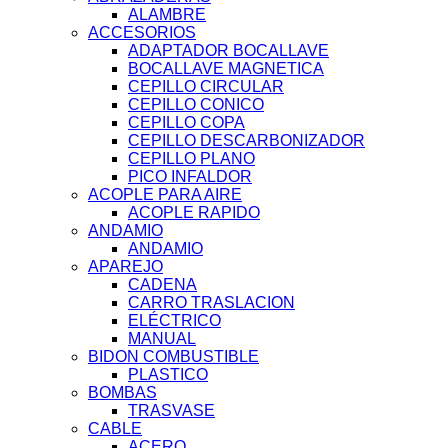
ALAMBRE
ACCESORIOS
ADAPTADOR BOCALLAVE
BOCALLAVE MAGNETICA
CEPILLO CIRCULAR
CEPILLO CONICO
CEPILLO COPA
CEPILLO DESCARBONIZADOR
CEPILLO PLANO
PICO INFALDOR
ACOPLE PARA AIRE
ACOPLE RAPIDO
ANDAMIO
ANDAMIO
APAREJO
CADENA
CARRO TRASLACION
ELÉCTRICO
MANUAL
BIDON COMBUSTIBLE
PLASTICO
BOMBAS
TRASVASE
CABLE
ACERO