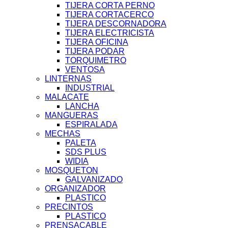
TIJERA CORTA PERNO
TIJERA CORTACERCO
TIJERA DESCORNADORA
TIJERA ELECTRICISTA
TIJERA OFICINA
TIJERA PODAR
TORQUIMETRO
VENTOSA
LINTERNAS
INDUSTRIAL
MALACATE
LANCHA
MANGUERAS
ESPIRALADA
MECHAS
PALETA
SDS PLUS
WIDIA
MOSQUETON
GALVANIZADO
ORGANIZADOR
PLASTICO
PRECINTOS
PLASTICO
PRENSACABLE