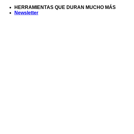
Saltar
HERRAMIENTAS QUE DURAN MUCHO MÁS
al
Newsletter
contenido