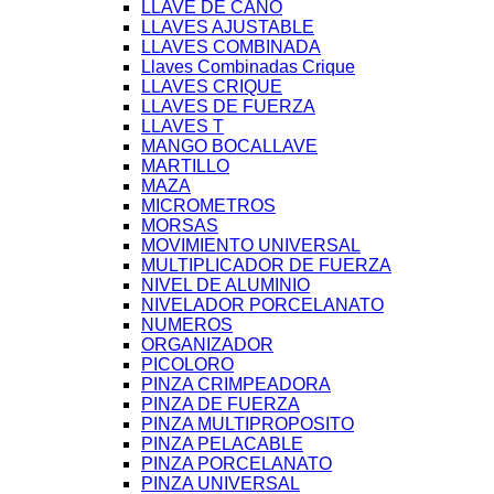
LLAVE DE CAÑO
LLAVES AJUSTABLE
LLAVES COMBINADA
Llaves Combinadas Crique
LLAVES CRIQUE
LLAVES DE FUERZA
LLAVES T
MANGO BOCALLAVE
MARTILLO
MAZA
MICROMETROS
MORSAS
MOVIMIENTO UNIVERSAL
MULTIPLICADOR DE FUERZA
NIVEL DE ALUMINIO
NIVELADOR PORCELANATO
NUMEROS
ORGANIZADOR
PICOLORO
PINZA CRIMPEADORA
PINZA DE FUERZA
PINZA MULTIPROPOSITO
PINZA PELACABLE
PINZA PORCELANATO
PINZA UNIVERSAL