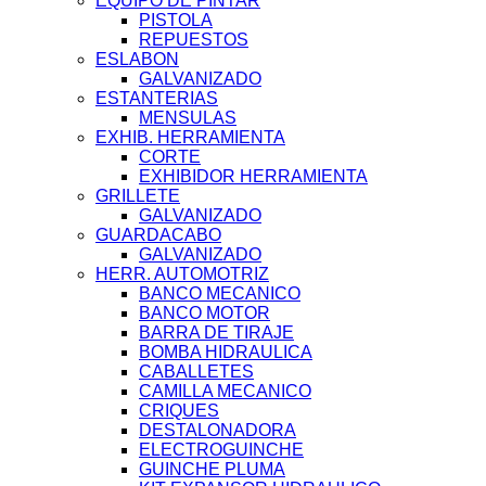
EQUIPO DE PINTAR
PISTOLA
REPUESTOS
ESLABON
GALVANIZADO
ESTANTERIAS
MENSULAS
EXHIB. HERRAMIENTA
CORTE
EXHIBIDOR HERRAMIENTA
GRILLETE
GALVANIZADO
GUARDACABO
GALVANIZADO
HERR. AUTOMOTRIZ
BANCO MECANICO
BANCO MOTOR
BARRA DE TIRAJE
BOMBA HIDRAULICA
CABALLETES
CAMILLA MECANICO
CRIQUES
DESTALONADORA
ELECTROGUINCHE
GUINCHE PLUMA