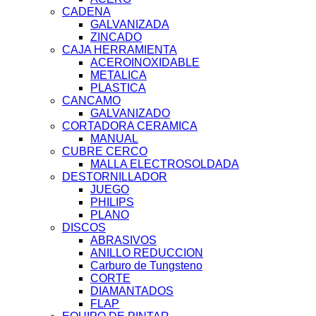
CADENA
GALVANIZADA
ZINCADO
CAJA HERRAMIENTA
ACEROINOXIDABLE
METALICA
PLASTICA
CANCAMO
GALVANIZADO
CORTADORA CERAMICA
MANUAL
CUBRE CERCO
MALLA ELECTROSOLDADA
DESTORNILLADOR
JUEGO
PHILIPS
PLANO
DISCOS
ABRASIVOS
ANILLO REDUCCION
Carburo de Tungsteno
CORTE
DIAMANTADOS
FLAP