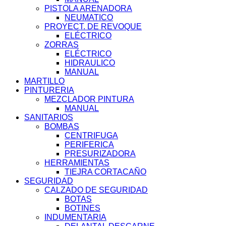
PISTOLA ARENADORA
NEUMATICO
PROYECT. DE REVOQUE
ELÉCTRICO
ZORRAS
ELÉCTRICO
HIDRAULICO
MANUAL
MARTILLO
PINTURERIA
MEZCLADOR PINTURA
MANUAL
SANITARIOS
BOMBAS
CENTRIFUGA
PERIFERICA
PRESURIZADORA
HERRAMIENTAS
TIEJRA CORTACAÑO
SEGURIDAD
CALZADO DE SEGURIDAD
BOTAS
BOTINES
INDUMENTARIA