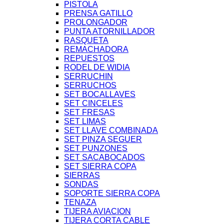
PISTOLA
PRENSA GATILLO
PROLONGADOR
PUNTA ATORNILLADOR
RASQUETA
REMACHADORA
REPUESTOS
RODEL DE WIDIA
SERRUCHIN
SERRUCHOS
SET BOCALLAVES
SET CINCELES
SET FRESAS
SET LIMAS
SET LLAVE COMBINADA
SET PINZA SEGUER
SET PUNZONES
SET SACABOCADOS
SET SIERRA COPA
SIERRAS
SONDAS
SOPORTE SIERRA COPA
TENAZA
TIJERA AVIACION
TIJERA CORTA CABLE