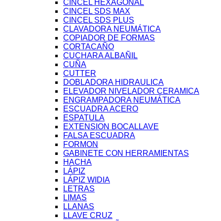
CINCEL HEXAGONAL
CINCEL SDS MAX
CINCEL SDS PLUS
CLAVADORA NEUMÁTICA
COPIADOR DE FORMAS
CORTACAÑO
CUCHARA ALBAÑIL
CUÑA
CUTTER
DOBLADORA HIDRAULICA
ELEVADOR NIVELADOR CERAMICA
ENGRAMPADORA NEUMÁTICA
ESCUADRA ACERO
ESPATULA
EXTENSION BOCALLAVE
FALSA ESCUADRA
FORMON
GABINETE CON HERRAMIENTAS
HACHA
LÁPIZ
LÁPIZ WIDIA
LETRAS
LIMAS
LLANAS
LLAVE CRUZ