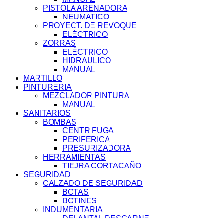
PISTOLA ARENADORA
NEUMATICO
PROYECT. DE REVOQUE
ELÉCTRICO
ZORRAS
ELÉCTRICO
HIDRAULICO
MANUAL
MARTILLO
PINTURERIA
MEZCLADOR PINTURA
MANUAL
SANITARIOS
BOMBAS
CENTRIFUGA
PERIFERICA
PRESURIZADORA
HERRAMIENTAS
TIEJRA CORTACAÑO
SEGURIDAD
CALZADO DE SEGURIDAD
BOTAS
BOTINES
INDUMENTARIA