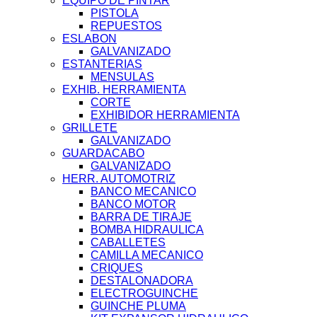
EQUIPO DE PINTAR
PISTOLA
REPUESTOS
ESLABON
GALVANIZADO
ESTANTERIAS
MENSULAS
EXHIB. HERRAMIENTA
CORTE
EXHIBIDOR HERRAMIENTA
GRILLETE
GALVANIZADO
GUARDACABO
GALVANIZADO
HERR. AUTOMOTRIZ
BANCO MECANICO
BANCO MOTOR
BARRA DE TIRAJE
BOMBA HIDRAULICA
CABALLETES
CAMILLA MECANICO
CRIQUES
DESTALONADORA
ELECTROGUINCHE
GUINCHE PLUMA