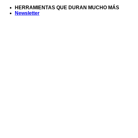
Saltar
HERRAMIENTAS QUE DURAN MUCHO MÁS
al
Newsletter
contenido