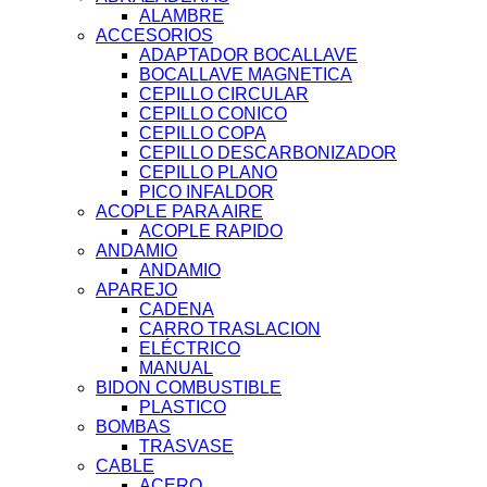
ALAMBRE
ACCESORIOS
ADAPTADOR BOCALLAVE
BOCALLAVE MAGNETICA
CEPILLO CIRCULAR
CEPILLO CONICO
CEPILLO COPA
CEPILLO DESCARBONIZADOR
CEPILLO PLANO
PICO INFALDOR
ACOPLE PARA AIRE
ACOPLE RAPIDO
ANDAMIO
ANDAMIO
APAREJO
CADENA
CARRO TRASLACION
ELÉCTRICO
MANUAL
BIDON COMBUSTIBLE
PLASTICO
BOMBAS
TRASVASE
CABLE
ACERO