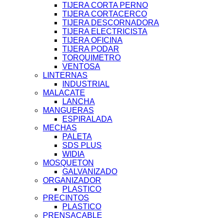
TIJERA CORTA PERNO
TIJERA CORTACERCO
TIJERA DESCORNADORA
TIJERA ELECTRICISTA
TIJERA OFICINA
TIJERA PODAR
TORQUIMETRO
VENTOSA
LINTERNAS
INDUSTRIAL
MALACATE
LANCHA
MANGUERAS
ESPIRALADA
MECHAS
PALETA
SDS PLUS
WIDIA
MOSQUETON
GALVANIZADO
ORGANIZADOR
PLASTICO
PRECINTOS
PLASTICO
PRENSACABLE