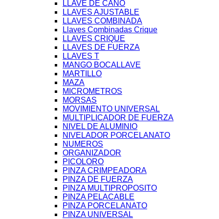
LLAVE DE CAÑO
LLAVES AJUSTABLE
LLAVES COMBINADA
Llaves Combinadas Crique
LLAVES CRIQUE
LLAVES DE FUERZA
LLAVES T
MANGO BOCALLAVE
MARTILLO
MAZA
MICROMETROS
MORSAS
MOVIMIENTO UNIVERSAL
MULTIPLICADOR DE FUERZA
NIVEL DE ALUMINIO
NIVELADOR PORCELANATO
NUMEROS
ORGANIZADOR
PICOLORO
PINZA CRIMPEADORA
PINZA DE FUERZA
PINZA MULTIPROPOSITO
PINZA PELACABLE
PINZA PORCELANATO
PINZA UNIVERSAL