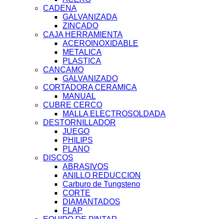
CADENA
GALVANIZADA
ZINCADO
CAJA HERRAMIENTA
ACEROINOXIDABLE
METALICA
PLASTICA
CANCAMO
GALVANIZADO
CORTADORA CERAMICA
MANUAL
CUBRE CERCO
MALLA ELECTROSOLDADA
DESTORNILLADOR
JUEGO
PHILIPS
PLANO
DISCOS
ABRASIVOS
ANILLO REDUCCION
Carburo de Tungsteno
CORTE
DIAMANTADOS
FLAP