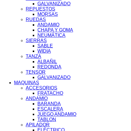
GALVANIZADO
REPUESTOS
MORSAS
RUEDAS
ANDAMIO
CHAPA Y GOMA
NEUMÁTICA
SIERRAS
SABLE
WIDIA
TANZA
ALBAÑIL
REDONDA
TENSOR
GALVANIZADO
MAQUINAS
ACCESORIOS
FRATACHO
ANDAMIO
BARANDA
ESCALERA
JUEGO ANDAMIO
TABLON
APILADOR
ELÉCTRICO