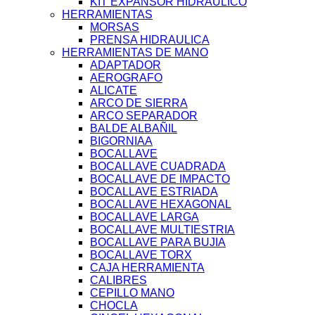
KIT EXPANSOR HIDRAULICO
HERRAMIENTAS
MORSAS
PRENSA HIDRAULICA
HERRAMIENTAS DE MANO
ADAPTADOR
AEROGRAFO
ALICATE
ARCO DE SIERRA
ARCO SEPARADOR
BALDE ALBAÑIL
BIGORNIAA
BOCALLAVE
BOCALLAVE CUADRADA
BOCALLAVE DE IMPACTO
BOCALLAVE ESTRIADA
BOCALLAVE HEXAGONAL
BOCALLAVE LARGA
BOCALLAVE MULTIESTRIA
BOCALLAVE PARA BUJIA
BOCALLAVE TORX
CAJA HERRAMIENTA
CALIBRES
CEPILLO MANO
CHOCLA