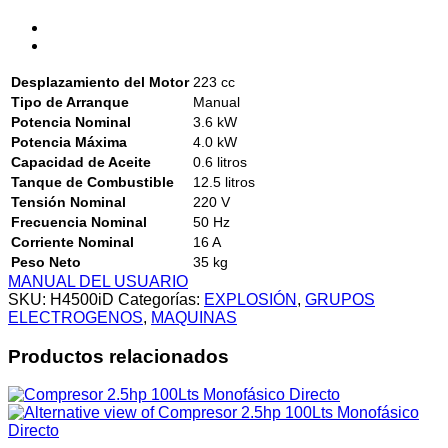
Desplazamiento del Motor
223 cc
Tipo de Arranque
Manual
Potencia Nominal
3.6 kW
Potencia Máxima
4.0 kW
Capacidad de Aceite
0.6 litros
Tanque de Combustible
12.5 litros
Tensión Nominal
220 V
Frecuencia Nominal
50 Hz
Corriente Nominal
16 A
Peso Neto
35 kg
MANUAL DEL USUARIO
SKU:
H4500iD
Categorías:
EXPLOSIÓN
,
GRUPOS
ELECTROGENOS
,
MAQUINAS
Productos relacionados