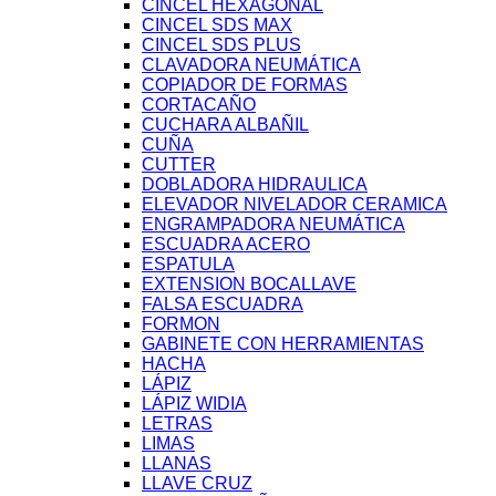
CINCEL HEXAGONAL
CINCEL SDS MAX
CINCEL SDS PLUS
CLAVADORA NEUMÁTICA
COPIADOR DE FORMAS
CORTACAÑO
CUCHARA ALBAÑIL
CUÑA
CUTTER
DOBLADORA HIDRAULICA
ELEVADOR NIVELADOR CERAMICA
ENGRAMPADORA NEUMÁTICA
ESCUADRA ACERO
ESPATULA
EXTENSION BOCALLAVE
FALSA ESCUADRA
FORMON
GABINETE CON HERRAMIENTAS
HACHA
LÁPIZ
LÁPIZ WIDIA
LETRAS
LIMAS
LLANAS
LLAVE CRUZ