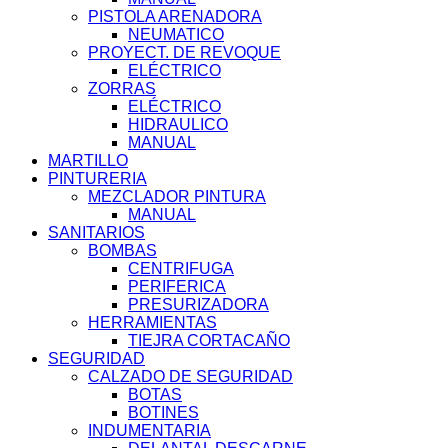
PISTOLA ARENADORA
NEUMATICO
PROYECT. DE REVOQUE
ELÉCTRICO
ZORRAS
ELÉCTRICO
HIDRAULICO
MANUAL
MARTILLO
PINTURERIA
MEZCLADOR PINTURA
MANUAL
SANITARIOS
BOMBAS
CENTRIFUGA
PERIFERICA
PRESURIZADORA
HERRAMIENTAS
TIEJRA CORTACAÑO
SEGURIDAD
CALZADO DE SEGURIDAD
BOTAS
BOTINES
INDUMENTARIA