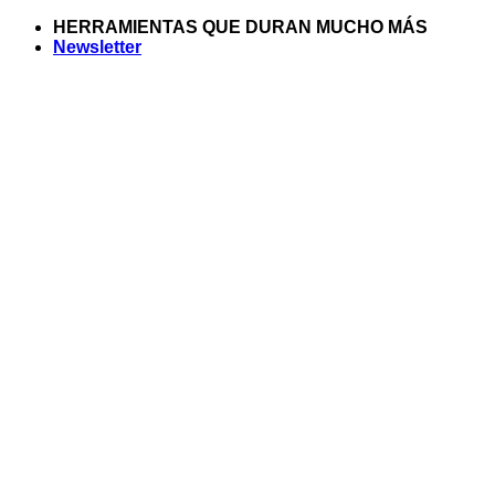
Saltar
HERRAMIENTAS QUE DURAN MUCHO MÁS
al
Newsletter
contenido