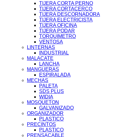
TIJERA CORTA PERNO
TIJERA CORTACERCO
TIJERA DESCORNADORA
TIJERA ELECTRICISTA
TIJERA OFICINA
TIJERA PODAR
TORQUIMETRO
VENTOSA
LINTERNAS
INDUSTRIAL
MALACATE
LANCHA
MANGUERAS
ESPIRALADA
MECHAS
PALETA
SDS PLUS
WIDIA
MOSQUETON
GALVANIZADO
ORGANIZADOR
PLASTICO
PRECINTOS
PLASTICO
PRENSACABLE