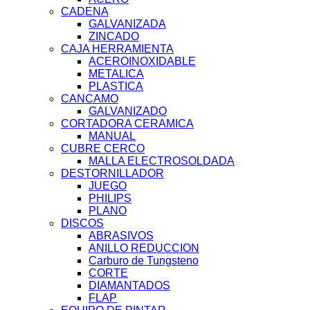
CADENA
GALVANIZADA
ZINCADO
CAJA HERRAMIENTA
ACEROINOXIDABLE
METALICA
PLASTICA
CANCAMO
GALVANIZADO
CORTADORA CERAMICA
MANUAL
CUBRE CERCO
MALLA ELECTROSOLDADA
DESTORNILLADOR
JUEGO
PHILIPS
PLANO
DISCOS
ABRASIVOS
ANILLO REDUCCION
Carburo de Tungsteno
CORTE
DIAMANTADOS
FLAP