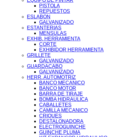
EQUIPO DE PINTAR
PISTOLA
REPUESTOS
ESLABON
GALVANIZADO
ESTANTERIAS
MENSULAS
EXHIB. HERRAMIENTA
CORTE
EXHIBIDOR HERRAMIENTA
GRILLETE
GALVANIZADO
GUARDACABO
GALVANIZADO
HERR. AUTOMOTRIZ
BANCO MECANICO
BANCO MOTOR
BARRA DE TIRAJE
BOMBA HIDRAULICA
CABALLETES
CAMILLA MECANICO
CRIQUES
DESTALONADORA
ELECTROGUINCHE
GUINCHE PLUMA