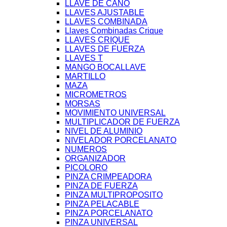
LLAVE DE CAÑO
LLAVES AJUSTABLE
LLAVES COMBINADA
Llaves Combinadas Crique
LLAVES CRIQUE
LLAVES DE FUERZA
LLAVES T
MANGO BOCALLAVE
MARTILLO
MAZA
MICROMETROS
MORSAS
MOVIMIENTO UNIVERSAL
MULTIPLICADOR DE FUERZA
NIVEL DE ALUMINIO
NIVELADOR PORCELANATO
NUMEROS
ORGANIZADOR
PICOLORO
PINZA CRIMPEADORA
PINZA DE FUERZA
PINZA MULTIPROPOSITO
PINZA PELACABLE
PINZA PORCELANATO
PINZA UNIVERSAL