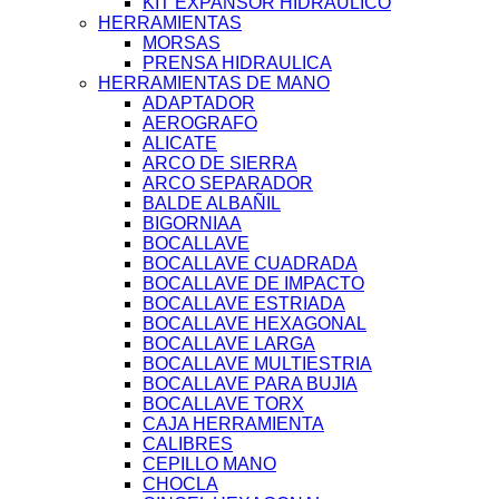
KIT EXPANSOR HIDRAULICO
HERRAMIENTAS
MORSAS
PRENSA HIDRAULICA
HERRAMIENTAS DE MANO
ADAPTADOR
AEROGRAFO
ALICATE
ARCO DE SIERRA
ARCO SEPARADOR
BALDE ALBAÑIL
BIGORNIAA
BOCALLAVE
BOCALLAVE CUADRADA
BOCALLAVE DE IMPACTO
BOCALLAVE ESTRIADA
BOCALLAVE HEXAGONAL
BOCALLAVE LARGA
BOCALLAVE MULTIESTRIA
BOCALLAVE PARA BUJIA
BOCALLAVE TORX
CAJA HERRAMIENTA
CALIBRES
CEPILLO MANO
CHOCLA