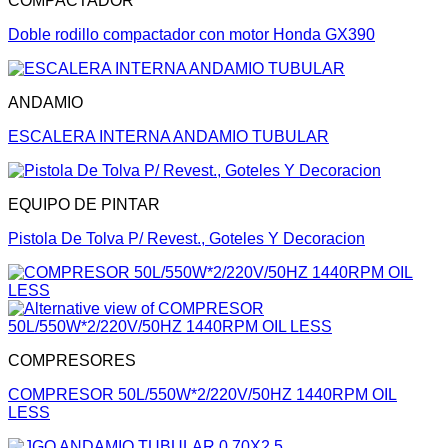
COMPACTADOR
Doble rodillo compactador con motor Honda GX390
ANDAMIO
ESCALERA INTERNA ANDAMIO TUBULAR
EQUIPO DE PINTAR
Pistola De Tolva P/ Revest., Goteles Y Decoracion
COMPRESORES
COMPRESOR 50L/550W*2/220V/50HZ 1440RPM OIL
LESS