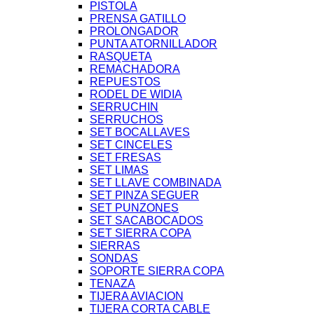
PISTOLA
PRENSA GATILLO
PROLONGADOR
PUNTA ATORNILLADOR
RASQUETA
REMACHADORA
REPUESTOS
RODEL DE WIDIA
SERRUCHIN
SERRUCHOS
SET BOCALLAVES
SET CINCELES
SET FRESAS
SET LIMAS
SET LLAVE COMBINADA
SET PINZA SEGUER
SET PUNZONES
SET SACABOCADOS
SET SIERRA COPA
SIERRAS
SONDAS
SOPORTE SIERRA COPA
TENAZA
TIJERA AVIACION
TIJERA CORTA CABLE