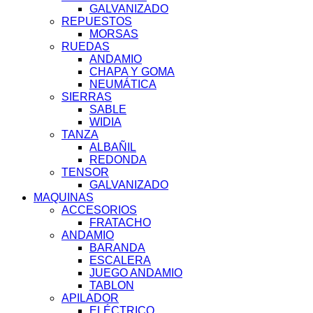
GALVANIZADO
REPUESTOS
MORSAS
RUEDAS
ANDAMIO
CHAPA Y GOMA
NEUMÁTICA
SIERRAS
SABLE
WIDIA
TANZA
ALBAÑIL
REDONDA
TENSOR
GALVANIZADO
MAQUINAS
ACCESORIOS
FRATACHO
ANDAMIO
BARANDA
ESCALERA
JUEGO ANDAMIO
TABLON
APILADOR
ELÉCTRICO