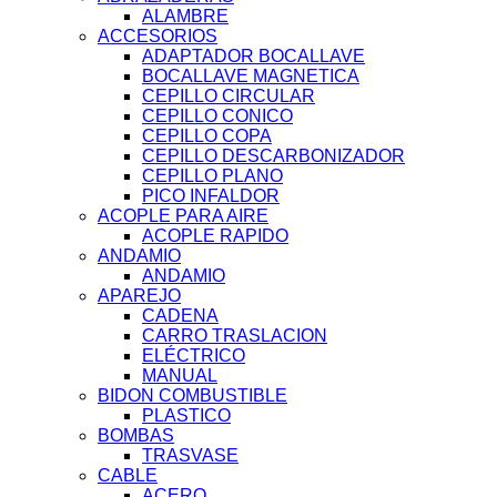
ALAMBRE
ACCESORIOS
ADAPTADOR BOCALLAVE
BOCALLAVE MAGNETICA
CEPILLO CIRCULAR
CEPILLO CONICO
CEPILLO COPA
CEPILLO DESCARBONIZADOR
CEPILLO PLANO
PICO INFALDOR
ACOPLE PARA AIRE
ACOPLE RAPIDO
ANDAMIO
ANDAMIO
APAREJO
CADENA
CARRO TRASLACION
ELÉCTRICO
MANUAL
BIDON COMBUSTIBLE
PLASTICO
BOMBAS
TRASVASE
CABLE
ACERO