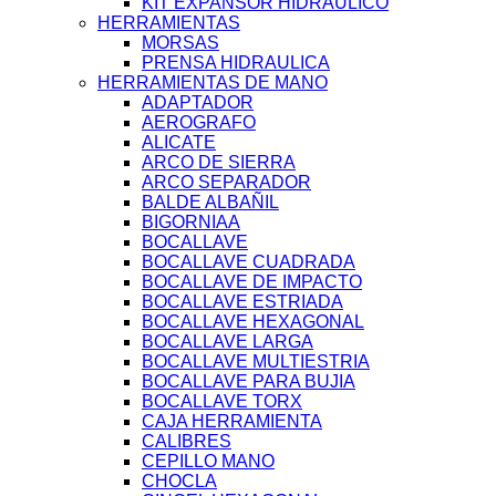
KIT EXPANSOR HIDRAULICO
HERRAMIENTAS
MORSAS
PRENSA HIDRAULICA
HERRAMIENTAS DE MANO
ADAPTADOR
AEROGRAFO
ALICATE
ARCO DE SIERRA
ARCO SEPARADOR
BALDE ALBAÑIL
BIGORNIAA
BOCALLAVE
BOCALLAVE CUADRADA
BOCALLAVE DE IMPACTO
BOCALLAVE ESTRIADA
BOCALLAVE HEXAGONAL
BOCALLAVE LARGA
BOCALLAVE MULTIESTRIA
BOCALLAVE PARA BUJIA
BOCALLAVE TORX
CAJA HERRAMIENTA
CALIBRES
CEPILLO MANO
CHOCLA