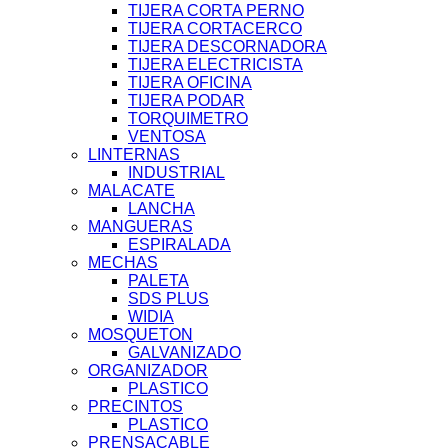
TIJERA CORTA PERNO
TIJERA CORTACERCO
TIJERA DESCORNADORA
TIJERA ELECTRICISTA
TIJERA OFICINA
TIJERA PODAR
TORQUIMETRO
VENTOSA
LINTERNAS
INDUSTRIAL
MALACATE
LANCHA
MANGUERAS
ESPIRALADA
MECHAS
PALETA
SDS PLUS
WIDIA
MOSQUETON
GALVANIZADO
ORGANIZADOR
PLASTICO
PRECINTOS
PLASTICO
PRENSACABLE