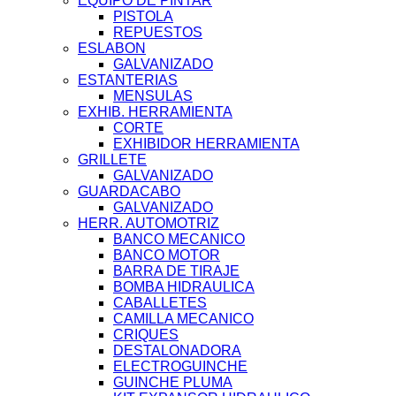
EQUIPO DE PINTAR
PISTOLA
REPUESTOS
ESLABON
GALVANIZADO
ESTANTERIAS
MENSULAS
EXHIB. HERRAMIENTA
CORTE
EXHIBIDOR HERRAMIENTA
GRILLETE
GALVANIZADO
GUARDACABO
GALVANIZADO
HERR. AUTOMOTRIZ
BANCO MECANICO
BANCO MOTOR
BARRA DE TIRAJE
BOMBA HIDRAULICA
CABALLETES
CAMILLA MECANICO
CRIQUES
DESTALONADORA
ELECTROGUINCHE
GUINCHE PLUMA