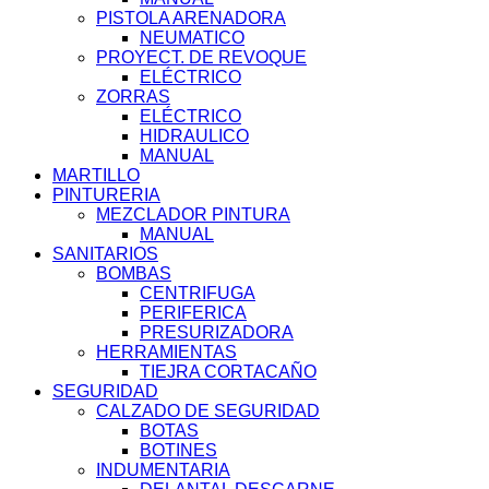
PISTOLA ARENADORA
NEUMATICO
PROYECT. DE REVOQUE
ELÉCTRICO
ZORRAS
ELÉCTRICO
HIDRAULICO
MANUAL
MARTILLO
PINTURERIA
MEZCLADOR PINTURA
MANUAL
SANITARIOS
BOMBAS
CENTRIFUGA
PERIFERICA
PRESURIZADORA
HERRAMIENTAS
TIEJRA CORTACAÑO
SEGURIDAD
CALZADO DE SEGURIDAD
BOTAS
BOTINES
INDUMENTARIA