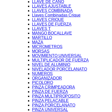
LLAVE DE CAÑO
LLAVES AJUSTABLE
LLAVES COMBINADA
Llaves Combinadas Crique
LLAVES CRIQUE
LLAVES DE FUERZA
LLAVES T
MANGO BOCALLAVE
MARTILLO
MAZA
MICROMETROS
MORSAS
MOVIMIENTO UNIVERSAL
MULTIPLICADOR DE FUERZA
NIVEL DE ALUMINIO
NIVELADOR PORCELANATO
NUMEROS
ORGANIZADOR
PICOLORO
PINZA CRIMPEADORA
PINZA DE FUERZA
PINZA MULTIPROPOSITO
PINZA PELACABLE
PINZA PORCELANATO
PINZA UNIVERSAL