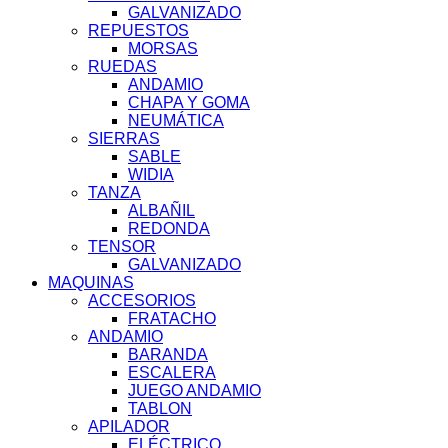
GALVANIZADO
REPUESTOS
MORSAS
RUEDAS
ANDAMIO
CHAPA Y GOMA
NEUMÁTICA
SIERRAS
SABLE
WIDIA
TANZA
ALBAÑIL
REDONDA
TENSOR
GALVANIZADO
MAQUINAS
ACCESORIOS
FRATACHO
ANDAMIO
BARANDA
ESCALERA
JUEGO ANDAMIO
TABLON
APILADOR
ELÉCTRICO