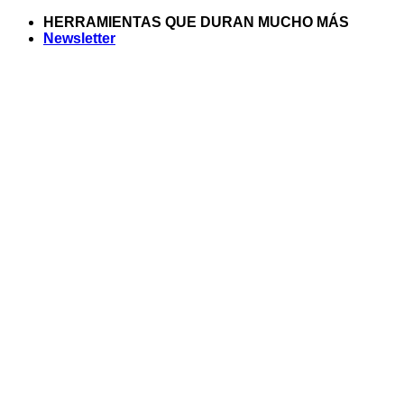
Saltar
HERRAMIENTAS QUE DURAN MUCHO MÁS
al
Newsletter
contenido