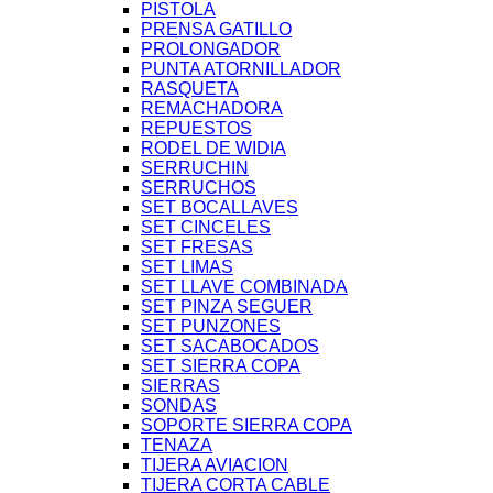
PISTOLA
PRENSA GATILLO
PROLONGADOR
PUNTA ATORNILLADOR
RASQUETA
REMACHADORA
REPUESTOS
RODEL DE WIDIA
SERRUCHIN
SERRUCHOS
SET BOCALLAVES
SET CINCELES
SET FRESAS
SET LIMAS
SET LLAVE COMBINADA
SET PINZA SEGUER
SET PUNZONES
SET SACABOCADOS
SET SIERRA COPA
SIERRAS
SONDAS
SOPORTE SIERRA COPA
TENAZA
TIJERA AVIACION
TIJERA CORTA CABLE