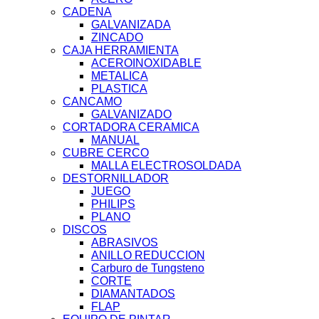
CADENA
GALVANIZADA
ZINCADO
CAJA HERRAMIENTA
ACEROINOXIDABLE
METALICA
PLASTICA
CANCAMO
GALVANIZADO
CORTADORA CERAMICA
MANUAL
CUBRE CERCO
MALLA ELECTROSOLDADA
DESTORNILLADOR
JUEGO
PHILIPS
PLANO
DISCOS
ABRASIVOS
ANILLO REDUCCION
Carburo de Tungsteno
CORTE
DIAMANTADOS
FLAP