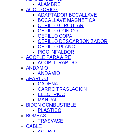
ALAMBRE
ACCESORIOS
ADAPTADOR BOCALLAVE
BOCALLAVE MAGNETICA
CEPILLO CIRCULAR
CEPILLO CONICO
CEPILLO COPA
CEPILLO DESCARBONIZADOR
CEPILLO PLANO
PICO INFALDOR
ACOPLE PARA AIRE
ACOPLE RAPIDO
ANDAMIO
ANDAMIO
APAREJO
CADENA
CARRO TRASLACION
ELÉCTRICO
MANUAL
BIDON COMBUSTIBLE
PLASTICO
BOMBAS
TRASVASE
CABLE
ACERO