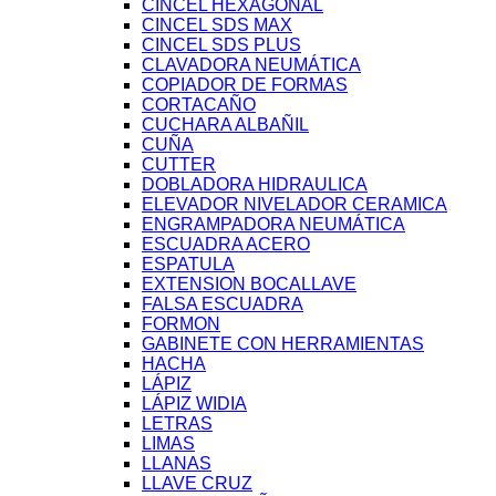
CINCEL HEXAGONAL
CINCEL SDS MAX
CINCEL SDS PLUS
CLAVADORA NEUMÁTICA
COPIADOR DE FORMAS
CORTACAÑO
CUCHARA ALBAÑIL
CUÑA
CUTTER
DOBLADORA HIDRAULICA
ELEVADOR NIVELADOR CERAMICA
ENGRAMPADORA NEUMÁTICA
ESCUADRA ACERO
ESPATULA
EXTENSION BOCALLAVE
FALSA ESCUADRA
FORMON
GABINETE CON HERRAMIENTAS
HACHA
LÁPIZ
LÁPIZ WIDIA
LETRAS
LIMAS
LLANAS
LLAVE CRUZ