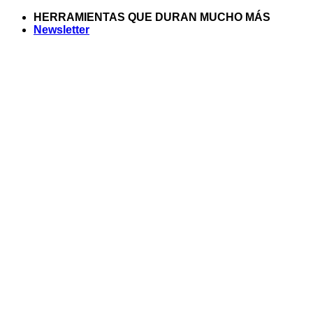
Saltar
HERRAMIENTAS QUE DURAN MUCHO MÁS
al
Newsletter
contenido