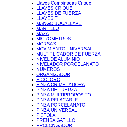
Llaves Combinadas Crique
LLAVES CRIQUE
LLAVES DE FUERZA
LLAVES T
MANGO BOCALLAVE
MARTILLO
MAZA
MICROMETROS
MORSAS
MOVIMIENTO UNIVERSAL
MULTIPLICADOR DE FUERZA
NIVEL DE ALUMINIO
NIVELADOR PORCELANATO
NUMEROS
ORGANIZADOR
PICOLORO
PINZA CRIMPEADORA
PINZA DE FUERZA
PINZA MULTIPROPOSITO
PINZA PELACABLE
PINZA PORCELANATO
PINZA UNIVERSAL
PISTOLA
PRENSA GATILLO
PROLONGADOR