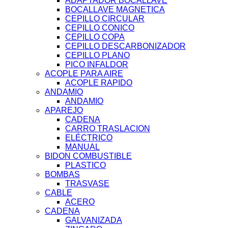
ADAPTADOR BOCALLAVE
BOCALLAVE MAGNETICA
CEPILLO CIRCULAR
CEPILLO CONICO
CEPILLO COPA
CEPILLO DESCARBONIZADOR
CEPILLO PLANO
PICO INFALDOR
ACOPLE PARA AIRE
ACOPLE RAPIDO
ANDAMIO
ANDAMIO
APAREJO
CADENA
CARRO TRASLACION
ELÉCTRICO
MANUAL
BIDON COMBUSTIBLE
PLASTICO
BOMBAS
TRASVASE
CABLE
ACERO
CADENA
GALVANIZADA