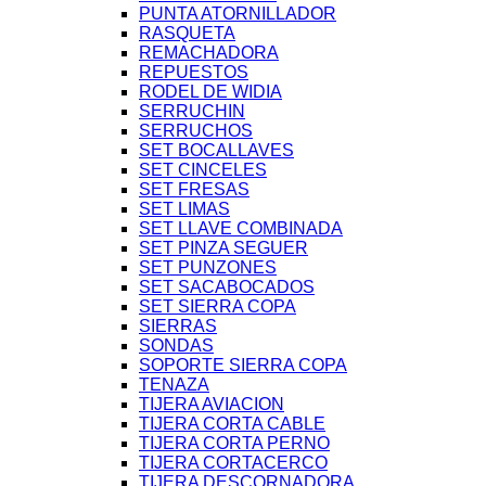
PUNTA ATORNILLADOR
RASQUETA
REMACHADORA
REPUESTOS
RODEL DE WIDIA
SERRUCHIN
SERRUCHOS
SET BOCALLAVES
SET CINCELES
SET FRESAS
SET LIMAS
SET LLAVE COMBINADA
SET PINZA SEGUER
SET PUNZONES
SET SACABOCADOS
SET SIERRA COPA
SIERRAS
SONDAS
SOPORTE SIERRA COPA
TENAZA
TIJERA AVIACION
TIJERA CORTA CABLE
TIJERA CORTA PERNO
TIJERA CORTACERCO
TIJERA DESCORNADORA