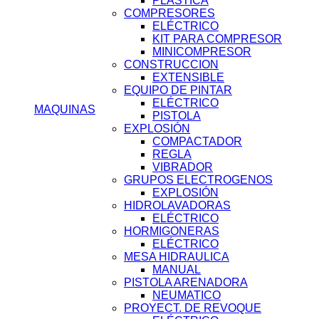
PLASTICA
COMPRESORES
ELÉCTRICO
KIT PARA COMPRESOR
MINICOMPRESOR
CONSTRUCCION
EXTENSIBLE
EQUIPO DE PINTAR
ELÉCTRICO
MAQUINAS
PISTOLA
EXPLOSIÓN
COMPACTADOR
REGLA
VIBRADOR
GRUPOS ELECTROGENOS
EXPLOSIÓN
HIDROLAVADORAS
ELÉCTRICO
HORMIGONERAS
ELÉCTRICO
MESA HIDRAULICA
MANUAL
PISTOLA ARENADORA
NEUMATICO
PROYECT. DE REVOQUE