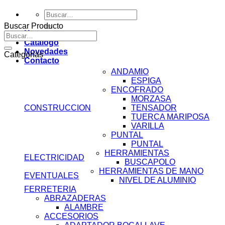
Buscar
por:
Buscar Producto
Home
Buscar
Catálogo
por:
Novedades
Categorías
Contacto
ANDAMIO
ESPIGA
ENCOFRADO
MORZASA
CONSTRUCCION
TENSADOR
TUERCA MARIPOSA
VARILLA
PUNTAL
PUNTAL
HERRAMIENTAS
ELECTRICIDAD
BUSCAPOLO
HERRAMIENTAS DE MANO
EVENTUALES
NIVEL DE ALUMINIO
FERRETERIA
ABRAZADERAS
ALAMBRE
ACCESORIOS