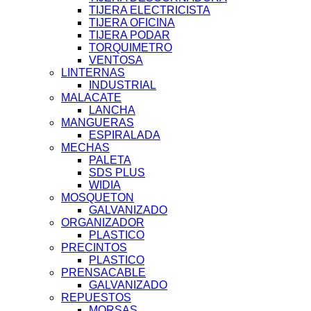
TIJERA ELECTRICISTA
TIJERA OFICINA
TIJERA PODAR
TORQUIMETRO
VENTOSA
LINTERNAS
INDUSTRIAL
MALACATE
LANCHA
MANGUERAS
ESPIRALADA
MECHAS
PALETA
SDS PLUS
WIDIA
MOSQUETON
GALVANIZADO
ORGANIZADOR
PLASTICO
PRECINTOS
PLASTICO
PRENSACABLE
GALVANIZADO
REPUESTOS
MORSAS