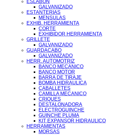
ESLABON
GALVANIZADO
ESTANTERIAS
MENSULAS
EXHIB. HERRAMIENTA
CORTE
EXHIBIDOR HERRAMIENTA
GRILLETE
GALVANIZADO
GUARDACABO
GALVANIZADO
HERR. AUTOMOTRIZ
BANCO MECANICO
BANCO MOTOR
BARRA DE TIRAJE
BOMBA HIDRAULICA
CABALLETES
CAMILLA MECANICO
CRIQUES
DESTALONADORA
ELECTROGUINCHE
GUINCHE PLUMA
KIT EXPANSOR HIDRAULICO
HERRAMIENTAS
MORSAS