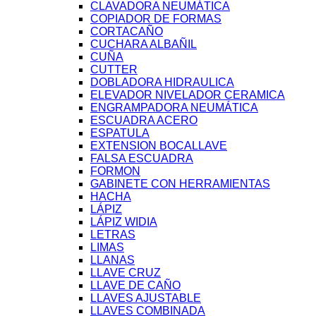
CLAVADORA NEUMÁTICA
COPIADOR DE FORMAS
CORTACAÑO
CUCHARA ALBAÑIL
CUÑA
CUTTER
DOBLADORA HIDRAULICA
ELEVADOR NIVELADOR CERAMICA
ENGRAMPADORA NEUMÁTICA
ESCUADRA ACERO
ESPATULA
EXTENSION BOCALLAVE
FALSA ESCUADRA
FORMON
GABINETE CON HERRAMIENTAS
HACHA
LÁPIZ
LÁPIZ WIDIA
LETRAS
LIMAS
LLANAS
LLAVE CRUZ
LLAVE DE CAÑO
LLAVES AJUSTABLE
LLAVES COMBINADA