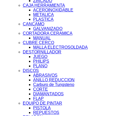
ZINCADO
CAJA HERRAMIENTA
ACEROINOXIDABLE
METALICA
PLASTICA
CANCAMO
GALVANIZADO
CORTADORA CERAMICA
MANUAL
CUBRE CERCO
MALLA ELECTROSOLDADA
DESTORNILLADOR
JUEGO
PHILIPS
PLANO
DISCOS
ABRASIVOS
ANILLO REDUCCION
Carburo de Tungsteno
CORTE
DIAMANTADOS
FLAP
EQUIPO DE PINTAR
PISTOLA
REPUESTOS