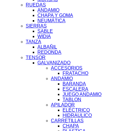
RUEDAS
ANDAMIO
CHAPA Y GOMA
NEUMÁTICA
SIERRAS
SABLE
WIDIA
TANZA
ALBAÑIL
REDONDA
TENSOR
GALVANIZADO
ACCESORIOS
FRATACHO
ANDAMIO
BARANDA
ESCALERA
JUEGO ANDAMIO
TABLON
APILADOR
ELÉCTRICO
HIDRAULICO
CARRETILLAS
CHAPA