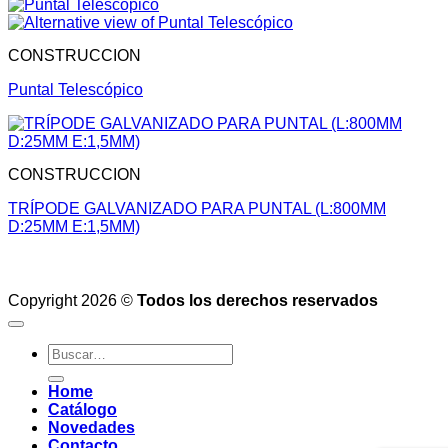
CONSTRUCCION
Puntal Telescópico
CONSTRUCCION
TRÍPODE GALVANIZADO PARA PUNTAL (L:800MM
D:25MM E:1,5MM)
Copyright 2026 ©
Todos los derechos reservados
Buscar
por:
Home
Catálogo
Novedades
Contacto