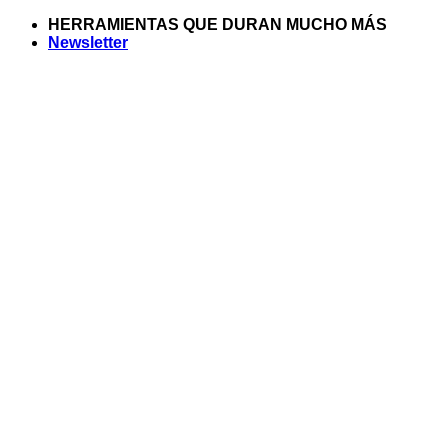
Saltar
HERRAMIENTAS QUE DURAN MUCHO MÁS
al
Newsletter
contenido