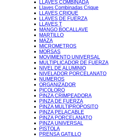
LLAVES COMBINADA
Llaves Combinadas Crique
LLAVES CRIQUE
LLAVES DE FUERZA
LLAVES T
MANGO BOCALLAVE
MARTILLO
MAZA
MICROMETROS
MORSAS
MOVIMIENTO UNIVERSAL
MULTIPLICADOR DE FUERZA
NIVEL DE ALUMINIO
NIVELADOR PORCELANATO
NUMEROS
ORGANIZADOR
PICOLORO
PINZA CRIMPEADORA
PINZA DE FUERZA
PINZA MULTIPROPOSITO
PINZA PELACABLE
PINZA PORCELANATO
PINZA UNIVERSAL
PISTOLA
PRENSA GATILLO