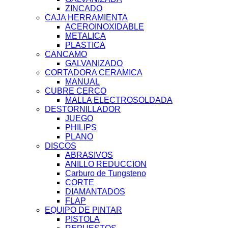
ZINCADO
CAJA HERRAMIENTA
ACEROINOXIDABLE
METALICA
PLASTICA
CANCAMO
GALVANIZADO
CORTADORA CERAMICA
MANUAL
CUBRE CERCO
MALLA ELECTROSOLDADA
DESTORNILLADOR
JUEGO
PHILIPS
PLANO
DISCOS
ABRASIVOS
ANILLO REDUCCION
Carburo de Tungsteno
CORTE
DIAMANTADOS
FLAP
EQUIPO DE PINTAR
PISTOLA