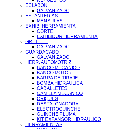
REPUESTOS
ESLABON
GALVANIZADO
ESTANTERIAS
MENSULAS
EXHIB. HERRAMIENTA
CORTE
EXHIBIDOR HERRAMIENTA
GRILLETE
GALVANIZADO
GUARDACABO
GALVANIZADO
HERR. AUTOMOTRIZ
BANCO MECANICO
BANCO MOTOR
BARRA DE TIRAJE
BOMBA HIDRAULICA
CABALLETES
CAMILLA MECANICO
CRIQUES
DESTALONADORA
ELECTROGUINCHE
GUINCHE PLUMA
KIT EXPANSOR HIDRAULICO
HERRAMIENTAS