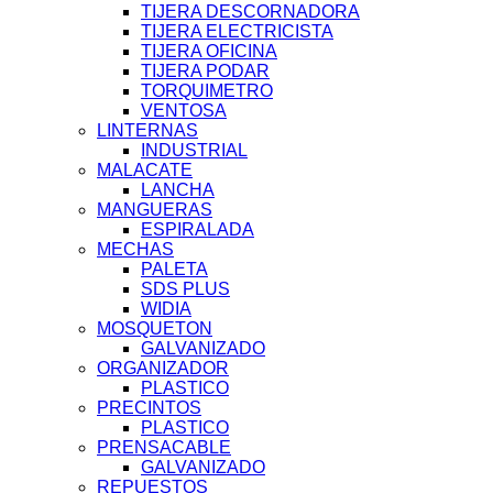
TIJERA DESCORNADORA
TIJERA ELECTRICISTA
TIJERA OFICINA
TIJERA PODAR
TORQUIMETRO
VENTOSA
LINTERNAS
INDUSTRIAL
MALACATE
LANCHA
MANGUERAS
ESPIRALADA
MECHAS
PALETA
SDS PLUS
WIDIA
MOSQUETON
GALVANIZADO
ORGANIZADOR
PLASTICO
PRECINTOS
PLASTICO
PRENSACABLE
GALVANIZADO
REPUESTOS