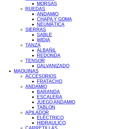
MORSAS
RUEDAS
ANDAMIO
CHAPA Y GOMA
NEUMÁTICA
SIERRAS
SABLE
WIDIA
TANZA
ALBAÑIL
REDONDA
TENSOR
GALVANIZADO
MAQUINAS
ACCESORIOS
FRATACHO
ANDAMIO
BARANDA
ESCALERA
JUEGO ANDAMIO
TABLON
APILADOR
ELÉCTRICO
HIDRAULICO
CARRETILLAS