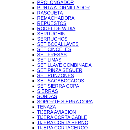
PROLONGADOR
PUNTA ATORNILLADOR
RASQUETA
REMACHADORA
REPUESTOS
RODEL DE WIDIA
SERRUCHIN
SERRUCHOS
SET BOCALLAVES
SET CINCELES
SET FRESAS
SET LIMAS
SET LLAVE COMBINADA
SET PINZA SEGUER
SET PUNZONES
SET SACABOCADOS
SET SIERRA COPA
SIERRAS
SONDAS
SOPORTE SIERRA COPA
TENAZA
TIJERA AVIACION
TIJERA CORTA CABLE
TIJERA CORTA PERNO
TIJERA CORTACERCO