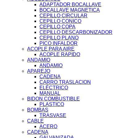
ADAPTADOR BOCALLAVE
BOCALLAVE MAGNETICA
CEPILLO CIRCULAR
CEPILLO CONICO
CEPILLO COPA
CEPILLO DESCARBONIZADOR
CEPILLO PLANO
PICO INFALDOR
ACOPLE PARA AIRE
ACOPLE RAPIDO
ANDAMIO
ANDAMIO
APAREJO
CADENA
CARRO TRASLACION
ELÉCTRICO
MANUAL
BIDON COMBUSTIBLE
PLASTICO
BOMBAS
TRASVASE
CABLE
ACERO
CADENA
GALVANIZADA