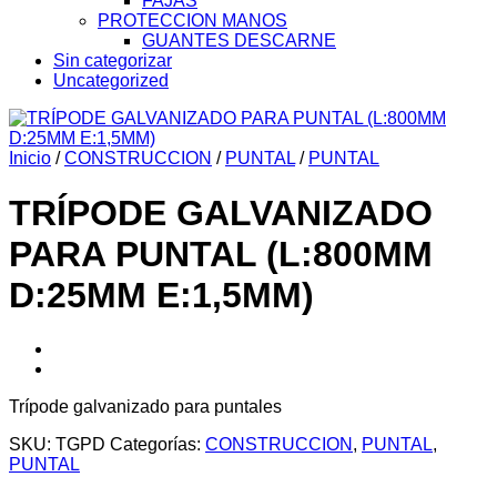
FAJAS
PROTECCION MANOS
GUANTES DESCARNE
Sin categorizar
Uncategorized
Inicio
/
CONSTRUCCION
/
PUNTAL
/
PUNTAL
TRÍPODE GALVANIZADO
PARA PUNTAL (L:800MM
D:25MM E:1,5MM)
Trípode galvanizado para puntales
SKU:
TGPD
Categorías:
CONSTRUCCION
,
PUNTAL
,
PUNTAL