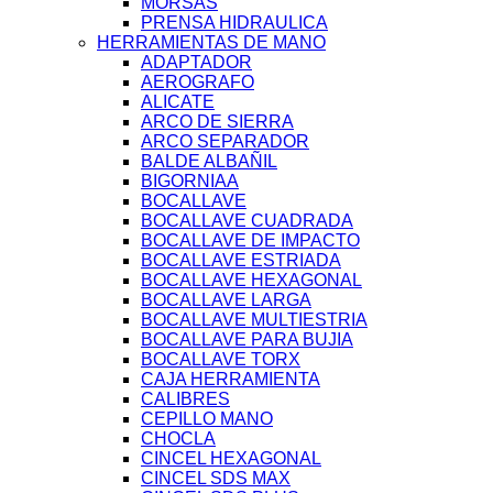
MORSAS
PRENSA HIDRAULICA
HERRAMIENTAS DE MANO
ADAPTADOR
AEROGRAFO
ALICATE
ARCO DE SIERRA
ARCO SEPARADOR
BALDE ALBAÑIL
BIGORNIAA
BOCALLAVE
BOCALLAVE CUADRADA
BOCALLAVE DE IMPACTO
BOCALLAVE ESTRIADA
BOCALLAVE HEXAGONAL
BOCALLAVE LARGA
BOCALLAVE MULTIESTRIA
BOCALLAVE PARA BUJIA
BOCALLAVE TORX
CAJA HERRAMIENTA
CALIBRES
CEPILLO MANO
CHOCLA
CINCEL HEXAGONAL
CINCEL SDS MAX