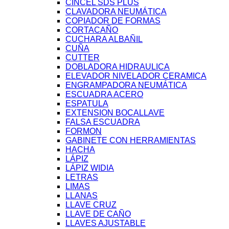
CINCEL SDS PLUS
CLAVADORA NEUMÁTICA
COPIADOR DE FORMAS
CORTACAÑO
CUCHARA ALBAÑIL
CUÑA
CUTTER
DOBLADORA HIDRAULICA
ELEVADOR NIVELADOR CERAMICA
ENGRAMPADORA NEUMÁTICA
ESCUADRA ACERO
ESPATULA
EXTENSION BOCALLAVE
FALSA ESCUADRA
FORMON
GABINETE CON HERRAMIENTAS
HACHA
LÁPIZ
LÁPIZ WIDIA
LETRAS
LIMAS
LLANAS
LLAVE CRUZ
LLAVE DE CAÑO
LLAVES AJUSTABLE