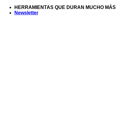
Saltar
HERRAMIENTAS QUE DURAN MUCHO MÁS
al
Newsletter
contenido