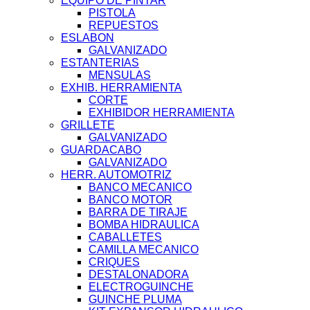
EQUIPO DE PINTAR
PISTOLA
REPUESTOS
ESLABON
GALVANIZADO
ESTANTERIAS
MENSULAS
EXHIB. HERRAMIENTA
CORTE
EXHIBIDOR HERRAMIENTA
GRILLETE
GALVANIZADO
GUARDACABO
GALVANIZADO
HERR. AUTOMOTRIZ
BANCO MECANICO
BANCO MOTOR
BARRA DE TIRAJE
BOMBA HIDRAULICA
CABALLETES
CAMILLA MECANICO
CRIQUES
DESTALONADORA
ELECTROGUINCHE
GUINCHE PLUMA