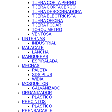
TIJERA CORTA PERNO
TIJERA CORTACERCO
TIJERA DESCORNADORA
TIJERA ELECTRICISTA
TIJERA OFICINA
TIJERA PODAR
TORQUIMETRO
VENTOSA
LINTERNAS
INDUSTRIAL
MALACATE
LANCHA
MANGUERAS
ESPIRALADA
MECHAS
PALETA
SDS PLUS
WIDIA
MOSQUETON
GALVANIZADO
ORGANIZADOR
PLASTICO
PRECINTOS
PLASTICO
PRENSACABLE