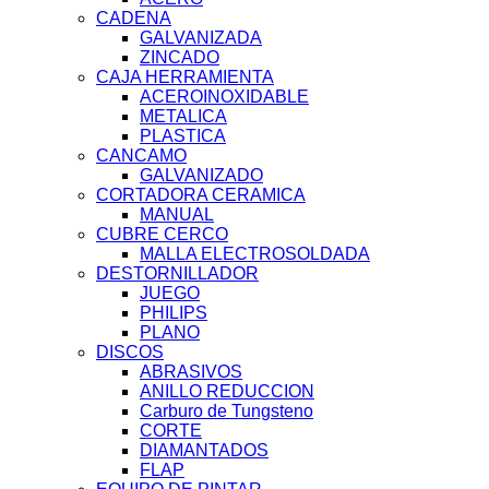
CADENA
GALVANIZADA
ZINCADO
CAJA HERRAMIENTA
ACEROINOXIDABLE
METALICA
PLASTICA
CANCAMO
GALVANIZADO
CORTADORA CERAMICA
MANUAL
CUBRE CERCO
MALLA ELECTROSOLDADA
DESTORNILLADOR
JUEGO
PHILIPS
PLANO
DISCOS
ABRASIVOS
ANILLO REDUCCION
Carburo de Tungsteno
CORTE
DIAMANTADOS
FLAP