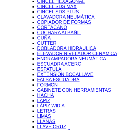
CINCEL HEXAGONAL
CINCEL SDS MAX
CINCEL SDS PLUS
CLAVADORA NEUMÁTICA
COPIADOR DE FORMAS
CORTACAÑO
CUCHARA ALBAÑIL
CUÑA
CUTTER
DOBLADORA HIDRAULICA
ELEVADOR NIVELADOR CERAMICA
ENGRAMPADORA NEUMÁTICA
ESCUADRA ACERO
ESPATULA
EXTENSION BOCALLAVE
FALSA ESCUADRA
FORMON
GABINETE CON HERRAMIENTAS
HACHA
LÁPIZ
LÁPIZ WIDIA
LETRAS
LIMAS
LLANAS
LLAVE CRUZ