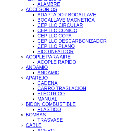
ALAMBRE
ACCESORIOS
ADAPTADOR BOCALLAVE
BOCALLAVE MAGNETICA
CEPILLO CIRCULAR
CEPILLO CONICO
CEPILLO COPA
CEPILLO DESCARBONIZADOR
CEPILLO PLANO
PICO INFALDOR
ACOPLE PARA AIRE
ACOPLE RAPIDO
ANDAMIO
ANDAMIO
APAREJO
CADENA
CARRO TRASLACION
ELÉCTRICO
MANUAL
BIDON COMBUSTIBLE
PLASTICO
BOMBAS
TRASVASE
CABLE
ACERO