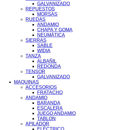
GALVANIZADO
REPUESTOS
MORSAS
RUEDAS
ANDAMIO
CHAPA Y GOMA
NEUMÁTICA
SIERRAS
SABLE
WIDIA
TANZA
ALBAÑIL
REDONDA
TENSOR
GALVANIZADO
MAQUINAS
ACCESORIOS
FRATACHO
ANDAMIO
BARANDA
ESCALERA
JUEGO ANDAMIO
TABLON
APILADOR
ELÉCTRICO