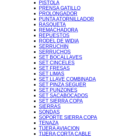
PISTOLA
PRENSA GATILLO
PROLONGADOR
PUNTA ATORNILLADOR
RASQUETA
REMACHADORA
REPUESTOS
RODEL DE WIDIA
SERRUCHIN
SERRUCHOS
SET BOCALLAVES
SET CINCELES
SET FRESAS
SET LIMAS
SET LLAVE COMBINADA
SET PINZA SEGUER
SET PUNZONES
SET SACABOCADOS
SET SIERRA COPA
SIERRAS
SONDAS
SOPORTE SIERRA COPA
TENAZA
TIJERA AVIACION
TIJERA CORTA CABLE