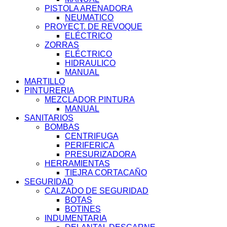
PISTOLA ARENADORA
NEUMATICO
PROYECT. DE REVOQUE
ELÉCTRICO
ZORRAS
ELÉCTRICO
HIDRAULICO
MANUAL
MARTILLO
PINTURERIA
MEZCLADOR PINTURA
MANUAL
SANITARIOS
BOMBAS
CENTRIFUGA
PERIFERICA
PRESURIZADORA
HERRAMIENTAS
TIEJRA CORTACAÑO
SEGURIDAD
CALZADO DE SEGURIDAD
BOTAS
BOTINES
INDUMENTARIA