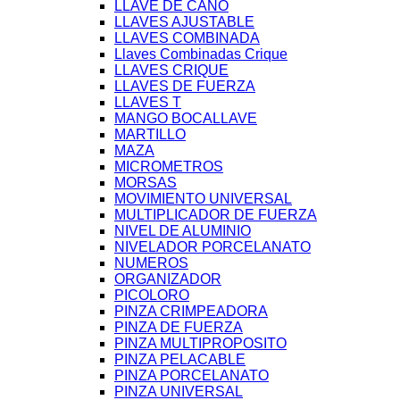
LLAVE DE CAÑO
LLAVES AJUSTABLE
LLAVES COMBINADA
Llaves Combinadas Crique
LLAVES CRIQUE
LLAVES DE FUERZA
LLAVES T
MANGO BOCALLAVE
MARTILLO
MAZA
MICROMETROS
MORSAS
MOVIMIENTO UNIVERSAL
MULTIPLICADOR DE FUERZA
NIVEL DE ALUMINIO
NIVELADOR PORCELANATO
NUMEROS
ORGANIZADOR
PICOLORO
PINZA CRIMPEADORA
PINZA DE FUERZA
PINZA MULTIPROPOSITO
PINZA PELACABLE
PINZA PORCELANATO
PINZA UNIVERSAL