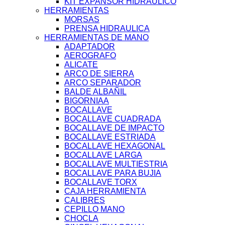
KIT EXPANSOR HIDRAULICO
HERRAMIENTAS
MORSAS
PRENSA HIDRAULICA
HERRAMIENTAS DE MANO
ADAPTADOR
AEROGRAFO
ALICATE
ARCO DE SIERRA
ARCO SEPARADOR
BALDE ALBAÑIL
BIGORNIAA
BOCALLAVE
BOCALLAVE CUADRADA
BOCALLAVE DE IMPACTO
BOCALLAVE ESTRIADA
BOCALLAVE HEXAGONAL
BOCALLAVE LARGA
BOCALLAVE MULTIESTRIA
BOCALLAVE PARA BUJIA
BOCALLAVE TORX
CAJA HERRAMIENTA
CALIBRES
CEPILLO MANO
CHOCLA