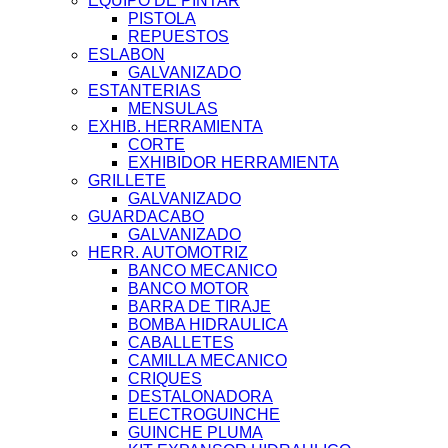
EQUIPO DE PINTAR
PISTOLA
REPUESTOS
ESLABON
GALVANIZADO
ESTANTERIAS
MENSULAS
EXHIB. HERRAMIENTA
CORTE
EXHIBIDOR HERRAMIENTA
GRILLETE
GALVANIZADO
GUARDACABO
GALVANIZADO
HERR. AUTOMOTRIZ
BANCO MECANICO
BANCO MOTOR
BARRA DE TIRAJE
BOMBA HIDRAULICA
CABALLETES
CAMILLA MECANICO
CRIQUES
DESTALONADORA
ELECTROGUINCHE
GUINCHE PLUMA