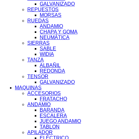
GALVANIZADO
REPUESTOS
MORSAS
RUEDAS
ANDAMIO
CHAPA Y GOMA
NEUMÁTICA
SIERRAS
SABLE
WIDIA
TANZA
ALBAÑIL
REDONDA
TENSOR
GALVANIZADO
MAQUINAS
ACCESORIOS
FRATACHO
ANDAMIO
BARANDA
ESCALERA
JUEGO ANDAMIO
TABLON
APILADOR
ELÉCTRICO