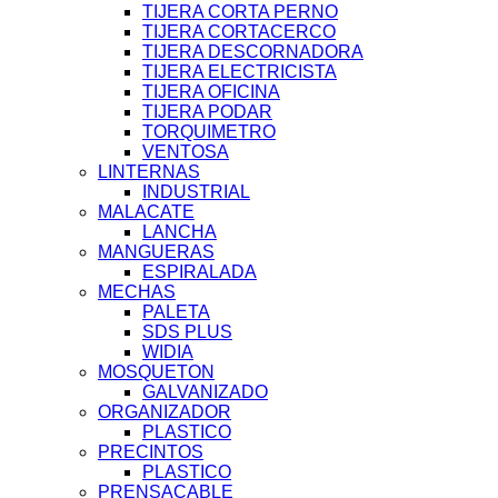
TIJERA CORTA PERNO
TIJERA CORTACERCO
TIJERA DESCORNADORA
TIJERA ELECTRICISTA
TIJERA OFICINA
TIJERA PODAR
TORQUIMETRO
VENTOSA
LINTERNAS
INDUSTRIAL
MALACATE
LANCHA
MANGUERAS
ESPIRALADA
MECHAS
PALETA
SDS PLUS
WIDIA
MOSQUETON
GALVANIZADO
ORGANIZADOR
PLASTICO
PRECINTOS
PLASTICO
PRENSACABLE