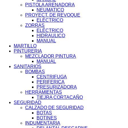
PISTOLA ARENADORA
NEUMATICO
PROYECT. DE REVOQUE
ELÉCTRICO
ZORRAS
ELÉCTRICO
HIDRAULICO
MANUAL
MARTILLO
PINTURERIA
MEZCLADOR PINTURA
MANUAL
SANITARIOS
BOMBAS
CENTRIFUGA
PERIFERICA
PRESURIZADORA
HERRAMIENTAS
TIEJRA CORTACAÑO
SEGURIDAD
CALZADO DE SEGURIDAD
BOTAS
BOTINES
INDUMENTARIA