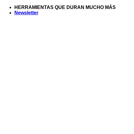
Saltar
HERRAMIENTAS QUE DURAN MUCHO MÁS
al
Newsletter
contenido