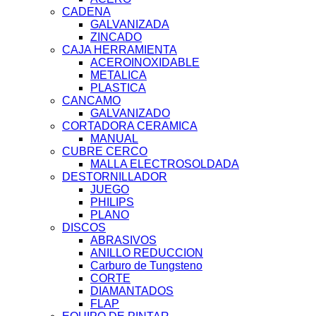
CADENA
GALVANIZADA
ZINCADO
CAJA HERRAMIENTA
ACEROINOXIDABLE
METALICA
PLASTICA
CANCAMO
GALVANIZADO
CORTADORA CERAMICA
MANUAL
CUBRE CERCO
MALLA ELECTROSOLDADA
DESTORNILLADOR
JUEGO
PHILIPS
PLANO
DISCOS
ABRASIVOS
ANILLO REDUCCION
Carburo de Tungsteno
CORTE
DIAMANTADOS
FLAP