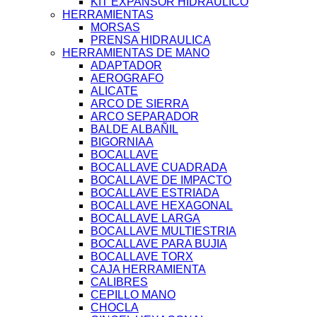
KIT EXPANSOR HIDRAULICO
HERRAMIENTAS
MORSAS
PRENSA HIDRAULICA
HERRAMIENTAS DE MANO
ADAPTADOR
AEROGRAFO
ALICATE
ARCO DE SIERRA
ARCO SEPARADOR
BALDE ALBAÑIL
BIGORNIAA
BOCALLAVE
BOCALLAVE CUADRADA
BOCALLAVE DE IMPACTO
BOCALLAVE ESTRIADA
BOCALLAVE HEXAGONAL
BOCALLAVE LARGA
BOCALLAVE MULTIESTRIA
BOCALLAVE PARA BUJIA
BOCALLAVE TORX
CAJA HERRAMIENTA
CALIBRES
CEPILLO MANO
CHOCLA