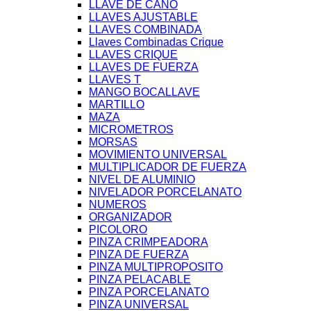
LLAVE DE CAÑO
LLAVES AJUSTABLE
LLAVES COMBINADA
Llaves Combinadas Crique
LLAVES CRIQUE
LLAVES DE FUERZA
LLAVES T
MANGO BOCALLAVE
MARTILLO
MAZA
MICROMETROS
MORSAS
MOVIMIENTO UNIVERSAL
MULTIPLICADOR DE FUERZA
NIVEL DE ALUMINIO
NIVELADOR PORCELANATO
NUMEROS
ORGANIZADOR
PICOLORO
PINZA CRIMPEADORA
PINZA DE FUERZA
PINZA MULTIPROPOSITO
PINZA PELACABLE
PINZA PORCELANATO
PINZA UNIVERSAL