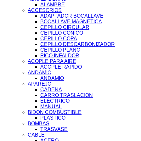
ALAMBRE
ACCESORIOS
ADAPTADOR BOCALLAVE
BOCALLAVE MAGNETICA
CEPILLO CIRCULAR
CEPILLO CONICO
CEPILLO COPA
CEPILLO DESCARBONIZADOR
CEPILLO PLANO
PICO INFALDOR
ACOPLE PARA AIRE
ACOPLE RAPIDO
ANDAMIO
ANDAMIO
APAREJO
CADENA
CARRO TRASLACION
ELÉCTRICO
MANUAL
BIDON COMBUSTIBLE
PLASTICO
BOMBAS
TRASVASE
CABLE
ACERO