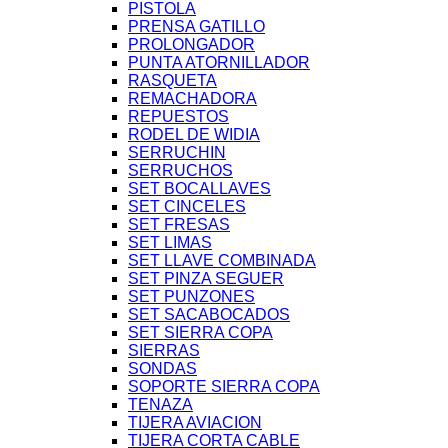
PISTOLA
PRENSA GATILLO
PROLONGADOR
PUNTA ATORNILLADOR
RASQUETA
REMACHADORA
REPUESTOS
RODEL DE WIDIA
SERRUCHIN
SERRUCHOS
SET BOCALLAVES
SET CINCELES
SET FRESAS
SET LIMAS
SET LLAVE COMBINADA
SET PINZA SEGUER
SET PUNZONES
SET SACABOCADOS
SET SIERRA COPA
SIERRAS
SONDAS
SOPORTE SIERRA COPA
TENAZA
TIJERA AVIACION
TIJERA CORTA CABLE