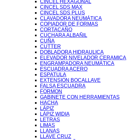
CINCEL HEXAGONAL
CINCEL SDS MAX
CINCEL SDS PLUS
CLAVADORA NEUMÁTICA
COPIADOR DE FORMAS
CORTACAÑO
CUCHARA ALBAÑIL
CUÑA
CUTTER
DOBLADORA HIDRAULICA
ELEVADOR NIVELADOR CERAMICA
ENGRAMPADORA NEUMÁTICA
ESCUADRA ACERO
ESPATULA
EXTENSION BOCALLAVE
FALSA ESCUADRA
FORMON
GABINETE CON HERRAMIENTAS
HACHA
LÁPIZ
LÁPIZ WIDIA
LETRAS
LIMAS
LLANAS
LLAVE CRUZ