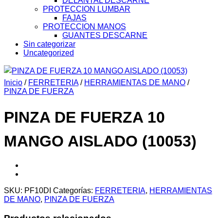
DELANTAL DESCARNE
PROTECCION LUMBAR
FAJAS
PROTECCION MANOS
GUANTES DESCARNE
Sin categorizar
Uncategorized
Inicio
/
FERRETERIA
/
HERRAMIENTAS DE MANO
/
PINZA DE FUERZA
PINZA DE FUERZA 10
MANGO AISLADO (10053)
SKU:
PF10DI
Categorías:
FERRETERIA
,
HERRAMIENTAS
DE MANO
,
PINZA DE FUERZA