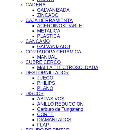
CADENA
GALVANIZADA
ZINCADO
CAJA HERRAMIENTA
ACEROINOXIDABLE
METALICA
PLASTICA
CANCAMO
GALVANIZADO
CORTADORA CERAMICA
MANUAL
CUBRE CERCO
MALLA ELECTROSOLDADA
DESTORNILLADOR
JUEGO
PHILIPS
PLANO
DISCOS
ABRASIVOS
ANILLO REDUCCION
Carburo de Tungsteno
CORTE
DIAMANTADOS
FLAP