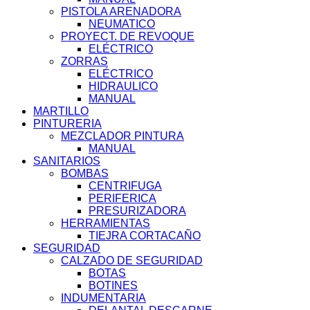
PISTOLA ARENADORA
NEUMATICO
PROYECT. DE REVOQUE
ELÉCTRICO
ZORRAS
ELÉCTRICO
HIDRAULICO
MANUAL
MARTILLO
PINTURERIA
MEZCLADOR PINTURA
MANUAL
SANITARIOS
BOMBAS
CENTRIFUGA
PERIFERICA
PRESURIZADORA
HERRAMIENTAS
TIEJRA CORTACAÑO
SEGURIDAD
CALZADO DE SEGURIDAD
BOTAS
BOTINES
INDUMENTARIA