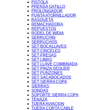
PISTOLA
PRENSA GATILLO
PROLONGADOR
PUNTA ATORNILLADOR
RASQUETA
REMACHADORA
REPUESTOS
RODEL DE WIDIA
SERRUCHIN
SERRUCHOS
SET BOCALLAVES
SET CINCELES
SET FRESAS
SET LIMAS
SET LLAVE COMBINADA
SET PINZA SEGUER
SET PUNZONES
SET SACABOCADOS
SET SIERRA COPA
SIERRAS
SONDAS
SOPORTE SIERRA COPA
TENAZA
TIJERA AVIACION
TIJERA CORTA CABLE