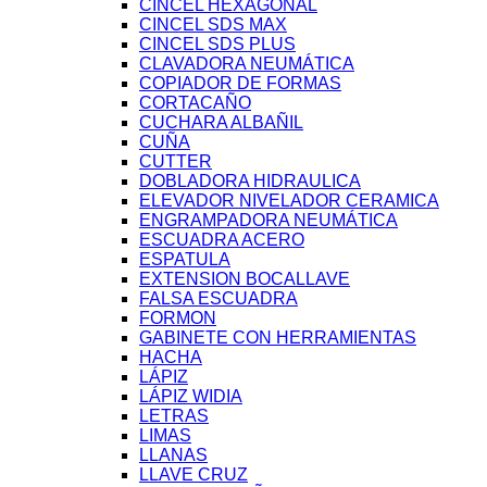
CINCEL HEXAGONAL
CINCEL SDS MAX
CINCEL SDS PLUS
CLAVADORA NEUMÁTICA
COPIADOR DE FORMAS
CORTACAÑO
CUCHARA ALBAÑIL
CUÑA
CUTTER
DOBLADORA HIDRAULICA
ELEVADOR NIVELADOR CERAMICA
ENGRAMPADORA NEUMÁTICA
ESCUADRA ACERO
ESPATULA
EXTENSION BOCALLAVE
FALSA ESCUADRA
FORMON
GABINETE CON HERRAMIENTAS
HACHA
LÁPIZ
LÁPIZ WIDIA
LETRAS
LIMAS
LLANAS
LLAVE CRUZ