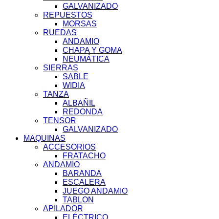
GALVANIZADO
REPUESTOS
MORSAS
RUEDAS
ANDAMIO
CHAPA Y GOMA
NEUMÁTICA
SIERRAS
SABLE
WIDIA
TANZA
ALBAÑIL
REDONDA
TENSOR
GALVANIZADO
MAQUINAS
ACCESORIOS
FRATACHO
ANDAMIO
BARANDA
ESCALERA
JUEGO ANDAMIO
TABLON
APILADOR
ELÉCTRICO