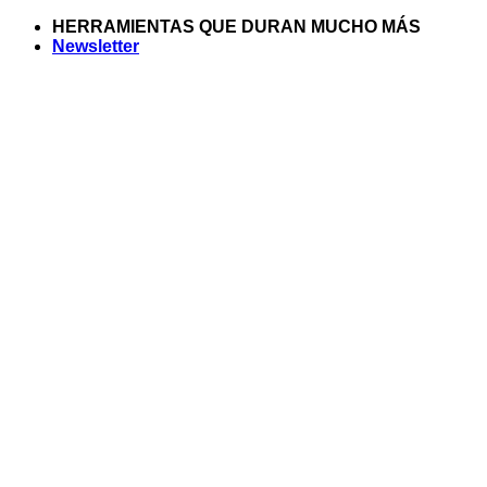
Saltar
HERRAMIENTAS QUE DURAN MUCHO MÁS
al
Newsletter
contenido