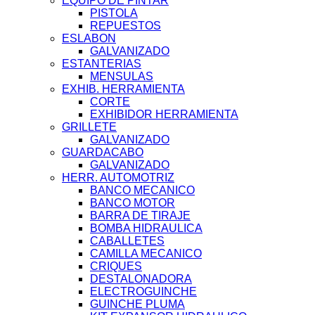
EQUIPO DE PINTAR
PISTOLA
REPUESTOS
ESLABON
GALVANIZADO
ESTANTERIAS
MENSULAS
EXHIB. HERRAMIENTA
CORTE
EXHIBIDOR HERRAMIENTA
GRILLETE
GALVANIZADO
GUARDACABO
GALVANIZADO
HERR. AUTOMOTRIZ
BANCO MECANICO
BANCO MOTOR
BARRA DE TIRAJE
BOMBA HIDRAULICA
CABALLETES
CAMILLA MECANICO
CRIQUES
DESTALONADORA
ELECTROGUINCHE
GUINCHE PLUMA