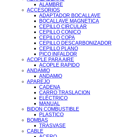
ALAMBRE
ACCESORIOS
ADAPTADOR BOCALLAVE
BOCALLAVE MAGNETICA
CEPILLO CIRCULAR
CEPILLO CONICO
CEPILLO COPA
CEPILLO DESCARBONIZADOR
CEPILLO PLANO
PICO INFALDOR
ACOPLE PARA AIRE
ACOPLE RAPIDO
ANDAMIO
ANDAMIO
APAREJO
CADENA
CARRO TRASLACION
ELÉCTRICO
MANUAL
BIDON COMBUSTIBLE
PLASTICO
BOMBAS
TRASVASE
CABLE
ACERO