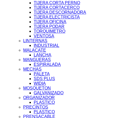
TIJERA CORTA PERNO
TIJERA CORTACERCO
TIJERA DESCORNADORA
TIJERA ELECTRICISTA
TIJERA OFICINA
TIJERA PODAR
TORQUIMETRO
VENTOSA
LINTERNAS
INDUSTRIAL
MALACATE
LANCHA
MANGUERAS
ESPIRALADA
MECHAS
PALETA
SDS PLUS
WIDIA
MOSQUETON
GALVANIZADO
ORGANIZADOR
PLASTICO
PRECINTOS
PLASTICO
PRENSACABLE