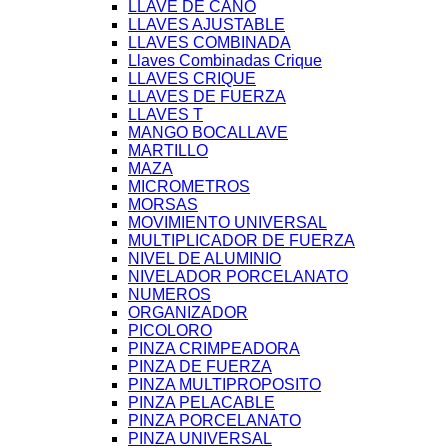
LLAVE DE CAÑO
LLAVES AJUSTABLE
LLAVES COMBINADA
Llaves Combinadas Crique
LLAVES CRIQUE
LLAVES DE FUERZA
LLAVES T
MANGO BOCALLAVE
MARTILLO
MAZA
MICROMETROS
MORSAS
MOVIMIENTO UNIVERSAL
MULTIPLICADOR DE FUERZA
NIVEL DE ALUMINIO
NIVELADOR PORCELANATO
NUMEROS
ORGANIZADOR
PICOLORO
PINZA CRIMPEADORA
PINZA DE FUERZA
PINZA MULTIPROPOSITO
PINZA PELACABLE
PINZA PORCELANATO
PINZA UNIVERSAL