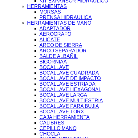
KIT EXPANSOR HIDRAULICO
HERRAMIENTAS
MORSAS
PRENSA HIDRAULICA
HERRAMIENTAS DE MANO
ADAPTADOR
AEROGRAFO
ALICATE
ARCO DE SIERRA
ARCO SEPARADOR
BALDE ALBAÑIL
BIGORNIAA
BOCALLAVE
BOCALLAVE CUADRADA
BOCALLAVE DE IMPACTO
BOCALLAVE ESTRIADA
BOCALLAVE HEXAGONAL
BOCALLAVE LARGA
BOCALLAVE MULTIESTRIA
BOCALLAVE PARA BUJIA
BOCALLAVE TORX
CAJA HERRAMIENTA
CALIBRES
CEPILLO MANO
CHOCLA