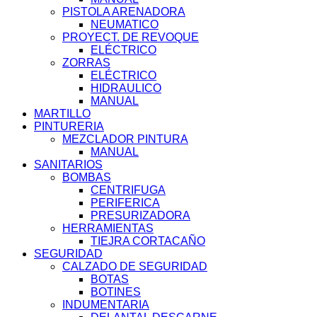
PISTOLA ARENADORA
NEUMATICO
PROYECT. DE REVOQUE
ELÉCTRICO
ZORRAS
ELÉCTRICO
HIDRAULICO
MANUAL
MARTILLO
PINTURERIA
MEZCLADOR PINTURA
MANUAL
SANITARIOS
BOMBAS
CENTRIFUGA
PERIFERICA
PRESURIZADORA
HERRAMIENTAS
TIEJRA CORTACAÑO
SEGURIDAD
CALZADO DE SEGURIDAD
BOTAS
BOTINES
INDUMENTARIA