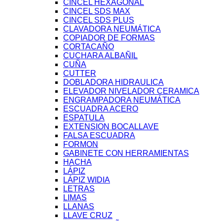
CINCEL HEXAGONAL
CINCEL SDS MAX
CINCEL SDS PLUS
CLAVADORA NEUMÁTICA
COPIADOR DE FORMAS
CORTACAÑO
CUCHARA ALBAÑIL
CUÑA
CUTTER
DOBLADORA HIDRAULICA
ELEVADOR NIVELADOR CERAMICA
ENGRAMPADORA NEUMÁTICA
ESCUADRA ACERO
ESPATULA
EXTENSION BOCALLAVE
FALSA ESCUADRA
FORMON
GABINETE CON HERRAMIENTAS
HACHA
LÁPIZ
LÁPIZ WIDIA
LETRAS
LIMAS
LLANAS
LLAVE CRUZ