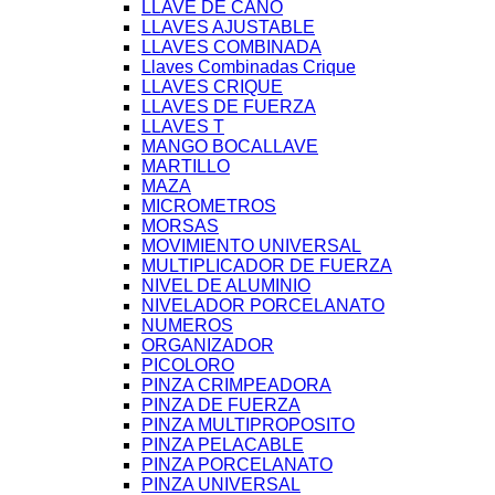
LLAVE DE CAÑO
LLAVES AJUSTABLE
LLAVES COMBINADA
Llaves Combinadas Crique
LLAVES CRIQUE
LLAVES DE FUERZA
LLAVES T
MANGO BOCALLAVE
MARTILLO
MAZA
MICROMETROS
MORSAS
MOVIMIENTO UNIVERSAL
MULTIPLICADOR DE FUERZA
NIVEL DE ALUMINIO
NIVELADOR PORCELANATO
NUMEROS
ORGANIZADOR
PICOLORO
PINZA CRIMPEADORA
PINZA DE FUERZA
PINZA MULTIPROPOSITO
PINZA PELACABLE
PINZA PORCELANATO
PINZA UNIVERSAL