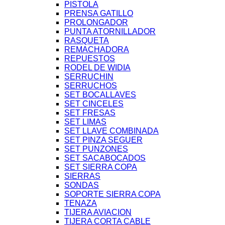
PISTOLA
PRENSA GATILLO
PROLONGADOR
PUNTA ATORNILLADOR
RASQUETA
REMACHADORA
REPUESTOS
RODEL DE WIDIA
SERRUCHIN
SERRUCHOS
SET BOCALLAVES
SET CINCELES
SET FRESAS
SET LIMAS
SET LLAVE COMBINADA
SET PINZA SEGUER
SET PUNZONES
SET SACABOCADOS
SET SIERRA COPA
SIERRAS
SONDAS
SOPORTE SIERRA COPA
TENAZA
TIJERA AVIACION
TIJERA CORTA CABLE