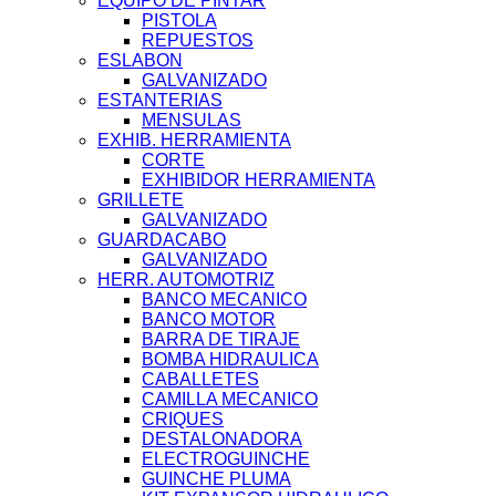
EQUIPO DE PINTAR
PISTOLA
REPUESTOS
ESLABON
GALVANIZADO
ESTANTERIAS
MENSULAS
EXHIB. HERRAMIENTA
CORTE
EXHIBIDOR HERRAMIENTA
GRILLETE
GALVANIZADO
GUARDACABO
GALVANIZADO
HERR. AUTOMOTRIZ
BANCO MECANICO
BANCO MOTOR
BARRA DE TIRAJE
BOMBA HIDRAULICA
CABALLETES
CAMILLA MECANICO
CRIQUES
DESTALONADORA
ELECTROGUINCHE
GUINCHE PLUMA