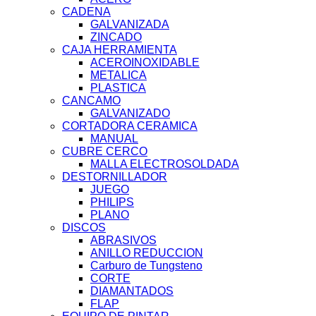
CADENA
GALVANIZADA
ZINCADO
CAJA HERRAMIENTA
ACEROINOXIDABLE
METALICA
PLASTICA
CANCAMO
GALVANIZADO
CORTADORA CERAMICA
MANUAL
CUBRE CERCO
MALLA ELECTROSOLDADA
DESTORNILLADOR
JUEGO
PHILIPS
PLANO
DISCOS
ABRASIVOS
ANILLO REDUCCION
Carburo de Tungsteno
CORTE
DIAMANTADOS
FLAP