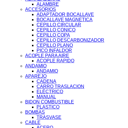
ALAMBRE
ACCESORIOS
ADAPTADOR BOCALLAVE
BOCALLAVE MAGNETICA
CEPILLO CIRCULAR
CEPILLO CONICO
CEPILLO COPA
CEPILLO DESCARBONIZADOR
CEPILLO PLANO
PICO INFALDOR
ACOPLE PARA AIRE
ACOPLE RAPIDO
ANDAMIO
ANDAMIO
APAREJO
CADENA
CARRO TRASLACION
ELÉCTRICO
MANUAL
BIDON COMBUSTIBLE
PLASTICO
BOMBAS
TRASVASE
CABLE
ACERO