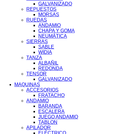
GALVANIZADO
REPUESTOS
MORSAS
RUEDAS
ANDAMIO
CHAPA Y GOMA
NEUMÁTICA
SIERRAS
SABLE
WIDIA
TANZA
ALBAÑIL
REDONDA
TENSOR
GALVANIZADO
MAQUINAS
ACCESORIOS
FRATACHO
ANDAMIO
BARANDA
ESCALERA
JUEGO ANDAMIO
TABLON
APILADOR
ELÉCTRICO