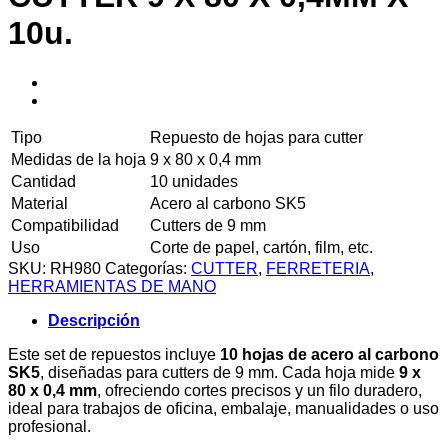
10u.
Tipo
Repuesto de hojas para cutter
Medidas de la hoja
9 x 80 x 0,4 mm
Cantidad
10 unidades
Material
Acero al carbono SK5
Compatibilidad
Cutters de 9 mm
Uso
Corte de papel, cartón, film, etc.
SKU:
RH980
Categorías:
CUTTER
,
FERRETERIA
,
HERRAMIENTAS DE MANO
Descripción
Este set de repuestos incluye
10 hojas de acero al carbono
SK5
, diseñadas para cutters de 9 mm. Cada hoja mide
9 x
80 x 0,4 mm
, ofreciendo cortes precisos y un filo duradero,
ideal para trabajos de oficina, embalaje, manualidades o uso
profesional.