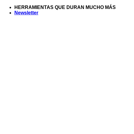
Saltar
HERRAMIENTAS QUE DURAN MUCHO MÁS
al
Newsletter
contenido