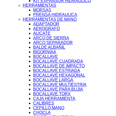
KIT EXPANSOR HIDRAULICO
HERRAMIENTAS
MORSAS
PRENSA HIDRAULICA
HERRAMIENTAS DE MANO
ADAPTADOR
AEROGRAFO
ALICATE
ARCO DE SIERRA
ARCO SEPARADOR
BALDE ALBAÑIL
BIGORNIAA
BOCALLAVE
BOCALLAVE CUADRADA
BOCALLAVE DE IMPACTO
BOCALLAVE ESTRIADA
BOCALLAVE HEXAGONAL
BOCALLAVE LARGA
BOCALLAVE MULTIESTRIA
BOCALLAVE PARA BUJIA
BOCALLAVE TORX
CAJA HERRAMIENTA
CALIBRES
CEPILLO MANO
CHOCLA