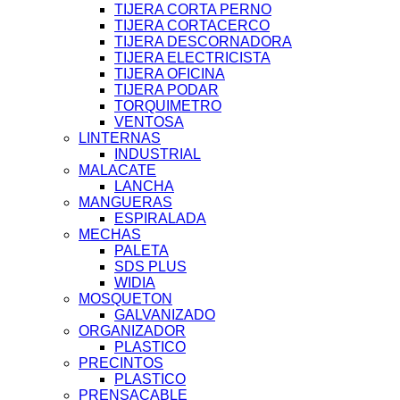
TIJERA CORTA PERNO
TIJERA CORTACERCO
TIJERA DESCORNADORA
TIJERA ELECTRICISTA
TIJERA OFICINA
TIJERA PODAR
TORQUIMETRO
VENTOSA
LINTERNAS
INDUSTRIAL
MALACATE
LANCHA
MANGUERAS
ESPIRALADA
MECHAS
PALETA
SDS PLUS
WIDIA
MOSQUETON
GALVANIZADO
ORGANIZADOR
PLASTICO
PRECINTOS
PLASTICO
PRENSACABLE