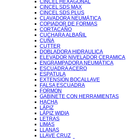
CINCEL HEXAGONAL
CINCEL SDS MAX
CINCEL SDS PLUS
CLAVADORA NEUMÁTICA
COPIADOR DE FORMAS
CORTACAÑO
CUCHARA ALBAÑIL
CUÑA
CUTTER
DOBLADORA HIDRAULICA
ELEVADOR NIVELADOR CERAMICA
ENGRAMPADORA NEUMÁTICA
ESCUADRA ACERO
ESPATULA
EXTENSION BOCALLAVE
FALSA ESCUADRA
FORMON
GABINETE CON HERRAMIENTAS
HACHA
LÁPIZ
LÁPIZ WIDIA
LETRAS
LIMAS
LLANAS
LLAVE CRUZ