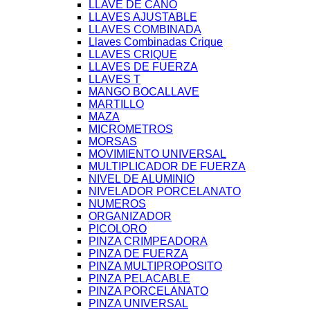
LLAVE DE CAÑO
LLAVES AJUSTABLE
LLAVES COMBINADA
Llaves Combinadas Crique
LLAVES CRIQUE
LLAVES DE FUERZA
LLAVES T
MANGO BOCALLAVE
MARTILLO
MAZA
MICROMETROS
MORSAS
MOVIMIENTO UNIVERSAL
MULTIPLICADOR DE FUERZA
NIVEL DE ALUMINIO
NIVELADOR PORCELANATO
NUMEROS
ORGANIZADOR
PICOLORO
PINZA CRIMPEADORA
PINZA DE FUERZA
PINZA MULTIPROPOSITO
PINZA PELACABLE
PINZA PORCELANATO
PINZA UNIVERSAL