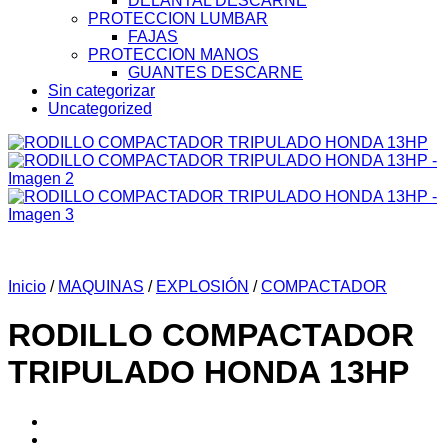
DELANTAL DESCARNE
PROTECCION LUMBAR
FAJAS
PROTECCION MANOS
GUANTES DESCARNE
Sin categorizar
Uncategorized
Inicio
/
MAQUINAS
/
EXPLOSIÓN
/
COMPACTADOR
RODILLO COMPACTADOR
TRIPULADO HONDA 13HP