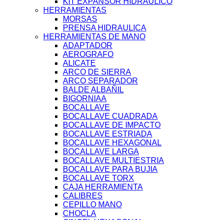
KIT EXPANSOR HIDRAULICO
HERRAMIENTAS
MORSAS
PRENSA HIDRAULICA
HERRAMIENTAS DE MANO
ADAPTADOR
AEROGRAFO
ALICATE
ARCO DE SIERRA
ARCO SEPARADOR
BALDE ALBAÑIL
BIGORNIAA
BOCALLAVE
BOCALLAVE CUADRADA
BOCALLAVE DE IMPACTO
BOCALLAVE ESTRIADA
BOCALLAVE HEXAGONAL
BOCALLAVE LARGA
BOCALLAVE MULTIESTRIA
BOCALLAVE PARA BUJIA
BOCALLAVE TORX
CAJA HERRAMIENTA
CALIBRES
CEPILLO MANO
CHOCLA