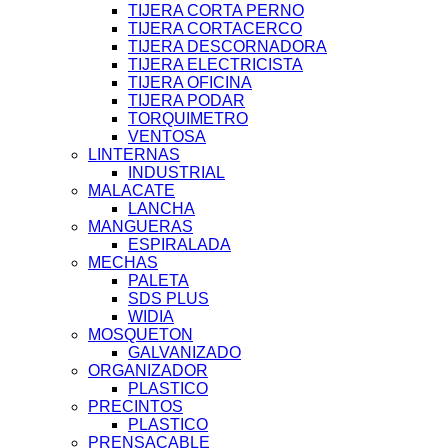
TIJERA CORTA PERNO
TIJERA CORTACERCO
TIJERA DESCORNADORA
TIJERA ELECTRICISTA
TIJERA OFICINA
TIJERA PODAR
TORQUIMETRO
VENTOSA
LINTERNAS
INDUSTRIAL
MALACATE
LANCHA
MANGUERAS
ESPIRALADA
MECHAS
PALETA
SDS PLUS
WIDIA
MOSQUETON
GALVANIZADO
ORGANIZADOR
PLASTICO
PRECINTOS
PLASTICO
PRENSACABLE