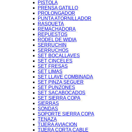
PISTOLA
PRENSA GATILLO
PROLONGADOR
PUNTA ATORNILLADOR
RASQUETA
REMACHADORA
REPUESTOS
RODEL DE WIDIA
SERRUCHIN
SERRUCHOS
SET BOCALLAVES
SET CINCELES
SET FRESAS
SET LIMAS
SET LLAVE COMBINADA
SET PINZA SEGUER
SET PUNZONES
SET SACABOCADOS
SET SIERRA COPA
SIERRAS
SONDAS
SOPORTE SIERRA COPA
TENAZA
TIJERA AVIACION
TIJERA CORTA CABLE