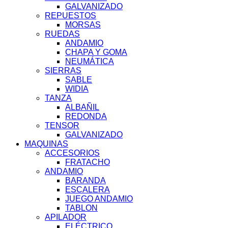
GALVANIZADO
REPUESTOS
MORSAS
RUEDAS
ANDAMIO
CHAPA Y GOMA
NEUMÁTICA
SIERRAS
SABLE
WIDIA
TANZA
ALBAÑIL
REDONDA
TENSOR
GALVANIZADO
MAQUINAS
ACCESORIOS
FRATACHO
ANDAMIO
BARANDA
ESCALERA
JUEGO ANDAMIO
TABLON
APILADOR
ELÉCTRICO