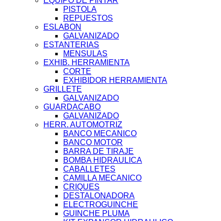
EQUIPO DE PINTAR
PISTOLA
REPUESTOS
ESLABON
GALVANIZADO
ESTANTERIAS
MENSULAS
EXHIB. HERRAMIENTA
CORTE
EXHIBIDOR HERRAMIENTA
GRILLETE
GALVANIZADO
GUARDACABO
GALVANIZADO
HERR. AUTOMOTRIZ
BANCO MECANICO
BANCO MOTOR
BARRA DE TIRAJE
BOMBA HIDRAULICA
CABALLETES
CAMILLA MECANICO
CRIQUES
DESTALONADORA
ELECTROGUINCHE
GUINCHE PLUMA