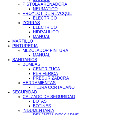
PISTOLA ARENADORA
NEUMATICO
PROYECT. DE REVOQUE
ELÉCTRICO
ZORRAS
ELÉCTRICO
HIDRAULICO
MANUAL
MARTILLO
PINTURERIA
MEZCLADOR PINTURA
MANUAL
SANITARIOS
BOMBAS
CENTRIFUGA
PERIFERICA
PRESURIZADORA
HERRAMIENTAS
TIEJRA CORTACAÑO
SEGURIDAD
CALZADO DE SEGURIDAD
BOTAS
BOTINES
INDUMENTARIA