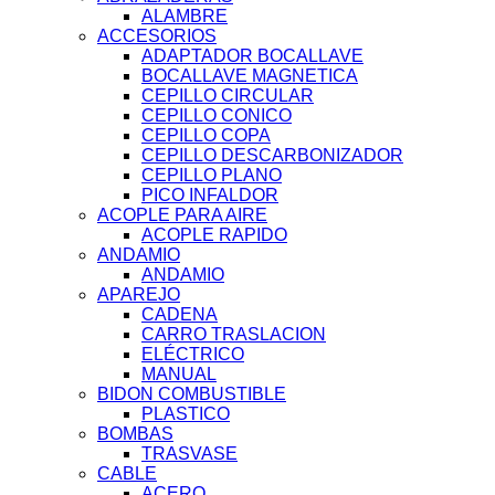
ALAMBRE
ACCESORIOS
ADAPTADOR BOCALLAVE
BOCALLAVE MAGNETICA
CEPILLO CIRCULAR
CEPILLO CONICO
CEPILLO COPA
CEPILLO DESCARBONIZADOR
CEPILLO PLANO
PICO INFALDOR
ACOPLE PARA AIRE
ACOPLE RAPIDO
ANDAMIO
ANDAMIO
APAREJO
CADENA
CARRO TRASLACION
ELÉCTRICO
MANUAL
BIDON COMBUSTIBLE
PLASTICO
BOMBAS
TRASVASE
CABLE
ACERO