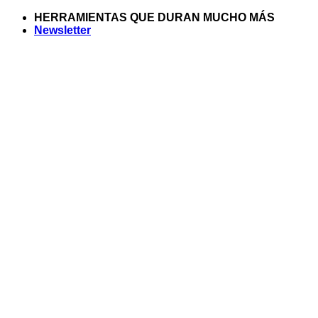
Saltar
HERRAMIENTAS QUE DURAN MUCHO MÁS
al
Newsletter
contenido