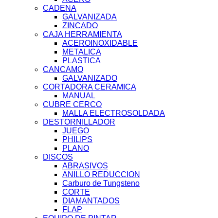
CADENA
GALVANIZADA
ZINCADO
CAJA HERRAMIENTA
ACEROINOXIDABLE
METALICA
PLASTICA
CANCAMO
GALVANIZADO
CORTADORA CERAMICA
MANUAL
CUBRE CERCO
MALLA ELECTROSOLDADA
DESTORNILLADOR
JUEGO
PHILIPS
PLANO
DISCOS
ABRASIVOS
ANILLO REDUCCION
Carburo de Tungsteno
CORTE
DIAMANTADOS
FLAP