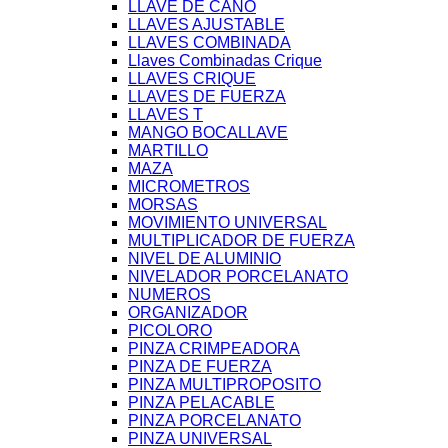
LLAVE DE CAÑO
LLAVES AJUSTABLE
LLAVES COMBINADA
Llaves Combinadas Crique
LLAVES CRIQUE
LLAVES DE FUERZA
LLAVES T
MANGO BOCALLAVE
MARTILLO
MAZA
MICROMETROS
MORSAS
MOVIMIENTO UNIVERSAL
MULTIPLICADOR DE FUERZA
NIVEL DE ALUMINIO
NIVELADOR PORCELANATO
NUMEROS
ORGANIZADOR
PICOLORO
PINZA CRIMPEADORA
PINZA DE FUERZA
PINZA MULTIPROPOSITO
PINZA PELACABLE
PINZA PORCELANATO
PINZA UNIVERSAL