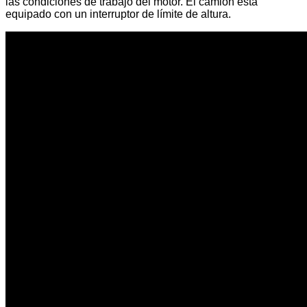
las condiciones de trabajo del motor. El camión está
equipado con un interruptor de límite de altura.