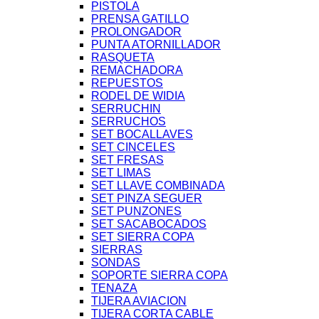
PISTOLA
PRENSA GATILLO
PROLONGADOR
PUNTA ATORNILLADOR
RASQUETA
REMACHADORA
REPUESTOS
RODEL DE WIDIA
SERRUCHIN
SERRUCHOS
SET BOCALLAVES
SET CINCELES
SET FRESAS
SET LIMAS
SET LLAVE COMBINADA
SET PINZA SEGUER
SET PUNZONES
SET SACABOCADOS
SET SIERRA COPA
SIERRAS
SONDAS
SOPORTE SIERRA COPA
TENAZA
TIJERA AVIACION
TIJERA CORTA CABLE