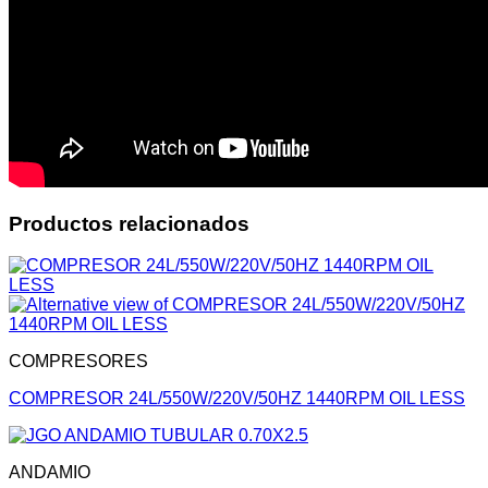
Productos relacionados
COMPRESORES
COMPRESOR 24L/550W/220V/50HZ 1440RPM OIL LESS
ANDAMIO