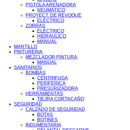
PISTOLA ARENADORA
NEUMATICO
PROYECT. DE REVOQUE
ELÉCTRICO
ZORRAS
ELÉCTRICO
HIDRAULICO
MANUAL
MARTILLO
PINTURERIA
MEZCLADOR PINTURA
MANUAL
SANITARIOS
BOMBAS
CENTRIFUGA
PERIFERICA
PRESURIZADORA
HERRAMIENTAS
TIEJRA CORTACAÑO
SEGURIDAD
CALZADO DE SEGURIDAD
BOTAS
BOTINES
INDUMENTARIA