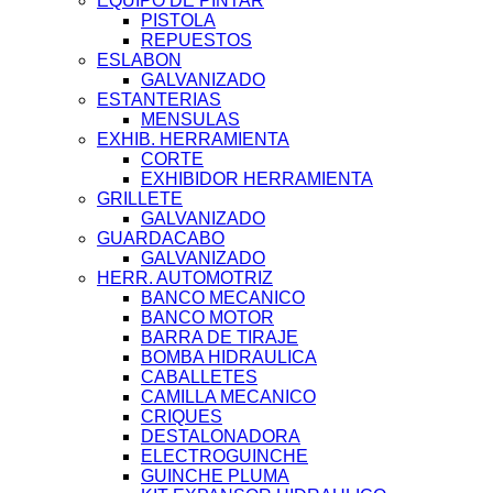
EQUIPO DE PINTAR
PISTOLA
REPUESTOS
ESLABON
GALVANIZADO
ESTANTERIAS
MENSULAS
EXHIB. HERRAMIENTA
CORTE
EXHIBIDOR HERRAMIENTA
GRILLETE
GALVANIZADO
GUARDACABO
GALVANIZADO
HERR. AUTOMOTRIZ
BANCO MECANICO
BANCO MOTOR
BARRA DE TIRAJE
BOMBA HIDRAULICA
CABALLETES
CAMILLA MECANICO
CRIQUES
DESTALONADORA
ELECTROGUINCHE
GUINCHE PLUMA