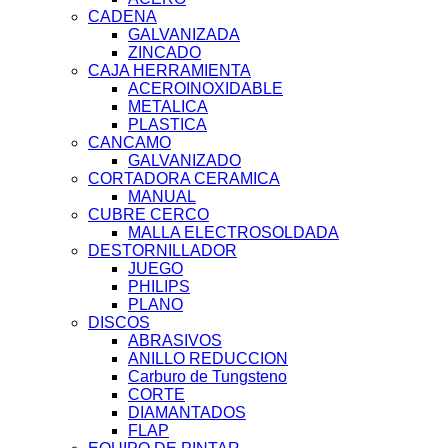
CADENA
GALVANIZADA
ZINCADO
CAJA HERRAMIENTA
ACEROINOXIDABLE
METALICA
PLASTICA
CANCAMO
GALVANIZADO
CORTADORA CERAMICA
MANUAL
CUBRE CERCO
MALLA ELECTROSOLDADA
DESTORNILLADOR
JUEGO
PHILIPS
PLANO
DISCOS
ABRASIVOS
ANILLO REDUCCION
Carburo de Tungsteno
CORTE
DIAMANTADOS
FLAP