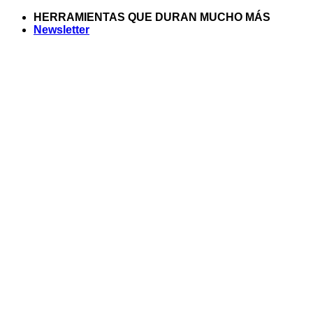
Saltar
HERRAMIENTAS QUE DURAN MUCHO MÁS
al
Newsletter
contenido