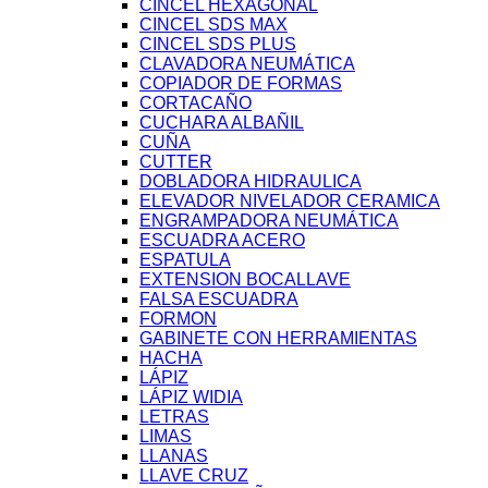
CINCEL HEXAGONAL
CINCEL SDS MAX
CINCEL SDS PLUS
CLAVADORA NEUMÁTICA
COPIADOR DE FORMAS
CORTACAÑO
CUCHARA ALBAÑIL
CUÑA
CUTTER
DOBLADORA HIDRAULICA
ELEVADOR NIVELADOR CERAMICA
ENGRAMPADORA NEUMÁTICA
ESCUADRA ACERO
ESPATULA
EXTENSION BOCALLAVE
FALSA ESCUADRA
FORMON
GABINETE CON HERRAMIENTAS
HACHA
LÁPIZ
LÁPIZ WIDIA
LETRAS
LIMAS
LLANAS
LLAVE CRUZ