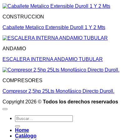
CONSTRUCCION
Caballete Metalico Extensible Duroll 1 Y 2 Mts
ANDAMIO
ESCALERA INTERNA ANDAMIO TUBULAR
COMPRESORES
Compresor 2,5hp 25Lts Monofásico Directo Duroll.
Copyright 2026 ©
Todos los derechos reservados
Buscar
por:
Home
Catálogo