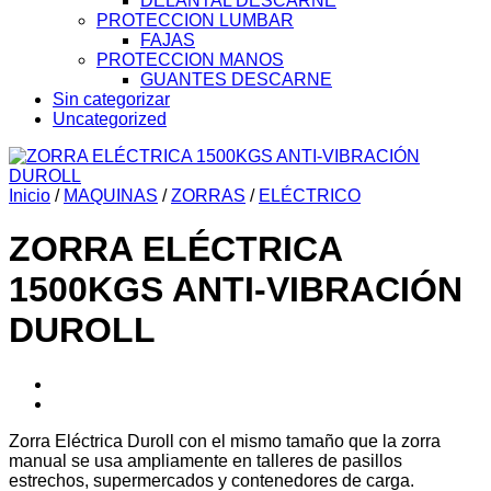
DELANTAL DESCARNE
PROTECCION LUMBAR
FAJAS
PROTECCION MANOS
GUANTES DESCARNE
Sin categorizar
Uncategorized
Inicio
/
MAQUINAS
/
ZORRAS
/
ELÉCTRICO
ZORRA ELÉCTRICA
1500KGS ANTI-VIBRACIÓN
DUROLL
Zorra Eléctrica Duroll con el mismo tamaño que la zorra
manual se usa ampliamente en talleres de pasillos
estrechos, supermercados y contenedores de carga.