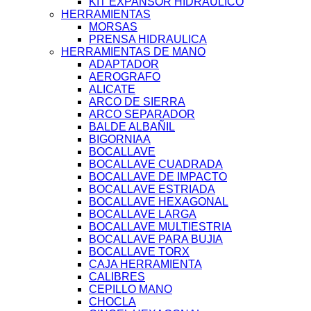
KIT EXPANSOR HIDRAULICO
HERRAMIENTAS
MORSAS
PRENSA HIDRAULICA
HERRAMIENTAS DE MANO
ADAPTADOR
AEROGRAFO
ALICATE
ARCO DE SIERRA
ARCO SEPARADOR
BALDE ALBAÑIL
BIGORNIAA
BOCALLAVE
BOCALLAVE CUADRADA
BOCALLAVE DE IMPACTO
BOCALLAVE ESTRIADA
BOCALLAVE HEXAGONAL
BOCALLAVE LARGA
BOCALLAVE MULTIESTRIA
BOCALLAVE PARA BUJIA
BOCALLAVE TORX
CAJA HERRAMIENTA
CALIBRES
CEPILLO MANO
CHOCLA