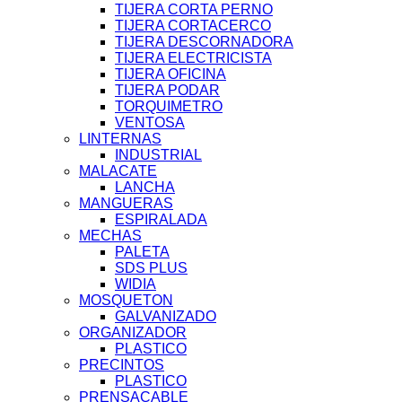
TIJERA CORTA PERNO
TIJERA CORTACERCO
TIJERA DESCORNADORA
TIJERA ELECTRICISTA
TIJERA OFICINA
TIJERA PODAR
TORQUIMETRO
VENTOSA
LINTERNAS
INDUSTRIAL
MALACATE
LANCHA
MANGUERAS
ESPIRALADA
MECHAS
PALETA
SDS PLUS
WIDIA
MOSQUETON
GALVANIZADO
ORGANIZADOR
PLASTICO
PRECINTOS
PLASTICO
PRENSACABLE