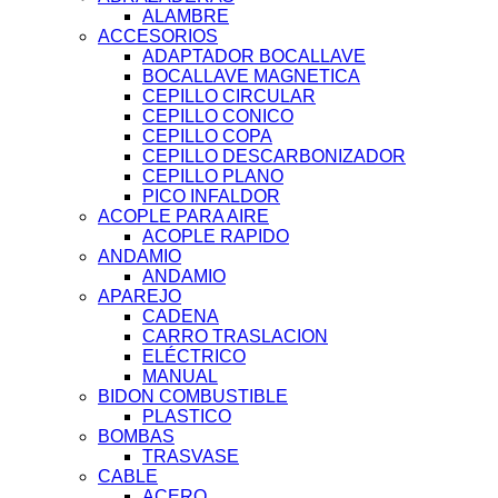
ALAMBRE
ACCESORIOS
ADAPTADOR BOCALLAVE
BOCALLAVE MAGNETICA
CEPILLO CIRCULAR
CEPILLO CONICO
CEPILLO COPA
CEPILLO DESCARBONIZADOR
CEPILLO PLANO
PICO INFALDOR
ACOPLE PARA AIRE
ACOPLE RAPIDO
ANDAMIO
ANDAMIO
APAREJO
CADENA
CARRO TRASLACION
ELÉCTRICO
MANUAL
BIDON COMBUSTIBLE
PLASTICO
BOMBAS
TRASVASE
CABLE
ACERO