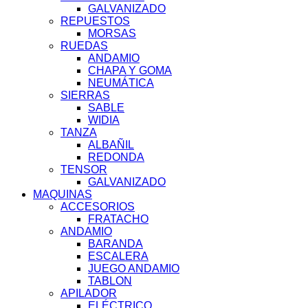
GALVANIZADO
REPUESTOS
MORSAS
RUEDAS
ANDAMIO
CHAPA Y GOMA
NEUMÁTICA
SIERRAS
SABLE
WIDIA
TANZA
ALBAÑIL
REDONDA
TENSOR
GALVANIZADO
MAQUINAS
ACCESORIOS
FRATACHO
ANDAMIO
BARANDA
ESCALERA
JUEGO ANDAMIO
TABLON
APILADOR
ELÉCTRICO