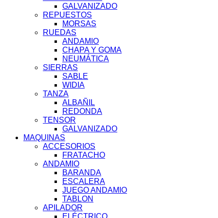
GALVANIZADO
REPUESTOS
MORSAS
RUEDAS
ANDAMIO
CHAPA Y GOMA
NEUMÁTICA
SIERRAS
SABLE
WIDIA
TANZA
ALBAÑIL
REDONDA
TENSOR
GALVANIZADO
MAQUINAS
ACCESORIOS
FRATACHO
ANDAMIO
BARANDA
ESCALERA
JUEGO ANDAMIO
TABLON
APILADOR
ELÉCTRICO