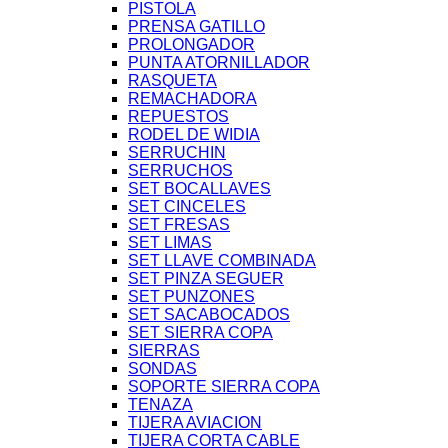
PISTOLA
PRENSA GATILLO
PROLONGADOR
PUNTA ATORNILLADOR
RASQUETA
REMACHADORA
REPUESTOS
RODEL DE WIDIA
SERRUCHIN
SERRUCHOS
SET BOCALLAVES
SET CINCELES
SET FRESAS
SET LIMAS
SET LLAVE COMBINADA
SET PINZA SEGUER
SET PUNZONES
SET SACABOCADOS
SET SIERRA COPA
SIERRAS
SONDAS
SOPORTE SIERRA COPA
TENAZA
TIJERA AVIACION
TIJERA CORTA CABLE