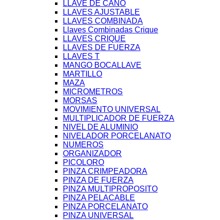
LLAVE DE CAÑO
LLAVES AJUSTABLE
LLAVES COMBINADA
Llaves Combinadas Crique
LLAVES CRIQUE
LLAVES DE FUERZA
LLAVES T
MANGO BOCALLAVE
MARTILLO
MAZA
MICROMETROS
MORSAS
MOVIMIENTO UNIVERSAL
MULTIPLICADOR DE FUERZA
NIVEL DE ALUMINIO
NIVELADOR PORCELANATO
NUMEROS
ORGANIZADOR
PICOLORO
PINZA CRIMPEADORA
PINZA DE FUERZA
PINZA MULTIPROPOSITO
PINZA PELACABLE
PINZA PORCELANATO
PINZA UNIVERSAL