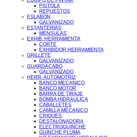
EQUIPO DE PINTAR
PISTOLA
REPUESTOS
ESLABON
GALVANIZADO
ESTANTERIAS
MENSULAS
EXHIB. HERRAMIENTA
CORTE
EXHIBIDOR HERRAMIENTA
GRILLETE
GALVANIZADO
GUARDACABO
GALVANIZADO
HERR. AUTOMOTRIZ
BANCO MECANICO
BANCO MOTOR
BARRA DE TIRAJE
BOMBA HIDRAULICA
CABALLETES
CAMILLA MECANICO
CRIQUES
DESTALONADORA
ELECTROGUINCHE
GUINCHE PLUMA