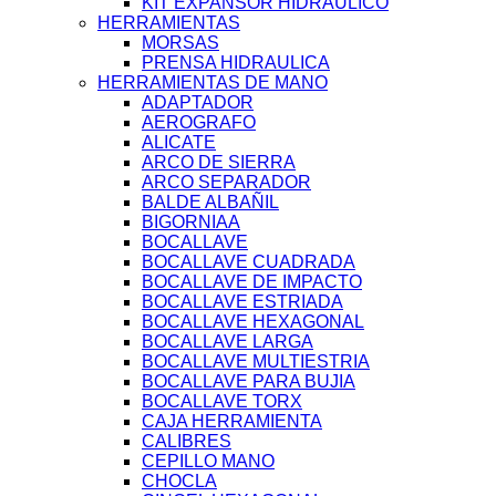
KIT EXPANSOR HIDRAULICO
HERRAMIENTAS
MORSAS
PRENSA HIDRAULICA
HERRAMIENTAS DE MANO
ADAPTADOR
AEROGRAFO
ALICATE
ARCO DE SIERRA
ARCO SEPARADOR
BALDE ALBAÑIL
BIGORNIAA
BOCALLAVE
BOCALLAVE CUADRADA
BOCALLAVE DE IMPACTO
BOCALLAVE ESTRIADA
BOCALLAVE HEXAGONAL
BOCALLAVE LARGA
BOCALLAVE MULTIESTRIA
BOCALLAVE PARA BUJIA
BOCALLAVE TORX
CAJA HERRAMIENTA
CALIBRES
CEPILLO MANO
CHOCLA