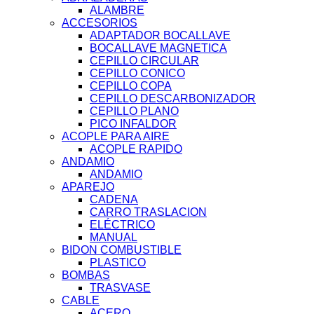
ALAMBRE
ACCESORIOS
ADAPTADOR BOCALLAVE
BOCALLAVE MAGNETICA
CEPILLO CIRCULAR
CEPILLO CONICO
CEPILLO COPA
CEPILLO DESCARBONIZADOR
CEPILLO PLANO
PICO INFALDOR
ACOPLE PARA AIRE
ACOPLE RAPIDO
ANDAMIO
ANDAMIO
APAREJO
CADENA
CARRO TRASLACION
ELÉCTRICO
MANUAL
BIDON COMBUSTIBLE
PLASTICO
BOMBAS
TRASVASE
CABLE
ACERO