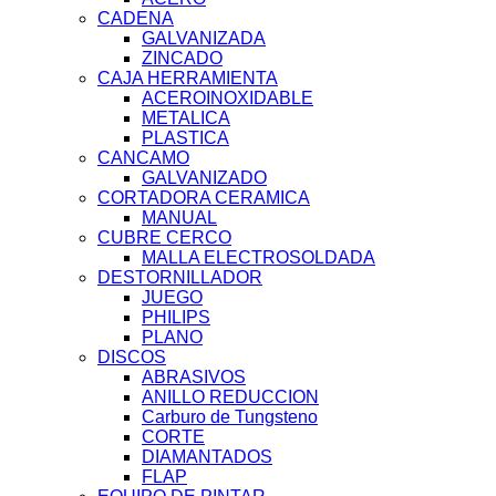
CADENA
GALVANIZADA
ZINCADO
CAJA HERRAMIENTA
ACEROINOXIDABLE
METALICA
PLASTICA
CANCAMO
GALVANIZADO
CORTADORA CERAMICA
MANUAL
CUBRE CERCO
MALLA ELECTROSOLDADA
DESTORNILLADOR
JUEGO
PHILIPS
PLANO
DISCOS
ABRASIVOS
ANILLO REDUCCION
Carburo de Tungsteno
CORTE
DIAMANTADOS
FLAP