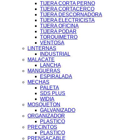
TIJERA CORTA PERNO
TIJERA CORTACERCO
TIJERA DESCORNADORA
TIJERA ELECTRICISTA
TIJERA OFICINA
TIJERA PODAR
TORQUIMETRO
VENTOSA
LINTERNAS
INDUSTRIAL
MALACATE
LANCHA
MANGUERAS
ESPIRALADA
MECHAS
PALETA
SDS PLUS
WIDIA
MOSQUETON
GALVANIZADO
ORGANIZADOR
PLASTICO
PRECINTOS
PLASTICO
PRENSACABLE