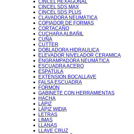
CINCEL HEXAGONAL
CINCEL SDS MAX
CINCEL SDS PLUS
CLAVADORA NEUMÁTICA
COPIADOR DE FORMAS
CORTACAÑO
CUCHARA ALBAÑIL
CUÑA
CUTTER
DOBLADORA HIDRAULICA
ELEVADOR NIVELADOR CERAMICA
ENGRAMPADORA NEUMÁTICA
ESCUADRA ACERO
ESPATULA
EXTENSION BOCALLAVE
FALSA ESCUADRA
FORMON
GABINETE CON HERRAMIENTAS
HACHA
LÁPIZ
LÁPIZ WIDIA
LETRAS
LIMAS
LLANAS
LLAVE CRUZ