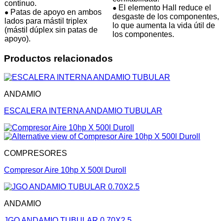
continuo.
El elemento Hall reduce el
●
Patas de apoyo en ambos
●
desgaste de los componentes,
lados para mástil triplex
lo que aumenta la vida útil de
(mástil dúplex sin patas de
los componentes.
apoyo).
Productos relacionados
ANDAMIO
ESCALERA INTERNA ANDAMIO TUBULAR
COMPRESORES
Compresor Aire 10hp X 500l Duroll
ANDAMIO
JGO ANDAMIO TUBULAR 0.70X2.5