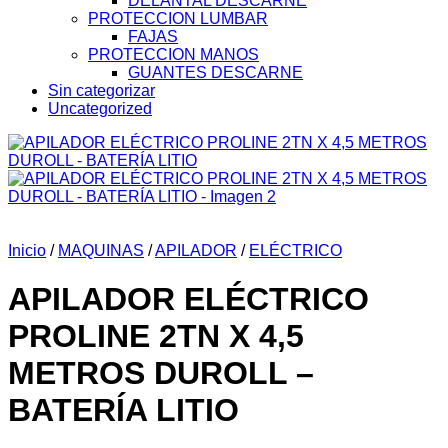
DELANTAL DESCARNE
PROTECCION LUMBAR
FAJAS
PROTECCION MANOS
GUANTES DESCARNE
Sin categorizar
Uncategorized
Inicio
/
MAQUINAS
/
APILADOR
/
ELÉCTRICO
APILADOR ELÉCTRICO
PROLINE 2TN X 4,5
METROS DUROLL –
BATERÍA LITIO