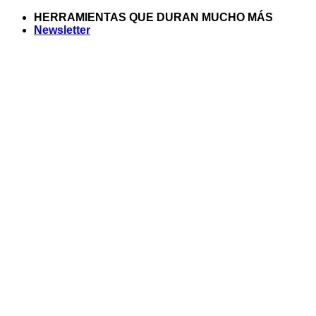
Saltar
HERRAMIENTAS QUE DURAN MUCHO MÁS
al
Newsletter
contenido