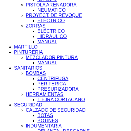
PISTOLA ARENADORA
NEUMATICO
PROYECT. DE REVOQUE
ELÉCTRICO
ZORRAS
ELÉCTRICO
HIDRAULICO
MANUAL
MARTILLO
PINTURERIA
MEZCLADOR PINTURA
MANUAL
SANITARIOS
BOMBAS
CENTRIFUGA
PERIFERICA
PRESURIZADORA
HERRAMIENTAS
TIEJRA CORTACAÑO
SEGURIDAD
CALZADO DE SEGURIDAD
BOTAS
BOTINES
INDUMENTARIA